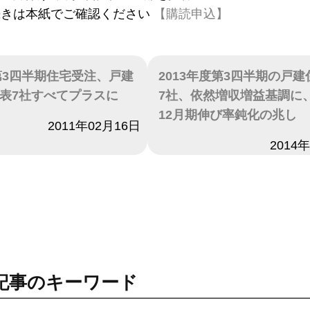
続きは本紙でご確認ください
【購読申込】
度第3四半期住宅受注、戸建
2013年度第3四半期の戸
表7社すべてプラスに
7社、依然増収増益基調に、
12月期伸び率鈍化の兆し
2011年02月16日
日付
2014
記事のキーワード