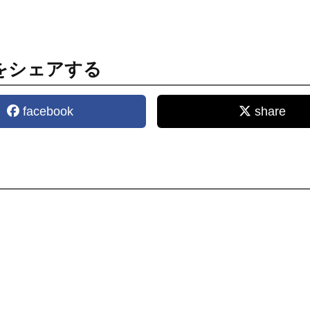
をシェアする
facebook
share