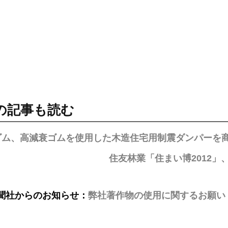
の記事も読む
ゴム、高減衰ゴムを使用した木造住宅用制震ダンパーを
住友林業「住まい博2012
聞社からのお知らせ：
弊社著作物の使用に関するお願い