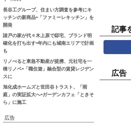
長谷工グループ、住まい方調査を参考にキ
ッチンの新商品=「ファミーレキッチン」を
開発
記事
諸戸の家が代々木上原で邸宅、ブランド明
確化を打ち出す=年内にも城南エリアで計画
も
リノべると東急不動産が提携、元社宅を一
棟リノベ=「職住遊」融合型の賃貸レジデン
広告
スに
旭化成ホームズと世田谷トラスト、「雨
庭」の実証拡大へ=ガーデンカフェ「ときそ
ら」に施工
広告