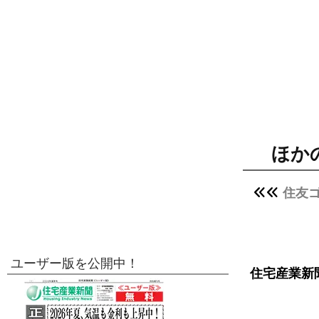
ほか
住友
ユーザー版を公開中！
住宅産業新