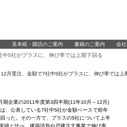
面
見本紙・購読のご案内
書籍のご案内
会社
7社中5社がプラスに、伸び率では上期下回る
～12月受注、金額で7社中5社がプラスに、伸び率では上
期企業の2011年度第3四半期(11年10月～12月)
は、公表している7社中5社が金額ベースで前年
回った。その一方で、プラスの5社について上半
月)実績と比べ、建築請負や戸建注文事業で伸び率