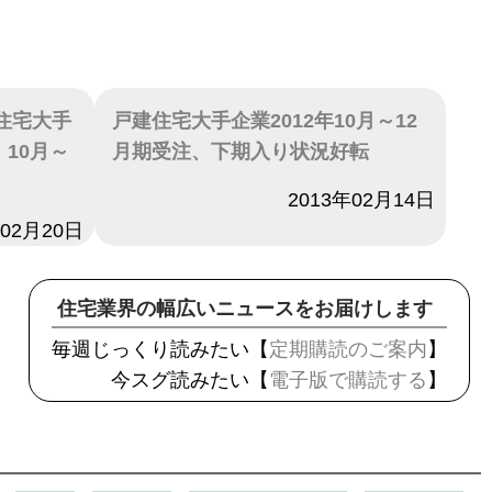
建住宅大手
戸建住宅大手企業2012年10月～12
10月～
月期受注、下期入り状況好転
日付
2013年02月14日
年02月20日
住宅業界の幅広いニュースをお届けします
毎週じっくり読みたい【
定期購読のご案内
】
今スグ読みたい【
電子版で購読する
】