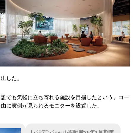
り出した。
に誰でも気軽に立ち寄れる施設を目指したという。コー
自由に実例が見られるモニターを設置した。
レジデンシャル不動産26年1月期第