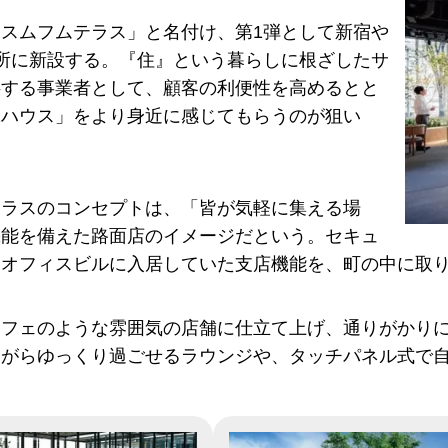
スムフムテラス」と名付け、第1弾として新宿や
所に新設する。『住』という暮らしに根ざしたサ
供する事業者として、顧客の利便性を高めるとと
水ハウス」をより身近に感じてもらうのが狙い
テラスのコンセプトは、「皆が気軽に集える場
機能を備えた路面店のイメージだという。セキュ
いオフィスビルに入居していた支店機能を、町の中に取
カフェのような雰囲気の店舗に仕立て上げ、通りがかり
ながらゆっくり過ごせるラウンジや、タッチパネル式で