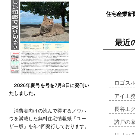
住宅産業新
最近
ロゴス
2026年夏号を号を7月8日に発刊い
たしました。
アイ工
長谷工
消費者向けの読んで得するノウハ
ウを満載した無料住宅情報紙「ユー
諸戸の
ザー版」を年4回発行しております。