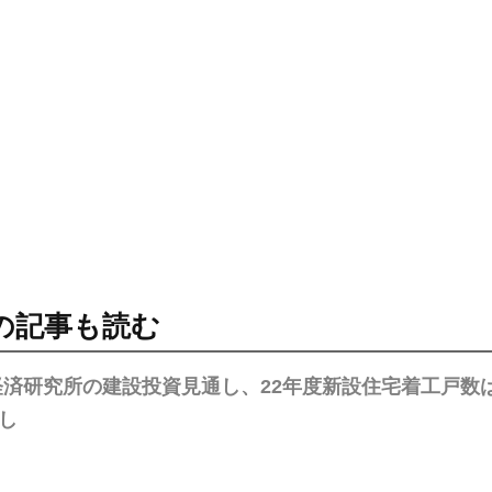
の記事も読む
済研究所の建設投資見通し、22年度新設住宅着工戸数は1
し