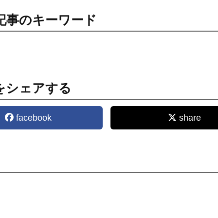
記事のキーワード
をシェアする
facebook
share