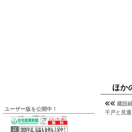
ほか
建設経
ユーザー版を公開中！
千戸と見通