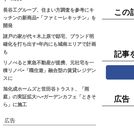
長谷工グループ、住まい方調査を参考にキ
この
ッチンの新商品=「ファミーレキッチン」を
開発
諸戸の家が代々木上原で邸宅、ブランド明
確化を打ち出す=年内にも城南エリアで計画
も
記事
リノべると東急不動産が提携、元社宅を一
棟リノベ=「職住遊」融合型の賃貸レジデン
スに
旭化成ホームズと世田谷トラスト、「雨
庭」の実証拡大へ=ガーデンカフェ「ときそ
広告
ら」に施工
広告