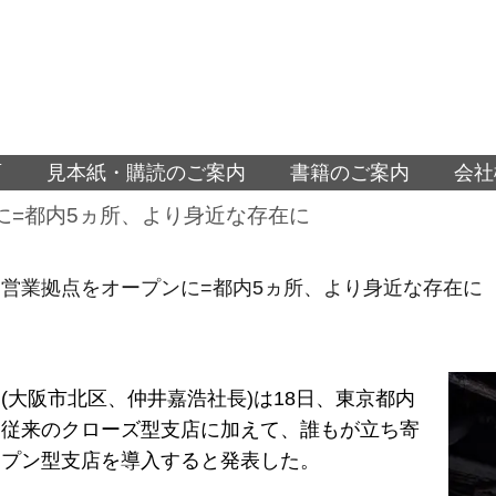
面
見本紙・購読のご案内
書籍のご案内
会社
に=都内5ヵ所、より身近な存在に
営業拠点をオープンに=都内5ヵ所、より身近な存在に
(大阪市北区、仲井嘉浩社長)は18日、東京都内
を従来のクローズ型支店に加えて、誰もが立ち寄
ープン型支店を導入すると発表した。