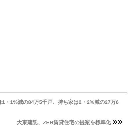
・1%減の84万5千戸、持ち家は2・2%減の27万6
大東建託、ZEH賃貸住宅の提案を標準化