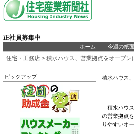
正社員募集中
ホーム
今週の紙
住宅・工務店
>
積水ハウス、営業拠点をオープン
ピックアップ
積水ハウス、
積水ハウス
の営業拠点
りやすいオ