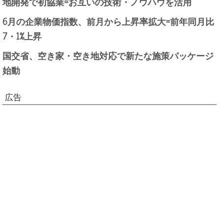
地開発で初協業=お互いの技術・ノウハウを活用
6月の企業物価指数、前月から上昇率拡大=前年同月比
7・1%上昇
国交省、空き家・空き地対応で新たな施策パッケージ
始動
広告