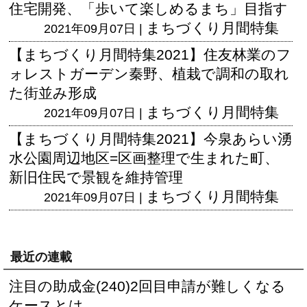
住宅開発、「歩いて楽しめるまち」目指す
まちづくり月間特集
2021年09月07日 |
【まちづくり月間特集2021】住友林業のフ
ォレストガーデン秦野、植栽で調和の取れ
た街並み形成
まちづくり月間特集
2021年09月07日 |
【まちづくり月間特集2021】今泉あらい湧
水公園周辺地区=区画整理で生まれた町、
新旧住民で景観を維持管理
まちづくり月間特集
2021年09月07日 |
最近の連載
注目の助成金(240)2回目申請が難しくなる
ケースとは