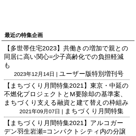
最近の特集企画
【多世帯住宅2023】共働きの増加で親との
同居に高い関心=少子高齢化での負担軽減
も
ユーザー版
特別増刊号
2023年12月14日 |
【まちづくり月間特集2021】東京・中延の
不燃化プロジェクトとM要除却の基準案、
まちづくり支える融資と建て替えの枠組み
まちづくり月間特集
2021年09月07日 |
【まちづくり月間特集2021】アルコガー
デン羽生岩瀬=コンパクトシティ内の分譲