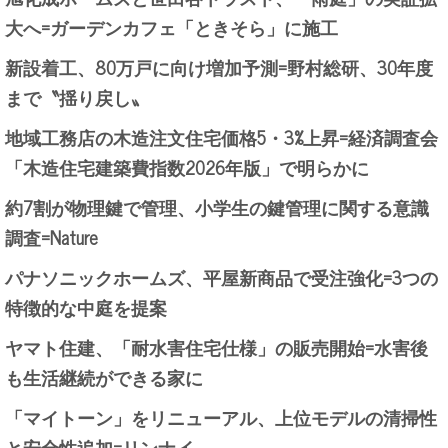
大へ=ガーデンカフェ「ときそら」に施工
新設着工、80万戸に向け増加予測=野村総研、30年度
まで〝揺り戻し〟
地域工務店の木造注文住宅価格5・3%上昇=経済調査会
「木造住宅建築費指数2026年版」で明らかに
約7割が物理鍵で管理、小学生の鍵管理に関する意識
調査=Nature
パナソニックホームズ、平屋新商品で受注強化=3つの
特徴的な中庭を提案
ヤマト住建、「耐水害住宅仕様」の販売開始=水害後
も生活継続ができる家に
「マイトーン」をリニューアル、上位モデルの清掃性
と安全性追加=リンナイ