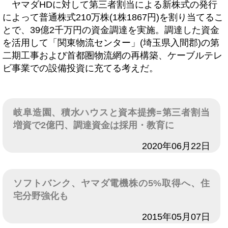
ヤマダHDに対して第三者割当による新株式の発行
によって普通株式210万株(1株1867円)を割り当てるこ
とで、39億2千万円の資金調達を実施。調達した資金
を活用して「関東物流センター」(埼玉県入間郡)の第
二期工事および首都圏物流網の再構築、ケーブルテレ
ビ事業での設備投資に充てる考えだ。
岐阜造園、積水ハウスと資本提携=第三者割当
増資で2億円、調達資金は採用・教育に
日付
2020年06月22日
ソフトバンク、ヤマダ電機株の5%取得へ、住
宅分野強化も
日付
2015年05月07日