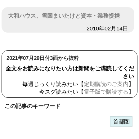
大和ハウス、雪国まいたけと資本・業務提携
日付
2010年02月14日
2021年07月29日付3面から抜粋
全文をお読みになりたい方は新聞をご購読してくだ
さい
毎週じっくり読みたい【
定期購読のご案内
】
今スグ読みたい【
電子版で購読する
】
この記事のキーワード
首都圏