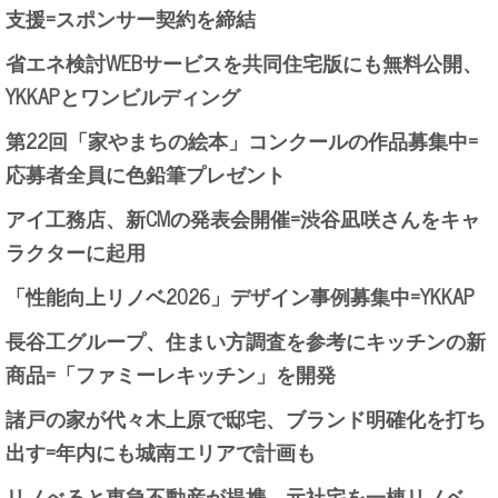
支援=スポンサー契約を締結
省エネ検討WEBサービスを共同住宅版にも無料公開、
YKKAPとワンビルディング
第22回「家やまちの絵本」コンクールの作品募集中=
応募者全員に色鉛筆プレゼント
アイ工務店、新CMの発表会開催=渋谷凪咲さんをキャ
ラクターに起用
「性能向上リノベ2026」デザイン事例募集中=YKKAP
長谷工グループ、住まい方調査を参考にキッチンの新
商品=「ファミーレキッチン」を開発
諸戸の家が代々木上原で邸宅、ブランド明確化を打ち
出す=年内にも城南エリアで計画も
リノべると東急不動産が提携、元社宅を一棟リノベ