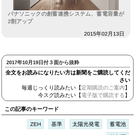
パナソニックの創蓄連携システム、蓄電容量が
2割アップ
日付
2015年02月13日
2017年10月19日付３面から抜粋
全文をお読みになりたい方は新聞をご購読してくだ
さい
毎週じっくり読みたい【
定期購読のご案内
】
今スグ読みたい【
電子版で購読する
】
この記事のキーワード
ZEH
基準
太陽光発電
蓄電池