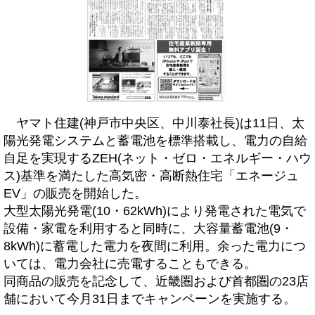
ヤマト住建(神戸市中央区、中川泰社長)は11日、太
陽光発電システムと蓄電池を標準搭載し、電力の自給
自足を実現するZEH(ネット・ゼロ・エネルギー・ハウ
ス)基準を満たした高気密・高断熱住宅「エネージュ
EV」の販売を開始した。
大型太陽光発電(10・62kWh)により発電された電気で
設備・家電を利用すると同時に、大容量蓄電池(9・
8kWh)に蓄電した電力を夜間に利用。余った電力につ
いては、電力会社に売電することもできる。
同商品の販売を記念して、近畿圏および首都圏の23店
舗において今月31日までキャンペーンを実施する。