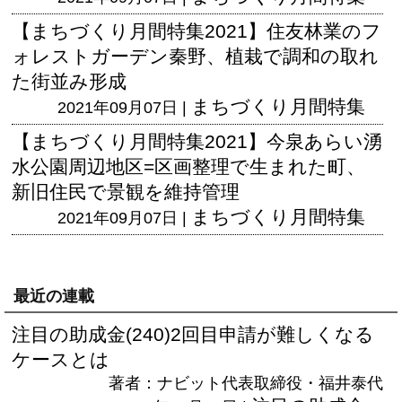
【まちづくり月間特集2021】住友林業のフ
ォレストガーデン秦野、植栽で調和の取れ
た街並み形成
まちづくり月間特集
2021年09月07日 |
【まちづくり月間特集2021】今泉あらい湧
水公園周辺地区=区画整理で生まれた町、
新旧住民で景観を維持管理
まちづくり月間特集
2021年09月07日 |
最近の連載
注目の助成金(240)2回目申請が難しくなる
ケースとは
著者：ナビット代表取締役・福井泰代