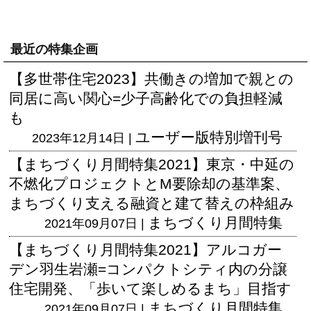
最近の特集企画
【多世帯住宅2023】共働きの増加で親との
同居に高い関心=少子高齢化での負担軽減
も
ユーザー版
特別増刊号
2023年12月14日 |
【まちづくり月間特集2021】東京・中延の
不燃化プロジェクトとM要除却の基準案、
まちづくり支える融資と建て替えの枠組み
まちづくり月間特集
2021年09月07日 |
【まちづくり月間特集2021】アルコガー
デン羽生岩瀬=コンパクトシティ内の分譲
住宅開発、「歩いて楽しめるまち」目指す
まちづくり月間特集
2021年09月07日 |