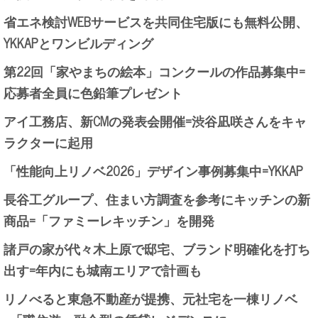
省エネ検討WEBサービスを共同住宅版にも無料公開、
YKKAPとワンビルディング
第22回「家やまちの絵本」コンクールの作品募集中=
応募者全員に色鉛筆プレゼント
アイ工務店、新CMの発表会開催=渋谷凪咲さんをキャ
ラクターに起用
「性能向上リノベ2026」デザイン事例募集中=YKKAP
長谷工グループ、住まい方調査を参考にキッチンの新
商品=「ファミーレキッチン」を開発
諸戸の家が代々木上原で邸宅、ブランド明確化を打ち
出す=年内にも城南エリアで計画も
リノべると東急不動産が提携、元社宅を一棟リノベ