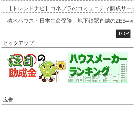
【トレンドナビ】コネプラのコミュニティ醸成サー
積水ハウス・日本生命保険、地下鉄駅直結のZEB=赤坂
TOP
ピックアップ
広告