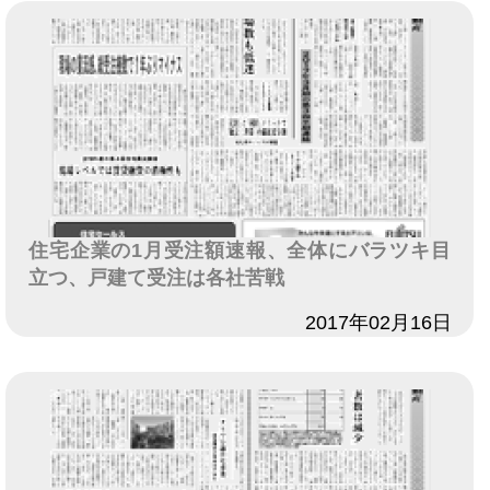
住宅企業の1月受注額速報、全体にバラツキ目
立つ、戸建て受注は各社苦戦
日付
2017年02月16日