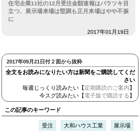
住宅企業11社の12月受注金額速報はバラツキ目
立つ、展示場来場は堅調も正月来場はやや不振
に
日付
2017年01月19日
2017年09月21日付２面から抜粋
全文をお読みになりたい方は新聞をご購読してくだ
さい
毎週じっくり読みたい【
定期購読のご案内
】
今スグ読みたい【
電子版で購読する
】
この記事のキーワード
受注
大和ハウス工業
展示場