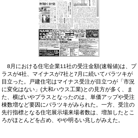
8月における住宅企業11社の受注金額(速報値)は、プ
ラスが4社、マイナスが7社と7月に続いてバラツキが
目立った。戸建住宅はマイナス受注が目立つが「市況
に変化はない」(大和ハウス工業)との見方が多く、ま
た、横ばいやプラスとなったのは、単価アップや受注
棟数増など要因にバラツキがみられた。一方、受注の
先行指標となる住宅展示場来場者数は、増加したとこ
ろがほとんどを占め、やや明るい兆しがみえた。