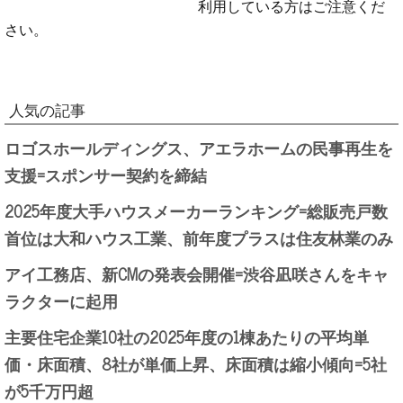
利用している方はご注意くだ
さい。
人気の記事
ロゴスホールディングス、アエラホームの民事再生を
支援=スポンサー契約を締結
2025年度大手ハウスメーカーランキング=総販売戸数
首位は大和ハウス工業、前年度プラスは住友林業のみ
アイ工務店、新CMの発表会開催=渋谷凪咲さんをキャ
ラクターに起用
主要住宅企業10社の2025年度の1棟あたりの平均単
価・床面積、8社が単価上昇、床面積は縮小傾向=5社
が5千万円超