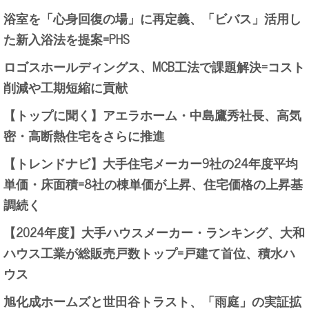
浴室を「心身回復の場」に再定義、「ビバス」活用し
た新入浴法を提案=PHS
ロゴスホールディングス、MCB工法で課題解決=コスト
削減や工期短縮に貢献
【トップに聞く】アエラホーム・中島鷹秀社長、高気
密・高断熱住宅をさらに推進
【トレンドナビ】大手住宅メーカー9社の24年度平均
単価・床面積=8社の棟単価が上昇、住宅価格の上昇基
調続く
【2024年度】大手ハウスメーカー・ランキング、大和
ハウス工業が総販売戸数トップ=戸建て首位、積水ハ
ウス
旭化成ホームズと世田谷トラスト、「雨庭」の実証拡