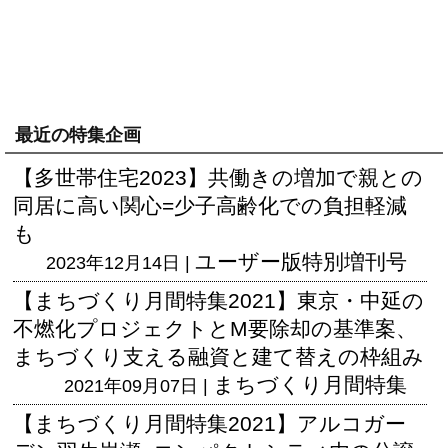
最近の特集企画
【多世帯住宅2023】共働きの増加で親との
同居に高い関心=少子高齢化での負担軽減
も
ユーザー版
特別増刊号
2023年12月14日 |
【まちづくり月間特集2021】東京・中延の
不燃化プロジェクトとM要除却の基準案、
まちづくり支える融資と建て替えの枠組み
まちづくり月間特集
2021年09月07日 |
【まちづくり月間特集2021】アルコガー