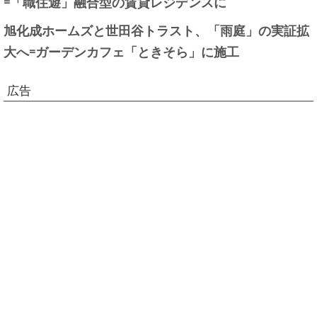
=「職住遊」融合型の賃貸レジデンスに
旭化成ホームズと世田谷トラスト、「雨庭」の実証拡
大へ=ガーデンカフェ「ときそら」に施工
広告