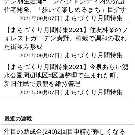
デン羽生岩瀬=コンパクトシティ内の分譲
住宅開発、「歩いて楽しめるまち」目指す
まちづくり月間特集
2021年09月07日 |
【まちづくり月間特集2021】住友林業のフ
ォレストガーデン秦野、植栽で調和の取れ
た街並み形成
まちづくり月間特集
2021年09月07日 |
【まちづくり月間特集2021】今泉あらい湧
水公園周辺地区=区画整理で生まれた町、
新旧住民で景観を維持管理
まちづくり月間特集
2021年09月07日 |
最近の連載
注目の助成金(240)2回目申請が難しくなる