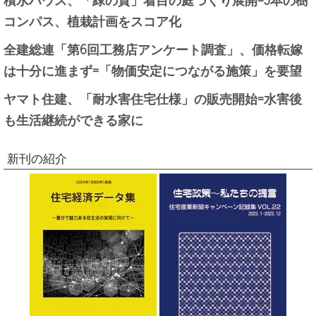
コンパス、植栽計画をスコア化
全建総連「第6回工務店アンケート調査」、価格転嫁
は十分に進まず=「物価安定につながる施策」を要望
ヤマト住建、「耐水害住宅仕様」の販売開始=水害後
も生活継続ができる家に
新刊の紹介