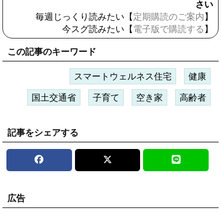
さい
毎週じっくり読みたい【
定期購読のご案内
】
今スグ読みたい【
電子版で購読する
】
この記事のキーワード
スマートウェルネス住宅
健康
国土交通省
子育て
空き家
高齢者
記事をシェアする
広告