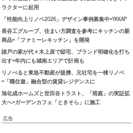
ラクターに起用
「性能向上リノベ2026」デザイン事例募集中=YKKAP
長谷工グループ、住まい方調査を参考にキッチンの新
商品=「ファミーレキッチン」を開発
諸戸の家が代々木上原で邸宅、ブランド明確化を打ち
出す=年内にも城南エリアで計画も
リノべると東急不動産が提携、元社宅を一棟リノベ
=「職住遊」融合型の賃貸レジデンスに
旭化成ホームズと世田谷トラスト、「雨庭」の実証拡
大へ=ガーデンカフェ「ときそら」に施工
広告