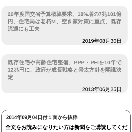
20年度国交省予算概算要求、18%増の7兆101億
円、住宅局は老朽M、空き家対策に重点、既存
流通にも工夫
日付
2019年08月30日
既存住宅や高齢住宅整備、PPP・PFIを10年で
12兆円に、政府が成長戦略と骨太方針を閣議決
定
日付
2013年06月25日
2014年09月04日付１面から抜粋
全文をお読みになりたい方は新聞をご購読してくだ