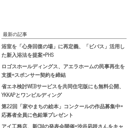
最新の記事
浴室を「心身回復の場」に再定義、「ビバス」活用し
た新入浴法を提案=PHS
ロゴスホールディングス、アエラホームの民事再生を
支援=スポンサー契約を締結
省エネ検討WEBサービスを共同住宅版にも無料公開、
YKKAPとワンビルディング
第22回「家やまちの絵本」コンクールの作品募集中=
応募者全員に色鉛筆プレゼント
アイ工務店、新CMの発表会開催=渋谷凪咲さんをキャ