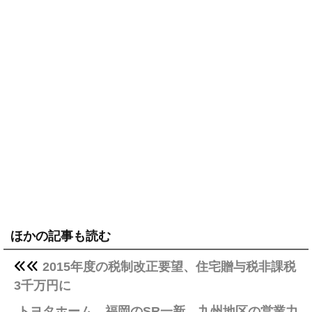
ほかの記事も読む
2015年度の税制改正要望、住宅贈与税非課税
3千万円に
トヨタホーム、福岡のSR一新、九州地区の営業力