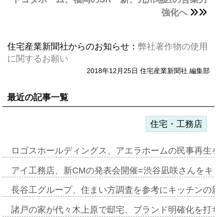
強化へ
住宅産業新聞社からのお知らせ：
弊社著作物の使用
に関するお願い
2018年12月25日 住宅産業新聞社 編集部
最近の記事一覧
住宅・工務店
ロゴスホールディングス、アエラホームの民事再生
アイ工務店、新CMの発表会開催=渋谷凪咲さんをキ
長谷工グループ、住まい方調査を参考にキッチンの
諸戸の家が代々木上原で邸宅、ブランド明確化を打