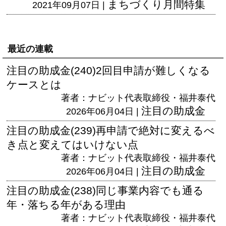
まちづくり月間特集
2021年09月07日 |
最近の連載
注目の助成金(240)2回目申請が難しくなる
ケースとは
著者：ナビット代表取締役・福井泰代
注目の助成金
2026年06月04日 |
注目の助成金(239)再申請で絶対に変えるべ
き点と変えてはいけない点
著者：ナビット代表取締役・福井泰代
注目の助成金
2026年06月04日 |
注目の助成金(238)同じ事業内容でも通る
年・落ちる年がある理由
著者：ナビット代表取締役・福井泰代