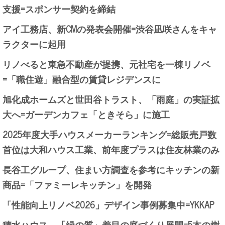
支援=スポンサー契約を締結
アイ工務店、新CMの発表会開催=渋谷凪咲さんをキャ
ラクターに起用
リノべると東急不動産が提携、元社宅を一棟リノベ
=「職住遊」融合型の賃貸レジデンスに
旭化成ホームズと世田谷トラスト、「雨庭」の実証拡
大へ=ガーデンカフェ「ときそら」に施工
2025年度大手ハウスメーカーランキング=総販売戸数
首位は大和ハウス工業、前年度プラスは住友林業のみ
長谷工グループ、住まい方調査を参考にキッチンの新
商品=「ファミーレキッチン」を開発
「性能向上リノベ2026」デザイン事例募集中=YKKAP
積水ハウス、「緑の質」着目の庭づくり展開=5本の樹