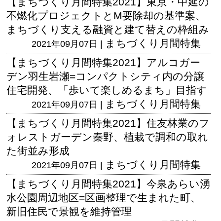
【まちづくり月間特集2021】東京・中延の
不燃化プロジェクトとM要除却の基準案、
まちづくり支える融資と建て替えの枠組み
まちづくり月間特集
2021年09月07日 |
【まちづくり月間特集2021】アルコガー
デン羽生岩瀬=コンパクトシティ内の分譲
住宅開発、「歩いて楽しめるまち」目指す
まちづくり月間特集
2021年09月07日 |
【まちづくり月間特集2021】住友林業のフ
ォレストガーデン秦野、植栽で調和の取れ
た街並み形成
まちづくり月間特集
2021年09月07日 |
【まちづくり月間特集2021】今泉あらい湧
水公園周辺地区=区画整理で生まれた町、
新旧住民で景観を維持管理