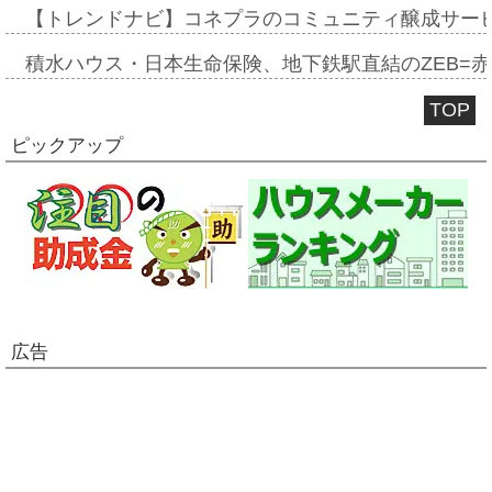
【トレンドナビ】コネプラのコミュニティ醸成サー
積水ハウス・日本生命保険、地下鉄駅直結のZEB=赤坂
TOP
ピックアップ
広告