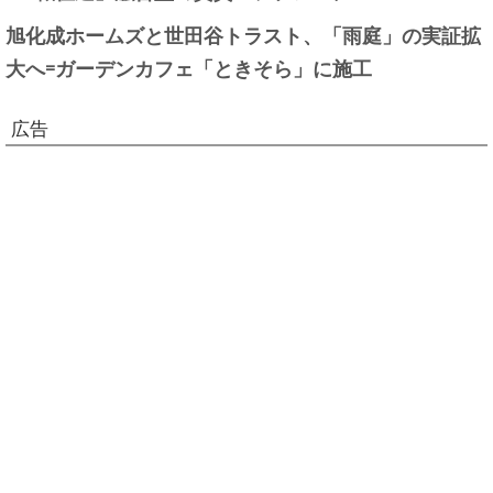
旭化成ホームズと世田谷トラスト、「雨庭」の実証拡
大へ=ガーデンカフェ「ときそら」に施工
広告