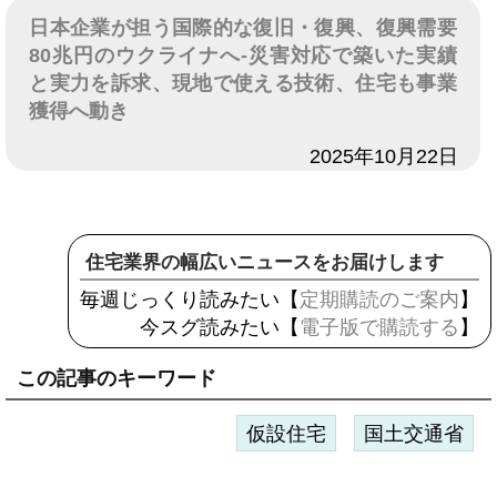
日本企業が担う国際的な復旧・復興、復興需要
80兆円のウクライナへ-災害対応で築いた実績
と実力を訴求、現地で使える技術、住宅も事業
獲得へ動き
日付
2025年10月22日
住宅業界の幅広いニュースをお届けします
毎週じっくり読みたい【
定期購読のご案内
】
今スグ読みたい【
電子版で購読する
】
この記事のキーワード
仮設住宅
国土交通省