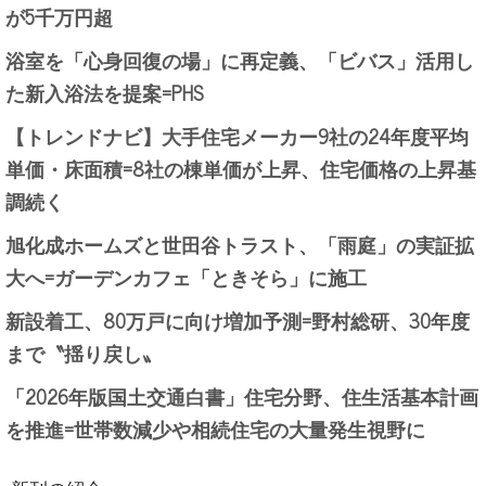
が5千万円超
浴室を「心身回復の場」に再定義、「ビバス」活用し
た新入浴法を提案=PHS
【トレンドナビ】大手住宅メーカー9社の24年度平均
単価・床面積=8社の棟単価が上昇、住宅価格の上昇基
調続く
旭化成ホームズと世田谷トラスト、「雨庭」の実証拡
大へ=ガーデンカフェ「ときそら」に施工
新設着工、80万戸に向け増加予測=野村総研、30年度
まで〝揺り戻し〟
「2026年版国土交通白書」住宅分野、住生活基本計画
を推進=世帯数減少や相続住宅の大量発生視野に