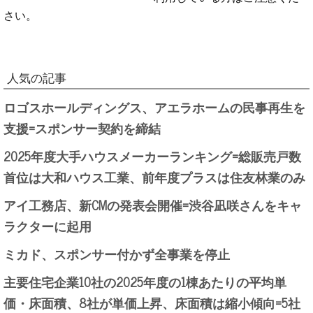
さい。
人気の記事
ロゴスホールディングス、アエラホームの民事再生を
支援=スポンサー契約を締結
2025年度大手ハウスメーカーランキング=総販売戸数
首位は大和ハウス工業、前年度プラスは住友林業のみ
アイ工務店、新CMの発表会開催=渋谷凪咲さんをキャ
ラクターに起用
ミカド、スポンサー付かず全事業を停止
主要住宅企業10社の2025年度の1棟あたりの平均単
価・床面積、8社が単価上昇、床面積は縮小傾向=5社