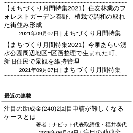
【まちづくり月間特集2021】住友林業のフ
ォレストガーデン秦野、植栽で調和の取れ
た街並み形成
まちづくり月間特集
2021年09月07日 |
【まちづくり月間特集2021】今泉あらい湧
水公園周辺地区=区画整理で生まれた町、
新旧住民で景観を維持管理
まちづくり月間特集
2021年09月07日 |
最近の連載
注目の助成金(240)2回目申請が難しくなる
ケースとは
著者：ナビット代表取締役・福井泰代
注目の助成金
2026年06月04日 |