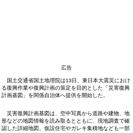
広告
国土交通省国土地理院は13日、東日本大震災におけ
る復興作業や復興計画の策定を目的とした「災害復興
計画基図」を関係自治体へ提供を開始した。
災害復興計画基図は、空中写真から道路や建物、地
形などの地図情報を読み取るとともに、現地調査で確
認した詳細地図。仮設住宅やガレキ集積地なども一部