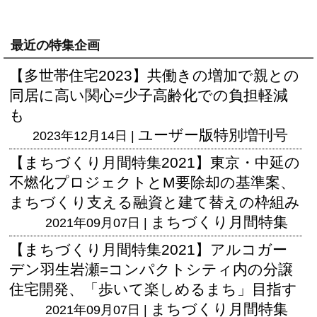
最近の特集企画
【多世帯住宅2023】共働きの増加で親との
同居に高い関心=少子高齢化での負担軽減
も
ユーザー版
特別増刊号
2023年12月14日 |
【まちづくり月間特集2021】東京・中延の
不燃化プロジェクトとM要除却の基準案、
まちづくり支える融資と建て替えの枠組み
まちづくり月間特集
2021年09月07日 |
【まちづくり月間特集2021】アルコガー
デン羽生岩瀬=コンパクトシティ内の分譲
住宅開発、「歩いて楽しめるまち」目指す
まちづくり月間特集
2021年09月07日 |