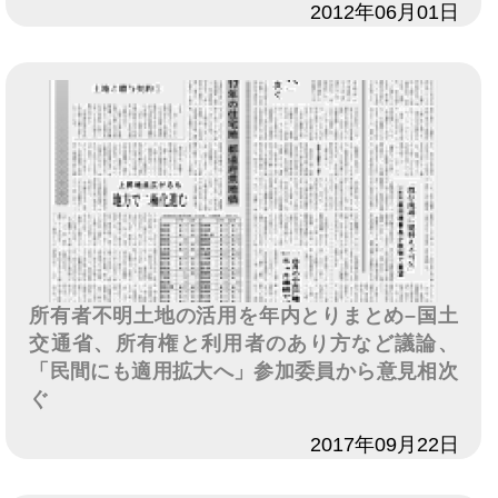
日付
2012年06月01日
所有者不明土地の活用を年内とりまとめ–国土
交通省、所有権と利用者のあり方など議論、
「民間にも適用拡大へ」参加委員から意見相次
ぐ
日付
2017年09月22日