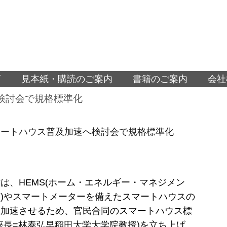
面
見本紙・購読のご案内
書籍のご案内
会社
検討会で規格標準化
マートハウス普及加速へ検討会で規格標準化
は、HEMS(ホーム・エネルギー・マネジメン
)やスマートメーターを備えたスマートハウスの
を加速させるため、官民合同のスマートハウス標
座長=林泰弘早稲田大学大学院教授)を立ち上げ