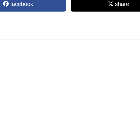
facebook
share