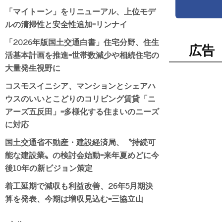
「マイトーン」をリニューアル、上位モデ
ルの清掃性と安全性追加=リンナイ
「2026年版国土交通白書」住宅分野、住生
広告
活基本計画を推進=世帯数減少や相続住宅の
大量発生視野に
コスモスイニシア、マンションとシェアハ
ウスのいいとこどりのコリビング賃貸「ニ
アーズ五反田」=多様化する住まいのニーズ
に対応
国土交通省不動産・建設経済局、〝持続可
能な建設業〟の検討会始動=来年夏めどに今
後10年の新ビジョン策定
着工延期で減収も利益改善、26年5月期決
算を発表、今期は増収見込む=三協立山