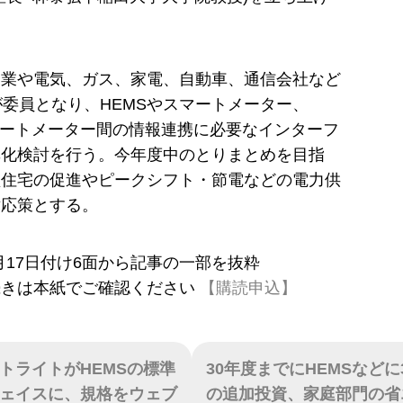
企業や電気、ガス、家電、自動車、通信会社など
が委員となり、HEMSやスマートメーター、
マートメーター間の情報連携に必要なインターフ
準化検討を行う。今年度中のとりまとめを目指
型住宅の促進やピークシフト・節電などの電力供
対応策とする。
11月17日付け6面から記事の一部を抜粋
続きは本紙でご確認ください
【購読申込】
トライトがHEMSの標準
30年度までにHEMSなどに
ェイスに、規格をウェブ
の追加投資、家庭部門の省