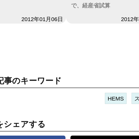
で、経産省試算
2012年01月06日
日付
2012
記事のキーワード
HEMS
をシェアする