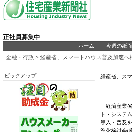
正社員募集中
ホーム
今週の紙
金融・行政
>
経産省、スマートハウス普及加速へ
ピックアップ
経産省、ス
経済産業省
ト・システム
導入・普及
準化検討会(