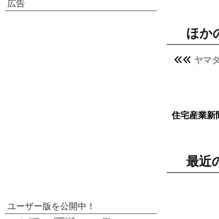
広告
ほか
ヤマ
住宅産業新
最近
ユーザー版を公開中！