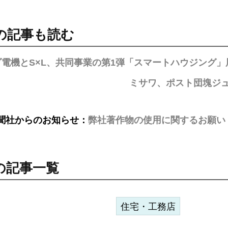
の記事も読む
ダ電機とS×L、共同事業の第1弾「スマートハウジング」
ミサワ、ポスト団塊ジ
聞社からのお知らせ：
弊社著作物の使用に関するお願い
の記事一覧
住宅・工務店