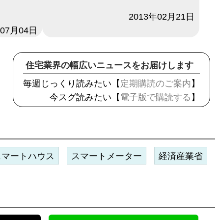
日付
2013年02月21日
年07月04日
住宅業界の幅広いニュースをお届けします
毎週じっくり読みたい【
定期購読のご案内
】
今スグ読みたい【
電子版で購読する
】
スマートハウス
スマートメーター
経済産業省