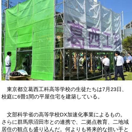
東京都立葛西工科高等学校の生徒たちは7月23日、
校庭に6畳1間の平屋住宅を建築している。
文部科学省の高等学校DX加速化事業によるもの。
さらに群馬県沼田市との連携で、二拠点教育、二地域
居住の観点も盛り込んだ。何よりも将来的な担い手と