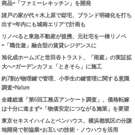
商品=「ファミーレキッチン」を開発
諸戸の家が代々木上原で邸宅、ブランド明確化を打ち
出す=年内にも城南エリアで計画も
リノべると東急不動産が提携、元社宅を一棟リノベ
=「職住遊」融合型の賃貸レジデンスに
旭化成ホームズと世田谷トラスト、「雨庭」の実証拡
大へ=ガーデンカフェ「ときそら」に施工
約7割が物理鍵で管理、小学生の鍵管理に関する意識
調査=Nature
全建総連「第6回工務店アンケート調査」、価格転嫁
は十分に進まず=「物価安定につながる施策」を要望
東京セキスイハイムとベンハウス、横浜都筑区の分譲
地開発で初協業=お互いの技術・ノウハウを活用