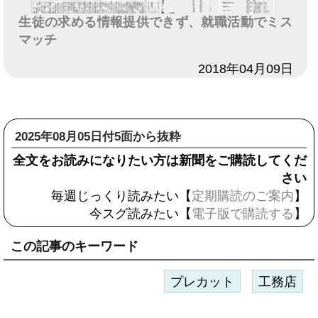
生徒の求める情報提供できず、就職活動でミス
マッチ
日付
2018年04月09日
2025年08月05日付5面から抜粋
全文をお読みになりたい方は新聞をご購読してくだ
さい
毎週じっくり読みたい【
定期購読のご案内
】
今スグ読みたい【
電子版で購読する
】
この記事のキーワード
プレカット
工務店