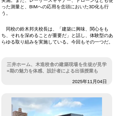
実施。また、レーザースキャナー、ドローンなども使
った測量と、BIMへの応用を念頭においた3D化も行
う。
同校の鈴木邦夫校長は、「建築に興味、関心をも
ち、それを深めることが重要だ」と話し、体験型のあ
らゆる取り組みを実施している。今回もその一つだ。
三井ホーム、木造校舎の建築現場を生徒が見学
=期の魅力を体感、設計者による出張授業も
日付
2025年11月04日