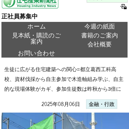
正社員募集中
ホーム
今週の紙面
見本紙・購読のご
書籍のご案内
案内
会社概要
お問い合わせ
生徒に広がる住宅建築への関心=都立葛西工科高
校、資材伐採から自主参加で木造軸組み学ぶ、自主
的な現場体験がカギ、参加生徒数は昨秋から3倍に
2025年08月06日
金融・行政