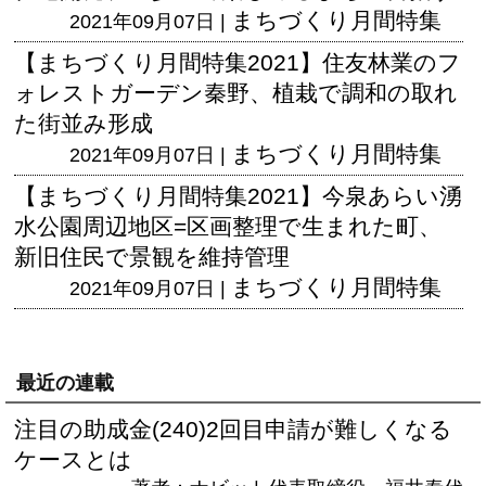
まちづくり月間特集
2021年09月07日 |
【まちづくり月間特集2021】住友林業のフ
ォレストガーデン秦野、植栽で調和の取れ
た街並み形成
まちづくり月間特集
2021年09月07日 |
【まちづくり月間特集2021】今泉あらい湧
水公園周辺地区=区画整理で生まれた町、
新旧住民で景観を維持管理
まちづくり月間特集
2021年09月07日 |
最近の連載
注目の助成金(240)2回目申請が難しくなる
ケースとは