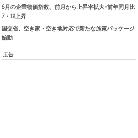
6月の企業物価指数、前月から上昇率拡大=前年同月比
7・1%上昇
国交省、空き家・空き地対応で新たな施策パッケージ
始動
広告