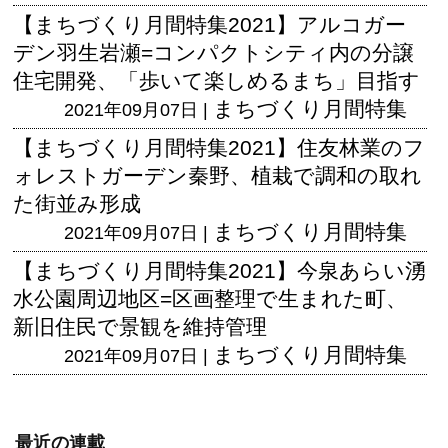
【まちづくり月間特集2021】アルコガー
デン羽生岩瀬=コンパクトシティ内の分譲
住宅開発、「歩いて楽しめるまち」目指す
まちづくり月間特集
2021年09月07日 |
【まちづくり月間特集2021】住友林業のフ
ォレストガーデン秦野、植栽で調和の取れ
た街並み形成
まちづくり月間特集
2021年09月07日 |
【まちづくり月間特集2021】今泉あらい湧
水公園周辺地区=区画整理で生まれた町、
新旧住民で景観を維持管理
まちづくり月間特集
2021年09月07日 |
最近の連載