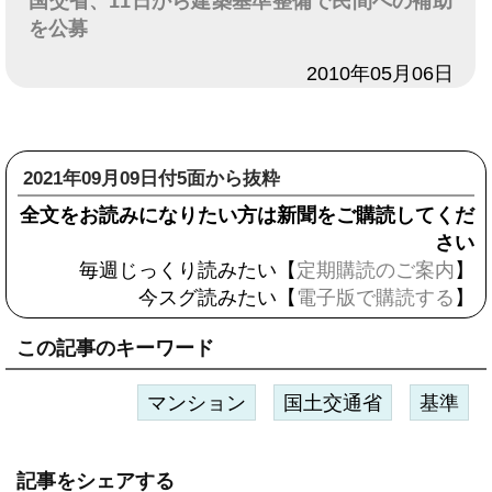
国交省、11日から建築基準整備で民間への補助
を公募
日付
2010年05月06日
2021年09月09日付5面から抜粋
全文をお読みになりたい方は新聞をご購読してくだ
さい
毎週じっくり読みたい【
定期購読のご案内
】
今スグ読みたい【
電子版で購読する
】
この記事のキーワード
マンション
国土交通省
基準
記事をシェアする