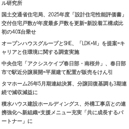
ル研究所
国土交通省住宅局、2025年度「設計住宅性能評価書」
交付住宅戸数が年度最多戸数を更新=新設着工構成比
初の40%台乗せ
オープンハウスグループとSHE、「LDK+M」を提案=キ
ャリアと住環境に関する調査実施
中央住宅「アクシスケイプ春日部・南桜井」、春日部
市で駅近分譲展開=平屋建て配置が販売をけん引
タマホーム26年5月期連結決算、分譲回復基調も3期連
続で減収減益に
積水ハウス建設ホールディングス、外構工事店との連
携強化へ新組織=支援メニュー充実「共に成長するパ
ートナー」に