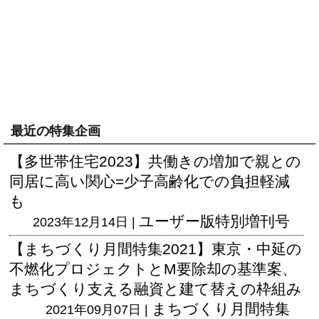
最近の特集企画
【多世帯住宅2023】共働きの増加で親との
同居に高い関心=少子高齢化での負担軽減
も
ユーザー版
特別増刊号
2023年12月14日 |
【まちづくり月間特集2021】東京・中延の
不燃化プロジェクトとM要除却の基準案、
まちづくり支える融資と建て替えの枠組み
まちづくり月間特集
2021年09月07日 |