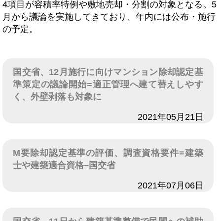
4項目が容積率特例や敷地売却・分割の対象となる。5
月から議論を実施してきており、年内には公布・施行
の予定。
国交省、12月施行に向けマンション除却認定基
準策定の議論開始=適正管理へ建て替えしやす
く、外壁剥落も対象に
日付
2021年05月21日
M要除却認定基準の評価、調査資格要件=建築
士や建築適合資格–国交省
日付
2021年07月06日