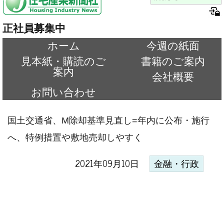
正社員募集中
ホーム
今週の紙面
見本紙・購読のご
書籍のご案内
案内
会社概要
お問い合わせ
国土交通省、M除却基準見直し=年内に公布・施行
へ、特例措置や敷地売却しやすく
2021年09月10日
金融・行政