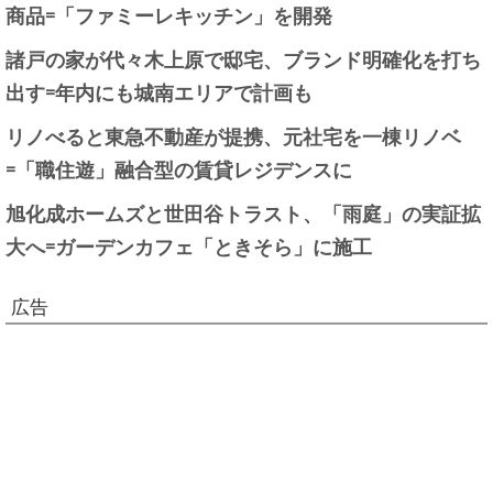
商品=「ファミーレキッチン」を開発
諸戸の家が代々木上原で邸宅、ブランド明確化を打ち
出す=年内にも城南エリアで計画も
リノべると東急不動産が提携、元社宅を一棟リノベ
=「職住遊」融合型の賃貸レジデンスに
旭化成ホームズと世田谷トラスト、「雨庭」の実証拡
大へ=ガーデンカフェ「ときそら」に施工
広告