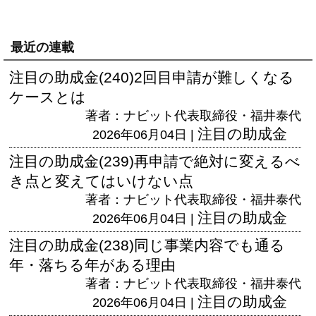
最近の連載
注目の助成金(240)2回目申請が難しくなる
ケースとは
著者：ナビット代表取締役・福井泰代
注目の助成金
2026年06月04日 |
注目の助成金(239)再申請で絶対に変えるべ
き点と変えてはいけない点
著者：ナビット代表取締役・福井泰代
注目の助成金
2026年06月04日 |
注目の助成金(238)同じ事業内容でも通る
年・落ちる年がある理由
著者：ナビット代表取締役・福井泰代
注目の助成金
2026年06月04日 |