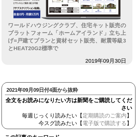
ワールドハウジングクラブ、住宅キット販売の
プラットフォーム「ホームアイランド」立ち上
げ=戸建てプランと資材セット販売、耐震等級3
とHEAT20G2標準で
日付
2019年09月30日
2021年09月09日付4面から抜粋
全文をお読みになりたい方は新聞をご購読してくだ
さい
毎週じっくり読みたい【
定期購読のご案内
】
今スグ読みたい【
電子版で購読する
】