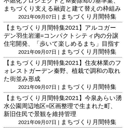
不燃化プロジェクトとM要除却の基準案、
まちづくり支える融資と建て替えの枠組み
まちづくり月間特集
2021年09月07日 |
【まちづくり月間特集2021】アルコガー
デン羽生岩瀬=コンパクトシティ内の分譲
住宅開発、「歩いて楽しめるまち」目指す
まちづくり月間特集
2021年09月07日 |
【まちづくり月間特集2021】住友林業のフ
ォレストガーデン秦野、植栽で調和の取れ
た街並み形成
まちづくり月間特集
2021年09月07日 |
【まちづくり月間特集2021】今泉あらい湧
水公園周辺地区=区画整理で生まれた町、
新旧住民で景観を維持管理
まちづくり月間特集
2021年09月07日 |