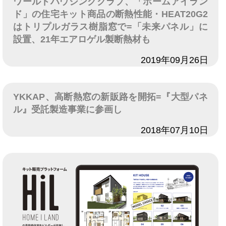
ワールドハウジングクラブ、「ホームアイラン
ド」の住宅キット商品の断熱性能・HEAT20G2
はトリプルガラス樹脂窓で=「未来パネル」に
設置、21年エアロゲル製断熱材も
日付
2019年09月26日
YKKAP、高断熱窓の新販路を開拓=『大型パネ
ル』受託製造事業に参画し
日付
2018年07月10日