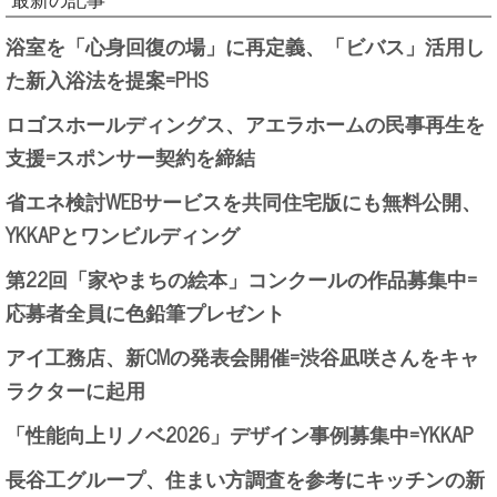
最新の記事
浴室を「心身回復の場」に再定義、「ビバス」活用し
た新入浴法を提案=PHS
ロゴスホールディングス、アエラホームの民事再生を
支援=スポンサー契約を締結
省エネ検討WEBサービスを共同住宅版にも無料公開、
YKKAPとワンビルディング
第22回「家やまちの絵本」コンクールの作品募集中=
応募者全員に色鉛筆プレゼント
アイ工務店、新CMの発表会開催=渋谷凪咲さんをキャ
ラクターに起用
「性能向上リノベ2026」デザイン事例募集中=YKKAP
長谷工グループ、住まい方調査を参考にキッチンの新