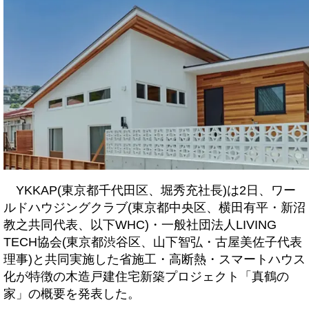
YKKAP(東京都千代田区、堀秀充社長)は2日、ワー
ルドハウジングクラブ(東京都中央区、横田有平・新沼
教之共同代表、以下WHC)・一般社団法人LIVING
TECH協会(東京都渋谷区、山下智弘・古屋美佐子代表
理事)と共同実施した省施工・高断熱・スマートハウス
化が特徴の木造戸建住宅新築プロジェクト「真鶴の
家」の概要を発表した。