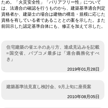
ため。「火災安全性」「バリアフリー性」について
は、法適合の確認を行うものから、建築基準適合判定
資格者か、建築士の場合は建物の構造・規模に応じた
資格を有している者であることとの案を示した。また
前回示した認定基準自体にも、修正を加えて示した。
住宅建築の省エネのあり方、達成見込みを記載
=国交省、パブコメ最多は「適合義務化すべ
き」
日付
2019年01月28日
建築基準法見直し検討会、9月上旬に座長案
日付
2010年08月05日