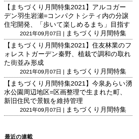
【まちづくり月間特集2021】アルコガー
デン羽生岩瀬=コンパクトシティ内の分譲
住宅開発、「歩いて楽しめるまち」目指す
まちづくり月間特集
2021年09月07日 |
【まちづくり月間特集2021】住友林業のフ
ォレストガーデン秦野、植栽で調和の取れ
た街並み形成
まちづくり月間特集
2021年09月07日 |
【まちづくり月間特集2021】今泉あらい湧
水公園周辺地区=区画整理で生まれた町、
新旧住民で景観を維持管理
まちづくり月間特集
2021年09月07日 |
最近の連載