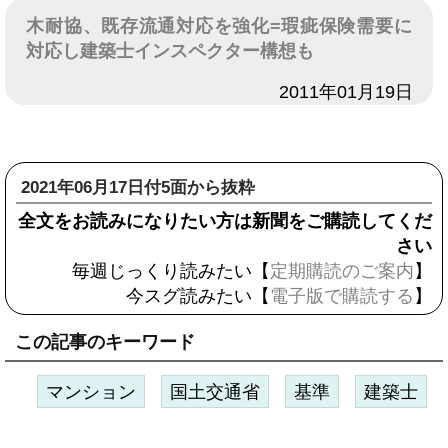
木耐協、既存流通対応を強化=瑕疵保険需要に
対応し建築士インスペクター構想も
日付
2011年01月19日
2021年06月17日付5面から抜粋
全文をお読みになりたい方は新聞をご購読してくだ
さい
毎週じっくり読みたい【
定期購読のご案内
】
今スグ読みたい【
電子版で購読する
】
この記事のキーワード
マンション
国土交通省
基準
建築士