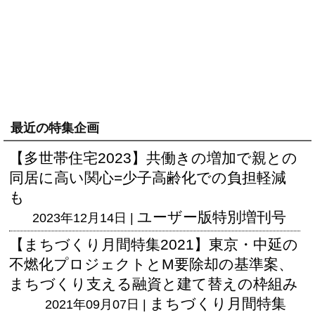
最近の特集企画
【多世帯住宅2023】共働きの増加で親との
同居に高い関心=少子高齢化での負担軽減
も
ユーザー版
特別増刊号
2023年12月14日 |
【まちづくり月間特集2021】東京・中延の
不燃化プロジェクトとM要除却の基準案、
まちづくり支える融資と建て替えの枠組み
まちづくり月間特集
2021年09月07日 |