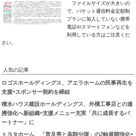
ファイルサイズが大きいの
で、パケット通信料金定額制
プランに加入していない携帯
電話やスマートフォンなどを
利用している方はご注意くだ
さい。
人気の記事
ロゴスホールディングス、アエラホームの民事再生を
支援=スポンサー契約を締結
積水ハウス建設ホールディングス、外構工事店との連
携強化へ新組織=支援メニュー充実「共に成長するパ
ートナー」に
トヨタホーム、「普及帯と高額分譲」の2軸展開強化=