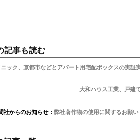
の記事も読む
ソニック、京都市などとアパート用宅配ボックスの実証
大和ハウス工業、戸建
聞社からのお知らせ：
弊社著作物の使用に関するお願い