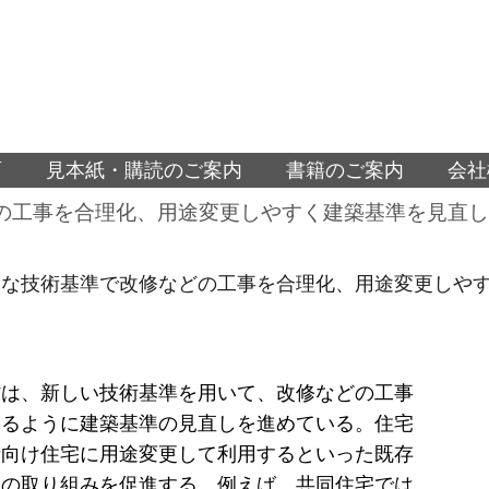
面
見本紙・購読のご案内
書籍のご案内
会社
の工事を合理化、用途変更しやすく建築基準を見直し
たな技術基準で改修などの工事を合理化、用途変更しや
省は、新しい技術基準を用いて、改修などの工事
きるように建築基準の見直しを進めている。住宅
者向け住宅に用途変更して利用するといった既存
用の取り組みを促進する。例えば、共同住宅では