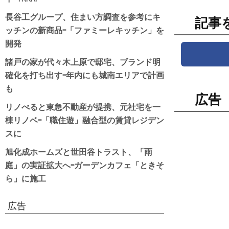
長谷工グループ、住まい方調査を参考にキ
記事
ッチンの新商品=「ファミーレキッチン」を
開発
諸戸の家が代々木上原で邸宅、ブランド明
確化を打ち出す=年内にも城南エリアで計画
も
広告
リノべると東急不動産が提携、元社宅を一
棟リノベ=「職住遊」融合型の賃貸レジデン
スに
旭化成ホームズと世田谷トラスト、「雨
庭」の実証拡大へ=ガーデンカフェ「ときそ
ら」に施工
広告