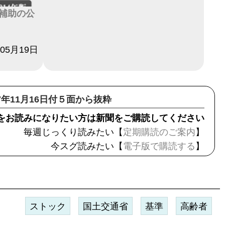
補助の公
年05月19日
17年11月16日付５面から抜粋
をお読みになりたい方は新聞をご購読してください
毎週じっくり読みたい【
定期購読のご案内
】
今スグ読みたい【
電子版で購読する
】
ストック
国土交通省
基準
高齢者