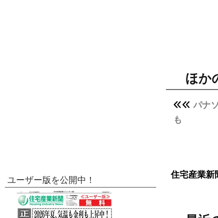
ほか
パナ
も
住宅産業新
ユーザー版を公開中！