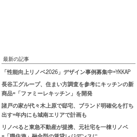
最新の記事
「性能向上リノベ2026」デザイン事例募集中=YKKAP
長谷工グループ、住まい方調査を参考にキッチンの新
商品=「ファミーレキッチン」を開発
諸戸の家が代々木上原で邸宅、ブランド明確化を打ち
出す=年内にも城南エリアで計画も
リノべると東急不動産が提携、元社宅を一棟リノベ
=「職住遊」融合型の賃貸レジデンスに