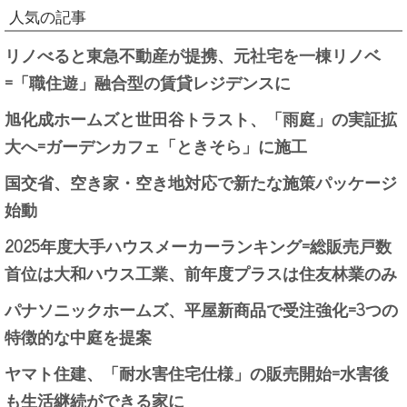
人気の記事
リノべると東急不動産が提携、元社宅を一棟リノベ
=「職住遊」融合型の賃貸レジデンスに
旭化成ホームズと世田谷トラスト、「雨庭」の実証拡
大へ=ガーデンカフェ「ときそら」に施工
国交省、空き家・空き地対応で新たな施策パッケージ
始動
2025年度大手ハウスメーカーランキング=総販売戸数
首位は大和ハウス工業、前年度プラスは住友林業のみ
パナソニックホームズ、平屋新商品で受注強化=3つの
特徴的な中庭を提案
ヤマト住建、「耐水害住宅仕様」の販売開始=水害後
も生活継続ができる家に