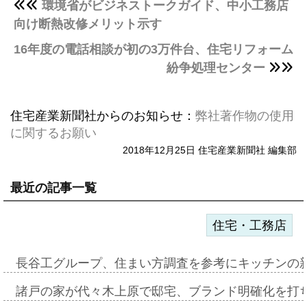
環境省がビジネストークガイド、中小工務店
向け断熱改修メリット示す
16年度の電話相談が初の3万件台、住宅リフォーム
紛争処理センター
住宅産業新聞社からのお知らせ：
弊社著作物の使用
に関するお願い
2018年12月25日 住宅産業新聞社 編集部
最近の記事一覧
住宅・工務店
長谷工グループ、住まい方調査を参考にキッチンの
諸戸の家が代々木上原で邸宅、ブランド明確化を打