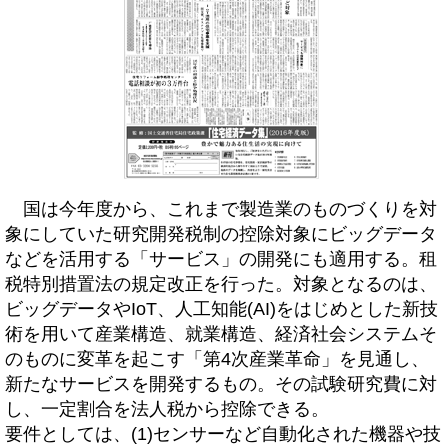
国は今年度から、これまで製造業のものづくりを対
象にしていた研究開発税制の控除対象にビッグデータ
などを活用する「サービス」の開発にも適用する。租
税特別措置法の規定改正を行った。対象となるのは、
ビッグデータやIoT、人工知能(AI)をはじめとした新技
術を用いて産業構造、就業構造、経済社会システムそ
のものに変革を起こす「第4次産業革命」を見通し、
新たなサービスを開発するもの。その試験研究費に対
し、一定割合を法人税から控除できる。
要件としては、(1)センサーなど自動化された機器や技