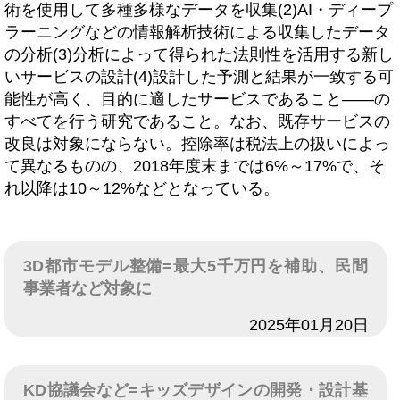
術を使用して多種多様なデータを収集(2)AI・ディープ
ラーニングなどの情報解析技術による収集したデータ
の分析(3)分析によって得られた法則性を活用する新し
いサービスの設計(4)設計した予測と結果が一致する可
能性が高く、目的に適したサービスであること――の
すべてを行う研究であること。なお、既存サービスの
改良は対象にならない。控除率は税法上の扱いによっ
て異なるものの、2018年度末までは6%～17%で、そ
れ以降は10～12%などとなっている。
3D都市モデル整備=最大5千万円を補助、民間
事業者など対象に
日付
2025年01月20日
KD協議会など=キッズデザインの開発・設計基