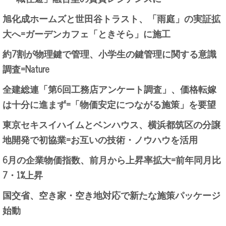
旭化成ホームズと世田谷トラスト、「雨庭」の実証拡
大へ=ガーデンカフェ「ときそら」に施工
約7割が物理鍵で管理、小学生の鍵管理に関する意識
調査=Nature
全建総連「第6回工務店アンケート調査」、価格転嫁
は十分に進まず=「物価安定につながる施策」を要望
東京セキスイハイムとベンハウス、横浜都筑区の分譲
地開発で初協業=お互いの技術・ノウハウを活用
6月の企業物価指数、前月から上昇率拡大=前年同月比
7・1%上昇
国交省、空き家・空き地対応で新たな施策パッケージ
始動