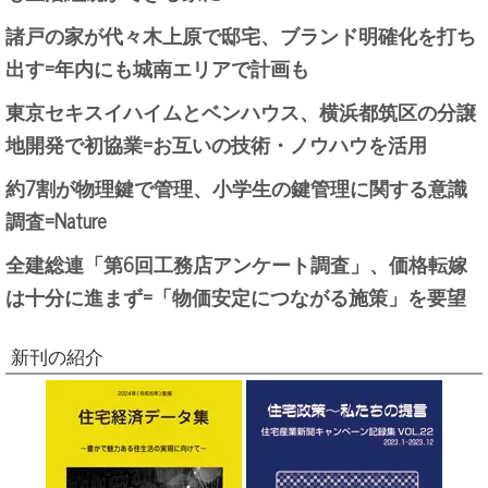
諸戸の家が代々木上原で邸宅、ブランド明確化を打ち
出す=年内にも城南エリアで計画も
東京セキスイハイムとベンハウス、横浜都筑区の分譲
地開発で初協業=お互いの技術・ノウハウを活用
約7割が物理鍵で管理、小学生の鍵管理に関する意識
調査=Nature
全建総連「第6回工務店アンケート調査」、価格転嫁
は十分に進まず=「物価安定につながる施策」を要望
新刊の紹介