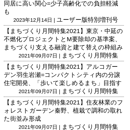
同居に高い関心=少子高齢化での負担軽減
も
ユーザー版
特別増刊号
2023年12月14日 |
【まちづくり月間特集2021】東京・中延の
不燃化プロジェクトとM要除却の基準案、
まちづくり支える融資と建て替えの枠組み
まちづくり月間特集
2021年09月07日 |
【まちづくり月間特集2021】アルコガー
デン羽生岩瀬=コンパクトシティ内の分譲
住宅開発、「歩いて楽しめるまち」目指す
まちづくり月間特集
2021年09月07日 |
【まちづくり月間特集2021】住友林業のフ
ォレストガーデン秦野、植栽で調和の取れ
た街並み形成
まちづくり月間特集
2021年09月07日 |