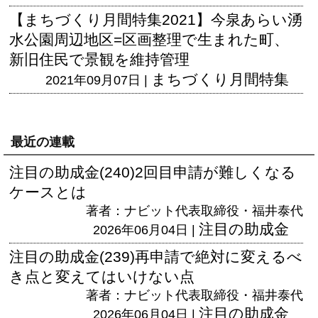
【まちづくり月間特集2021】今泉あらい湧
水公園周辺地区=区画整理で生まれた町、
新旧住民で景観を維持管理
まちづくり月間特集
2021年09月07日 |
最近の連載
注目の助成金(240)2回目申請が難しくなる
ケースとは
著者：ナビット代表取締役・福井泰代
注目の助成金
2026年06月04日 |
注目の助成金(239)再申請で絶対に変えるべ
き点と変えてはいけない点
著者：ナビット代表取締役・福井泰代
注目の助成金
2026年06月04日 |