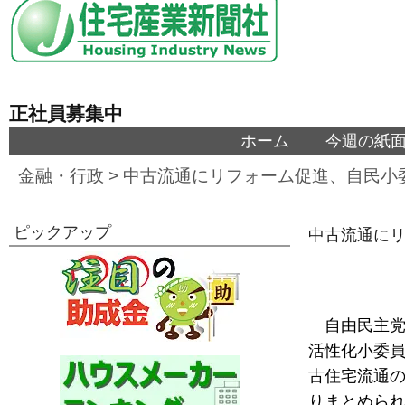
正社員募集中
ホーム
今週の紙
金融・行政
>
中古流通にリフォーム促進、自民小
ピックアップ
中古流通にリ
自由民主
活性化小委員
古住宅流通の
りまとめられ