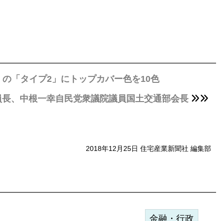
の「タイプ2」にトップカバー色を10色
員長、中根一幸自民党衆議院議員国土交通部会長
2018年12月25日 住宅産業新聞社 編集部
金融・行政