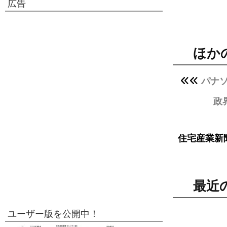
広告
ほか
パナ
政
住宅産業新
最近
ユーザー版を公開中！