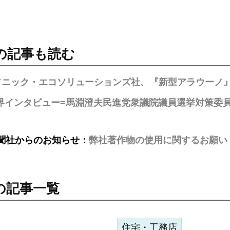
の記事も読む
ソニック・エコソリューションズ社、『新型アラウーノ』
界インタビュー=馬淵澄夫民進党衆議院議員選挙対策委
聞社からのお知らせ：
弊社著作物の使用に関するお願い
の記事一覧
住宅・工務店