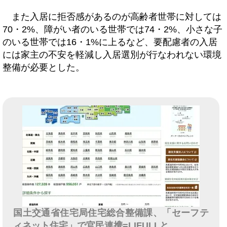
また入居に拒否感があるのが高齢者世帯に対しては
70・2%、障がい者のいる世帯では74・2%、小さな子
のいる世帯では16・1%に上るなど、要配慮者の入居
には家主の不安を軽減し入居選別が行なわれない環境
整備が必要とした。
国土交通省住宅局住宅総合整備課、「セーフテ
ィネット住宅」で官民連携=LIFULLと