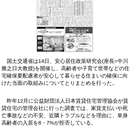
国土交通省は14日、安心居住政策研究会(座長=中川
雅之日大教授)を開催し、高齢者や子育て世帯などの住
宅確保要配慮者が安心して暮らせる住まいの確保に向
けた当面の取組みについてとりまとめを行った。
昨年12月に公益財団法人日本賃貸住宅管理協会が賃
貸住宅の管理会社に行った調査では、家賃支払いや死
亡事故などの不安、近隣トラブルなどを理由に、単身
高齢者の入居を8・7%が拒否している。