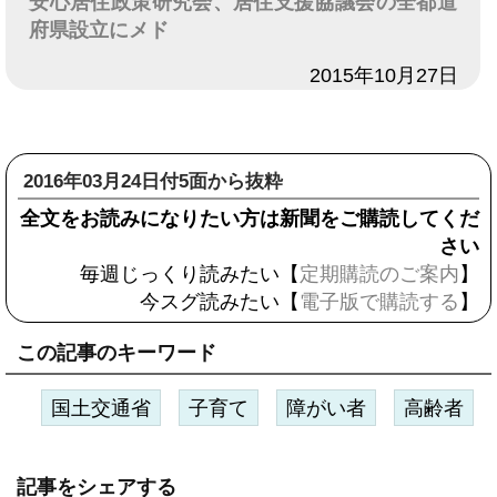
安心居住政策研究会、居住支援協議会の全都道
府県設立にメド
日付
2015年10月27日
2016年03月24日付5面から抜粋
全文をお読みになりたい方は新聞をご購読してくだ
さい
毎週じっくり読みたい【
定期購読のご案内
】
今スグ読みたい【
電子版で購読する
】
この記事のキーワード
国土交通省
子育て
障がい者
高齢者
記事をシェアする