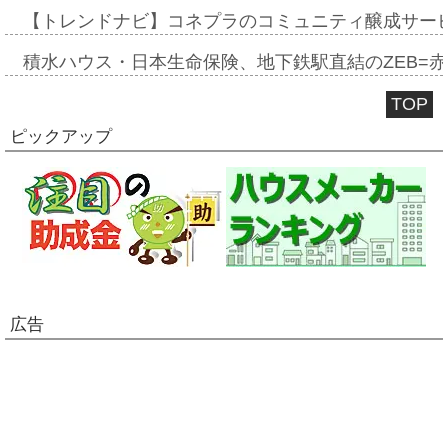
【トレンドナビ】コネプラのコミュニティ醸成サー
積水ハウス・日本生命保険、地下鉄駅直結のZEB=赤坂
TOP
ピックアップ
広告