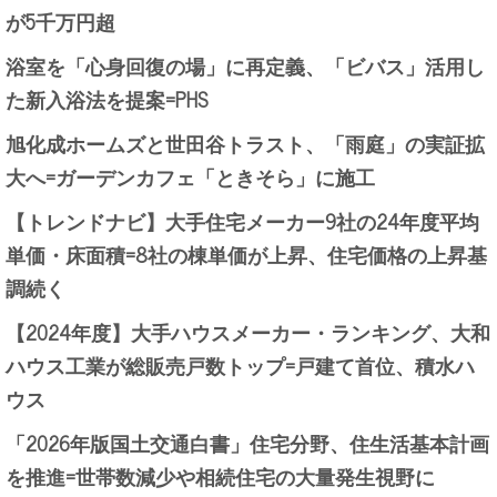
が5千万円超
浴室を「心身回復の場」に再定義、「ビバス」活用し
た新入浴法を提案=PHS
旭化成ホームズと世田谷トラスト、「雨庭」の実証拡
大へ=ガーデンカフェ「ときそら」に施工
【トレンドナビ】大手住宅メーカー9社の24年度平均
単価・床面積=8社の棟単価が上昇、住宅価格の上昇基
調続く
【2024年度】大手ハウスメーカー・ランキング、大和
ハウス工業が総販売戸数トップ=戸建て首位、積水ハ
ウス
「2026年版国土交通白書」住宅分野、住生活基本計画
を推進=世帯数減少や相続住宅の大量発生視野に