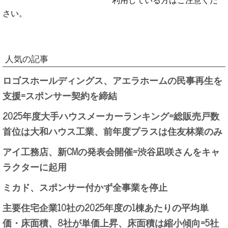
さい。
人気の記事
ロゴスホールディングス、アエラホームの民事再生を
支援=スポンサー契約を締結
2025年度大手ハウスメーカーランキング=総販売戸数
首位は大和ハウス工業、前年度プラスは住友林業のみ
アイ工務店、新CMの発表会開催=渋谷凪咲さんをキャ
ラクターに起用
ミカド、スポンサー付かず全事業を停止
主要住宅企業10社の2025年度の1棟あたりの平均単
価・床面積、8社が単価上昇、床面積は縮小傾向=5社