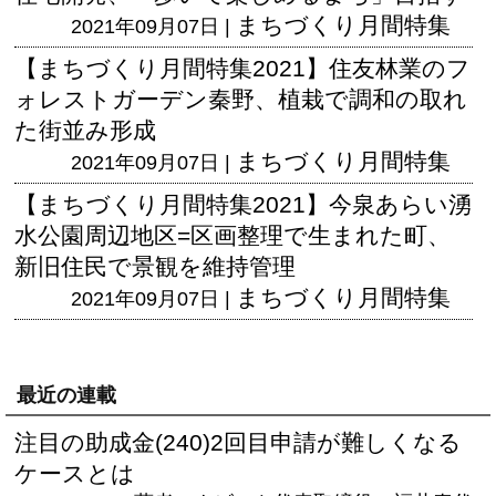
まちづくり月間特集
2021年09月07日 |
【まちづくり月間特集2021】住友林業のフ
ォレストガーデン秦野、植栽で調和の取れ
た街並み形成
まちづくり月間特集
2021年09月07日 |
【まちづくり月間特集2021】今泉あらい湧
水公園周辺地区=区画整理で生まれた町、
新旧住民で景観を維持管理
まちづくり月間特集
2021年09月07日 |
最近の連載
注目の助成金(240)2回目申請が難しくなる
ケースとは