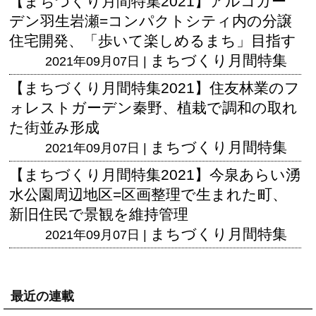
【まちづくり月間特集2021】アルコガー
デン羽生岩瀬=コンパクトシティ内の分譲
住宅開発、「歩いて楽しめるまち」目指す
まちづくり月間特集
2021年09月07日 |
【まちづくり月間特集2021】住友林業のフ
ォレストガーデン秦野、植栽で調和の取れ
た街並み形成
まちづくり月間特集
2021年09月07日 |
【まちづくり月間特集2021】今泉あらい湧
水公園周辺地区=区画整理で生まれた町、
新旧住民で景観を維持管理
まちづくり月間特集
2021年09月07日 |
最近の連載