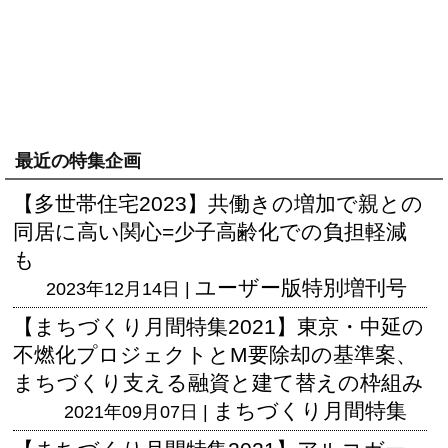
最近の特集企画
【多世帯住宅2023】共働きの増加で親との
同居に高い関心=少子高齢化での負担軽減
も
ユーザー版
特別増刊号
2023年12月14日 |
【まちづくり月間特集2021】東京・中延の
不燃化プロジェクトとM要除却の基準案、
まちづくり支える融資と建て替えの枠組み
まちづくり月間特集
2021年09月07日 |