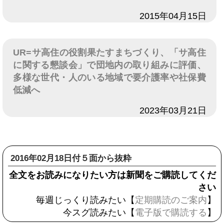
日付
2015年04月15日
UR=サ高住の役割果たすまちづくり、「サ高住
に関する懇談会」で団地内の取り組みに評価、
多様な世代・人のいる地域で要介護率や社保費
低減へ
日付
2023年03月21日
2016年02月18日付５面から抜粋
全文をお読みになりたい方は新聞をご購読してくだ
さい
毎週じっくり読みたい【
定期購読のご案内
】
今スグ読みたい【
電子版で購読する
】