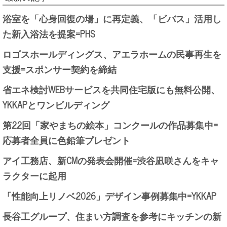
浴室を「心身回復の場」に再定義、「ビバス」活用し
た新入浴法を提案=PHS
ロゴスホールディングス、アエラホームの民事再生を
支援=スポンサー契約を締結
省エネ検討WEBサービスを共同住宅版にも無料公開、
YKKAPとワンビルディング
第22回「家やまちの絵本」コンクールの作品募集中=
応募者全員に色鉛筆プレゼント
アイ工務店、新CMの発表会開催=渋谷凪咲さんをキャ
ラクターに起用
「性能向上リノベ2026」デザイン事例募集中=YKKAP
長谷工グループ、住まい方調査を参考にキッチンの新