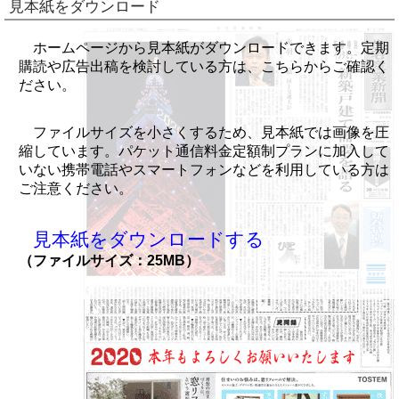
見本紙をダウンロード
ホームページから見本紙がダウンロードできます。定期
購読や広告出稿を検討している方は、こちらからご確認く
ださい。
ファイルサイズを小さくするため、見本紙では画像を圧
縮しています。パケット通信料金定額制プランに加入して
いない携帯電話やスマートフォンなどを利用している方は
ご注意ください。
見本紙をダウンロードする
（ファイルサイズ：25MB）