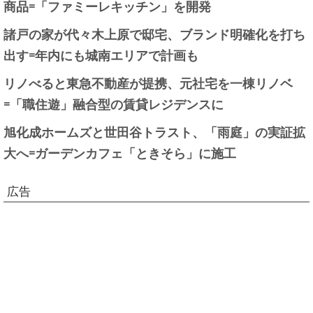
商品=「ファミーレキッチン」を開発
諸戸の家が代々木上原で邸宅、ブランド明確化を打ち
出す=年内にも城南エリアで計画も
リノべると東急不動産が提携、元社宅を一棟リノベ
=「職住遊」融合型の賃貸レジデンスに
旭化成ホームズと世田谷トラスト、「雨庭」の実証拡
大へ=ガーデンカフェ「ときそら」に施工
広告