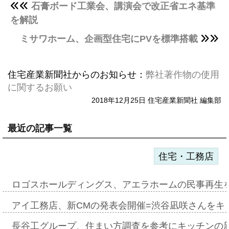
石膏ボード工業会、講演会で改正省エネ基準
を解説
ミサワホーム、企画型住宅にPVを標準搭載
住宅産業新聞社からのお知らせ：
弊社著作物の使用
に関するお願い
2018年12月25日 住宅産業新聞社 編集部
最近の記事一覧
住宅・工務店
ロゴスホールディングス、アエラホームの民事再生
アイ工務店、新CMの発表会開催=渋谷凪咲さんをキ
長谷工グループ、住まい方調査を参考にキッチンの