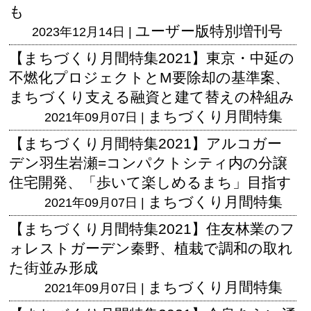
も
ユーザー版
特別増刊号
2023年12月14日 |
【まちづくり月間特集2021】東京・中延の
不燃化プロジェクトとM要除却の基準案、
まちづくり支える融資と建て替えの枠組み
まちづくり月間特集
2021年09月07日 |
【まちづくり月間特集2021】アルコガー
デン羽生岩瀬=コンパクトシティ内の分譲
住宅開発、「歩いて楽しめるまち」目指す
まちづくり月間特集
2021年09月07日 |
【まちづくり月間特集2021】住友林業のフ
ォレストガーデン秦野、植栽で調和の取れ
た街並み形成
まちづくり月間特集
2021年09月07日 |