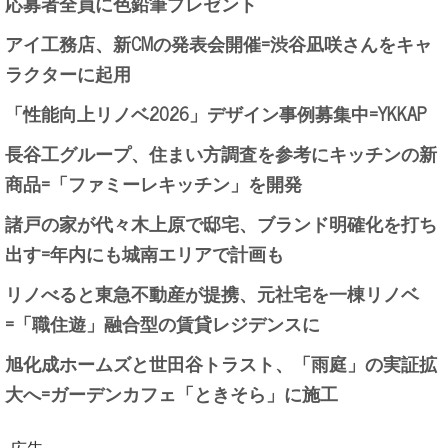
応募者全員に色鉛筆プレゼント
アイ工務店、新CMの発表会開催=渋谷凪咲さんをキャ
ラクターに起用
「性能向上リノベ2026」デザイン事例募集中=YKKAP
長谷工グループ、住まい方調査を参考にキッチンの新
商品=「ファミーレキッチン」を開発
諸戸の家が代々木上原で邸宅、ブランド明確化を打ち
出す=年内にも城南エリアで計画も
リノべると東急不動産が提携、元社宅を一棟リノベ
=「職住遊」融合型の賃貸レジデンスに
旭化成ホームズと世田谷トラスト、「雨庭」の実証拡
大へ=ガーデンカフェ「ときそら」に施工