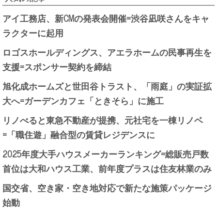
アイ工務店、新CMの発表会開催=渋谷凪咲さんをキャ
ラクターに起用
ロゴスホールディングス、アエラホームの民事再生を
支援=スポンサー契約を締結
旭化成ホームズと世田谷トラスト、「雨庭」の実証拡
大へ=ガーデンカフェ「ときそら」に施工
リノべると東急不動産が提携、元社宅を一棟リノベ
=「職住遊」融合型の賃貸レジデンスに
2025年度大手ハウスメーカーランキング=総販売戸数
首位は大和ハウス工業、前年度プラスは住友林業のみ
国交省、空き家・空き地対応で新たな施策パッケージ
始動