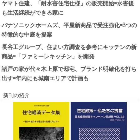
ヤマト住建、「耐水害住宅仕様」の販売開始=水害後
も生活継続ができる家に
パナソニックホームズ、平屋新商品で受注強化=3つの
特徴的な中庭を提案
長谷工グループ、住まい方調査を参考にキッチンの新
商品=「ファミーレキッチン」を開発
諸戸の家が代々木上原で邸宅、ブランド明確化を打ち
出す=年内にも城南エリアで計画も
新刊の紹介