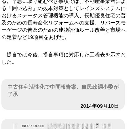
る。早急に取り組むべき事項では、不動産事業者によ
る「囲い込み」の抜本対策としてレインズシステムに
おけるステータス管理機能の導入、長期優良住宅の普
及のための長寿命化リフォームへの支援、リバースモ
ーゲージの普及のための建物評価ルール改善と市場へ
の定着など19項目をあげた。
提言では今後、提言事項に対応した工程表を示すと
した。
中古住宅活性化で中間報告案、自民政調小委が
了承
日付
2014年09月10日