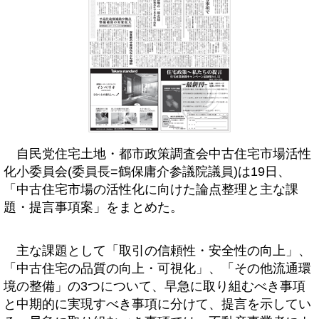
自民党住宅土地・都市政策調査会中古住宅市場活性
化小委員会(委員長=鶴保庸介参議院議員)は19日、
「中古住宅市場の活性化に向けた論点整理と主な課
題・提言事項案」をまとめた。
主な課題として「取引の信頼性・安全性の向上」、
「中古住宅の品質の向上・可視化」、「その他流通環
境の整備」の3つについて、早急に取り組むべき事項
と中期的に実現すべき事項に分けて、提言を示してい