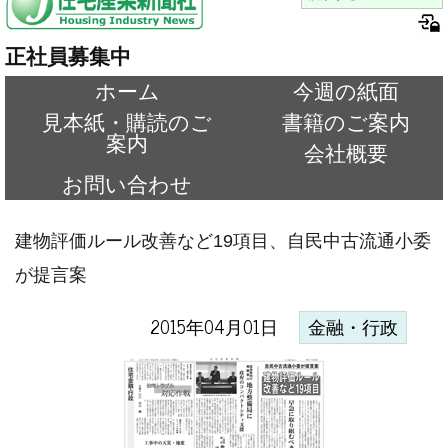
正社員募集中
ホーム
今週の紙面
見本紙・購読のご
書籍のご案内
案内
会社概要
お問い合わせ
建物評価ルール改善など19項目、自民中古流通小委
が提言案
2015年04月01日
金融・行政