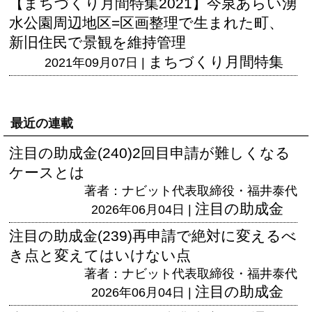
【まちづくり月間特集2021】今泉あらい湧
水公園周辺地区=区画整理で生まれた町、
新旧住民で景観を維持管理
まちづくり月間特集
2021年09月07日 |
最近の連載
注目の助成金(240)2回目申請が難しくなる
ケースとは
著者：ナビット代表取締役・福井泰代
注目の助成金
2026年06月04日 |
注目の助成金(239)再申請で絶対に変えるべ
き点と変えてはいけない点
著者：ナビット代表取締役・福井泰代
注目の助成金
2026年06月04日 |