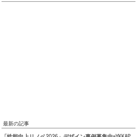
最新の記事
「性能向上リノベ2026」デザイン事例募集中=YKKAP