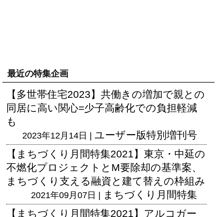
最近の特集企画
【多世帯住宅2023】共働きの増加で親との
同居に高い関心=少子高齢化での負担軽減
も
ユーザー版
特別増刊号
2023年12月14日 |
【まちづくり月間特集2021】東京・中延の
不燃化プロジェクトとM要除却の基準案、
まちづくり支える融資と建て替えの枠組み
まちづくり月間特集
2021年09月07日 |
【まちづくり月間特集2021】アルコガー