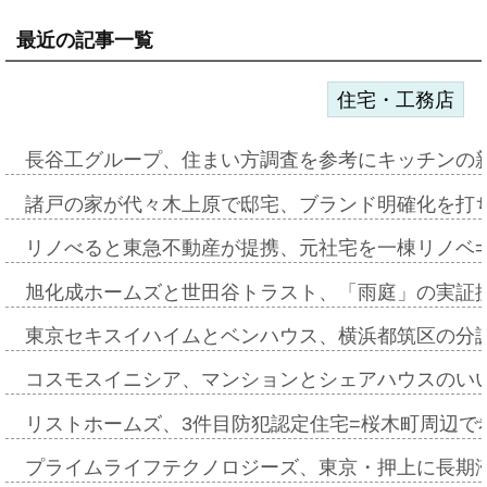
最近の記事一覧
住宅・工務店
長谷工グループ、住まい方調査を参考にキッチンの
諸戸の家が代々木上原で邸宅、ブランド明確化を打
リノべると東急不動産が提携、元社宅を一棟リノベ
旭化成ホームズと世田谷トラスト、「雨庭」の実証
東京セキスイハイムとベンハウス、横浜都筑区の分
コスモスイニシア、マンションとシェアハウスのい
リストホームズ、3件目防犯認定住宅=桜木町周辺で
プライムライフテクノロジーズ、東京・押上に長期