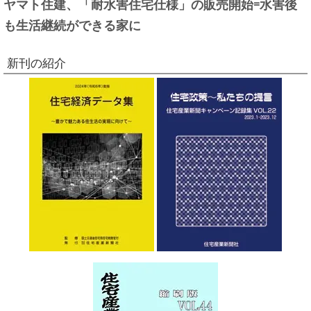
ヤマト住建、「耐水害住宅仕様」の販売開始=水害後
も生活継続ができる家に
新刊の紹介