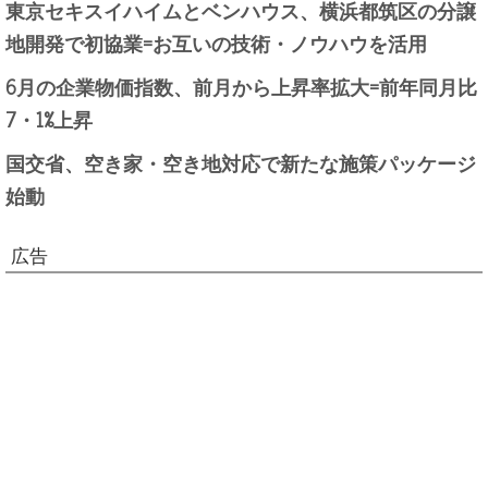
東京セキスイハイムとベンハウス、横浜都筑区の分譲
地開発で初協業=お互いの技術・ノウハウを活用
6月の企業物価指数、前月から上昇率拡大=前年同月比
7・1%上昇
国交省、空き家・空き地対応で新たな施策パッケージ
始動
広告