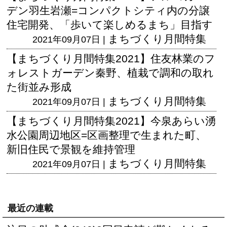
デン羽生岩瀬=コンパクトシティ内の分譲
住宅開発、「歩いて楽しめるまち」目指す
まちづくり月間特集
2021年09月07日 |
【まちづくり月間特集2021】住友林業のフ
ォレストガーデン秦野、植栽で調和の取れ
た街並み形成
まちづくり月間特集
2021年09月07日 |
【まちづくり月間特集2021】今泉あらい湧
水公園周辺地区=区画整理で生まれた町、
新旧住民で景観を維持管理
まちづくり月間特集
2021年09月07日 |
最近の連載