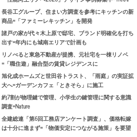
長谷工グループ、住まい方調査を参考にキッチンの新
商品=「ファミーレキッチン」を開発
諸戸の家が代々木上原で邸宅、ブランド明確化を打ち
出す=年内にも城南エリアで計画も
リノべると東急不動産が提携、元社宅を一棟リノベ
=「職住遊」融合型の賃貸レジデンスに
旭化成ホームズと世田谷トラスト、「雨庭」の実証拡
大へ=ガーデンカフェ「ときそら」に施工
約7割が物理鍵で管理、小学生の鍵管理に関する意識
調査=Nature
全建総連「第6回工務店アンケート調査」、価格転嫁
は十分に進まず=「物価安定につながる施策」を要望