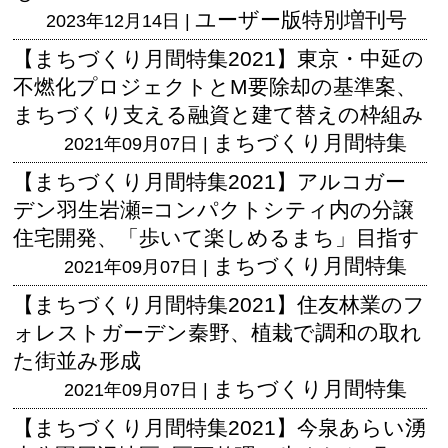
ユーザー版
特別増刊号
2023年12月14日 |
【まちづくり月間特集2021】東京・中延の
不燃化プロジェクトとM要除却の基準案、
まちづくり支える融資と建て替えの枠組み
まちづくり月間特集
2021年09月07日 |
【まちづくり月間特集2021】アルコガー
デン羽生岩瀬=コンパクトシティ内の分譲
住宅開発、「歩いて楽しめるまち」目指す
まちづくり月間特集
2021年09月07日 |
【まちづくり月間特集2021】住友林業のフ
ォレストガーデン秦野、植栽で調和の取れ
た街並み形成
まちづくり月間特集
2021年09月07日 |
【まちづくり月間特集2021】今泉あらい湧