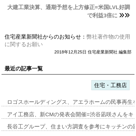
大建工業決算、通期予想を上方修正=米国LVL好調
で利益3倍に
住宅産業新聞社からのお知らせ：
弊社著作物の使用
に関するお願い
2018年12月25日 住宅産業新聞社 編集部
最近の記事一覧
住宅・工務店
ロゴスホールディングス、アエラホームの民事再生
アイ工務店、新CMの発表会開催=渋谷凪咲さんをキ
長谷工グループ、住まい方調査を参考にキッチンの