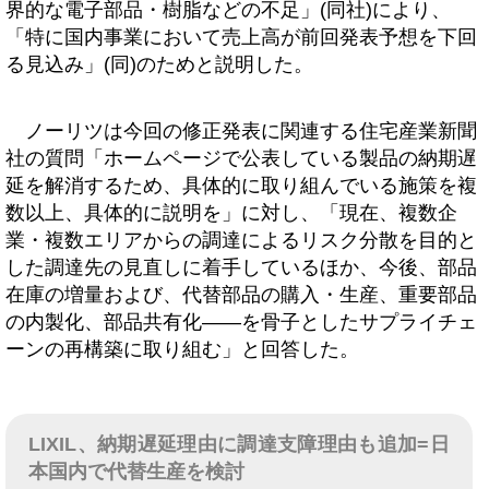
界的な電子部品・樹脂などの不足」(同社)により、
「特に国内事業において売上高が前回発表予想を下回
る見込み」(同)のためと説明した。
ノーリツは今回の修正発表に関連する住宅産業新聞
社の質問「ホームページで公表している製品の納期遅
延を解消するため、具体的に取り組んでいる施策を複
数以上、具体的に説明を」に対し、「現在、複数企
業・複数エリアからの調達によるリスク分散を目的と
した調達先の見直しに着手しているほか、今後、部品
在庫の増量および、代替部品の購入・生産、重要部品
の内製化、部品共有化――を骨子としたサプライチェ
ーンの再構築に取り組む」と回答した。
LIXIL、納期遅延理由に調達支障理由も追加=日
本国内で代替生産を検討