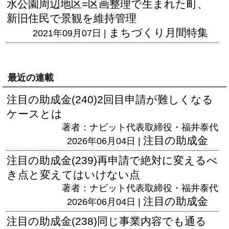
水公園周辺地区=区画整理で生まれた町、
新旧住民で景観を維持管理
まちづくり月間特集
2021年09月07日 |
最近の連載
注目の助成金(240)2回目申請が難しくなる
ケースとは
著者：ナビット代表取締役・福井泰代
注目の助成金
2026年06月04日 |
注目の助成金(239)再申請で絶対に変えるべ
き点と変えてはいけない点
著者：ナビット代表取締役・福井泰代
注目の助成金
2026年06月04日 |
注目の助成金(238)同じ事業内容でも通る