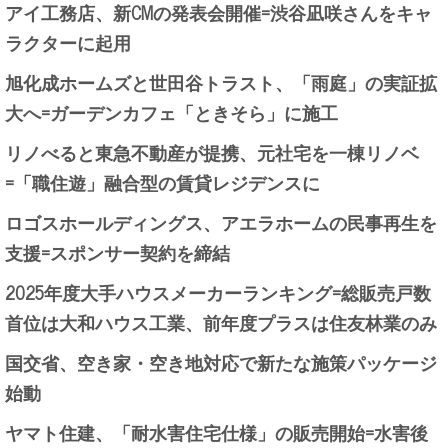
アイ工務店、新CMの発表会開催=渋谷凪咲さんをキャ
ラクターに起用
旭化成ホームズと世田谷トラスト、「雨庭」の実証拡
大へ=ガーデンカフェ「ときそら」に施工
リノべると東急不動産が提携、元社宅を一棟リノベ
=「職住遊」融合型の賃貸レジデンスに
ロゴスホールディングス、アエラホームの民事再生を
支援=スポンサー契約を締結
2025年度大手ハウスメーカーランキング=総販売戸数
首位は大和ハウス工業、前年度プラスは住友林業のみ
国交省、空き家・空き地対応で新たな施策パッケージ
始動
ヤマト住建、「耐水害住宅仕様」の販売開始=水害後