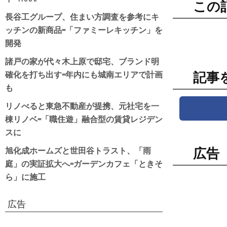
この
長谷工グループ、住まい方調査を参考にキ
ッチンの新商品=「ファミーレキッチン」を
開発
諸戸の家が代々木上原で邸宅、ブランド明
確化を打ち出す=年内にも城南エリアで計画
記事
も
リノべると東急不動産が提携、元社宅を一
棟リノベ=「職住遊」融合型の賃貸レジデン
スに
旭化成ホームズと世田谷トラスト、「雨
広告
庭」の実証拡大へ=ガーデンカフェ「ときそ
ら」に施工
広告