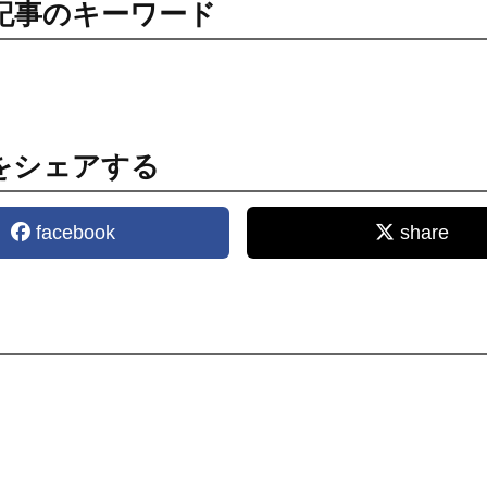
記事のキーワード
をシェアする
facebook
share