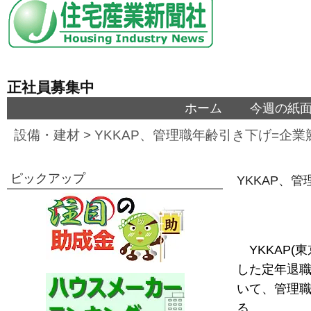
正社員募集中
ホーム
今週の紙
設備・建材
>
YKKAP、管理職年齢引き下げ=企
ピックアップ
YKKAP、
YKKAP
した定年退
いて、管理
る。