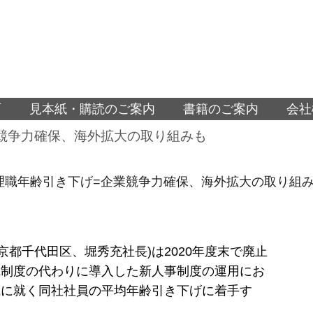
面
見本紙・購読のご案内
書籍のご案内
会社
業競争力確保、海外拡大の取り組みも
管理職年齢引き下げ=企業競争力確保、海外拡大の取り組
(東京都千代田区、堀秀充社長)は2020年度末で廃止
職制度の代わりに導入した新人事制度の運用にお
職に就く同社社員の平均年齢引き下げに着手す