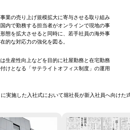
外事業の売り上げ規模拡大に寄与させる取り組み
本国内で勤務する担当者がオンラインで現地の事
る形態を拡大させると同時に、若手社員の海外事
潜在的な対応力の強化を図る。
では生産性向上などを目的に社屋勤務と在宅勤務
置付けとなる「サテライトオフィス制度」の運用
。
日に実施した入社式において堀社長が新入社員へ向けた