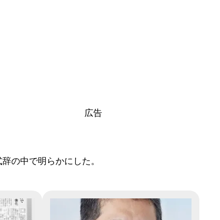
広告
式辞の中で明らかにした。