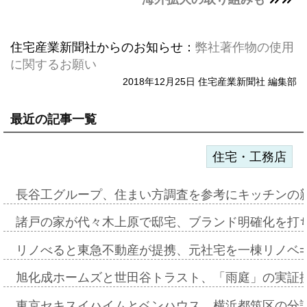
住宅産業新聞社からのお知らせ：
弊社著作物の使用
に関するお願い
2018年12月25日 住宅産業新聞社 編集部
最近の記事一覧
住宅・工務店
長谷工グループ、住まい方調査を参考にキッチンの
諸戸の家が代々木上原で邸宅、ブランド明確化を打
リノべると東急不動産が提携、元社宅を一棟リノベ
旭化成ホームズと世田谷トラスト、「雨庭」の実証
東京セキスイハイムとベンハウス、横浜都筑区の分