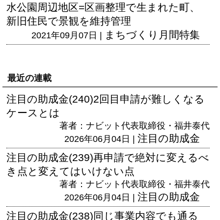
水公園周辺地区=区画整理で生まれた町、
新旧住民で景観を維持管理
まちづくり月間特集
2021年09月07日 |
最近の連載
注目の助成金(240)2回目申請が難しくなる
ケースとは
著者：ナビット代表取締役・福井泰代
注目の助成金
2026年06月04日 |
注目の助成金(239)再申請で絶対に変えるべ
き点と変えてはいけない点
著者：ナビット代表取締役・福井泰代
注目の助成金
2026年06月04日 |
注目の助成金(238)同じ事業内容でも通る