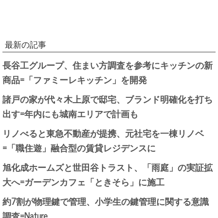
最新の記事
長谷工グループ、住まい方調査を参考にキッチンの新
商品=「ファミーレキッチン」を開発
諸戸の家が代々木上原で邸宅、ブランド明確化を打ち
出す=年内にも城南エリアで計画も
リノべると東急不動産が提携、元社宅を一棟リノベ
=「職住遊」融合型の賃貸レジデンスに
旭化成ホームズと世田谷トラスト、「雨庭」の実証拡
大へ=ガーデンカフェ「ときそら」に施工
約7割が物理鍵で管理、小学生の鍵管理に関する意識
調査=Nature