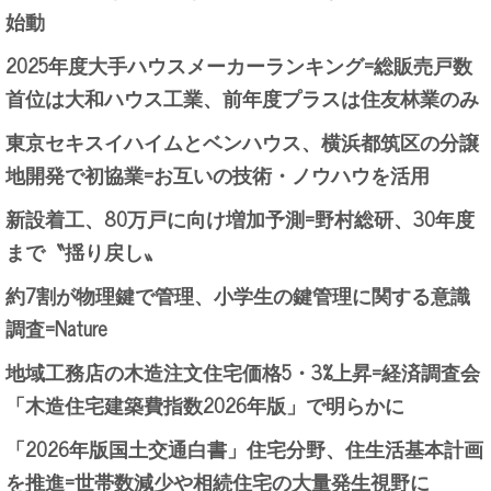
始動
2025年度大手ハウスメーカーランキング=総販売戸数
首位は大和ハウス工業、前年度プラスは住友林業のみ
東京セキスイハイムとベンハウス、横浜都筑区の分譲
地開発で初協業=お互いの技術・ノウハウを活用
新設着工、80万戸に向け増加予測=野村総研、30年度
まで〝揺り戻し〟
約7割が物理鍵で管理、小学生の鍵管理に関する意識
調査=Nature
地域工務店の木造注文住宅価格5・3%上昇=経済調査会
「木造住宅建築費指数2026年版」で明らかに
「2026年版国土交通白書」住宅分野、住生活基本計画
を推進=世帯数減少や相続住宅の大量発生視野に