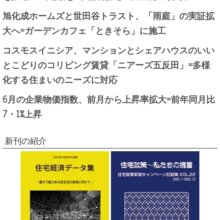
旭化成ホームズと世田谷トラスト、「雨庭」の実証拡
大へ=ガーデンカフェ「ときそら」に施工
コスモスイニシア、マンションとシェアハウスのいい
とこどりのコリビング賃貸「ニアーズ五反田」=多様
化する住まいのニーズに対応
6月の企業物価指数、前月から上昇率拡大=前年同月比
7・1%上昇
新刊の紹介