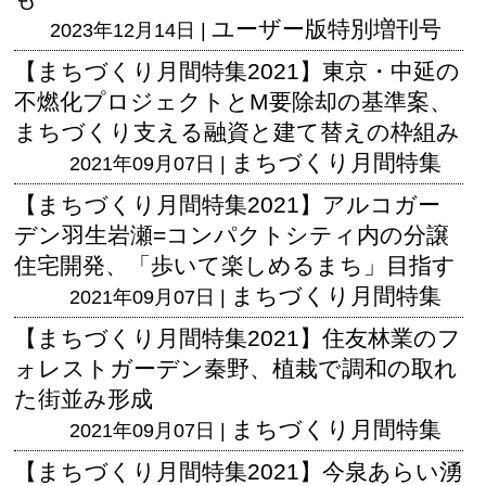
ユーザー版
特別増刊号
2023年12月14日 |
【まちづくり月間特集2021】東京・中延の
不燃化プロジェクトとM要除却の基準案、
まちづくり支える融資と建て替えの枠組み
まちづくり月間特集
2021年09月07日 |
【まちづくり月間特集2021】アルコガー
デン羽生岩瀬=コンパクトシティ内の分譲
住宅開発、「歩いて楽しめるまち」目指す
まちづくり月間特集
2021年09月07日 |
【まちづくり月間特集2021】住友林業のフ
ォレストガーデン秦野、植栽で調和の取れ
た街並み形成
まちづくり月間特集
2021年09月07日 |
【まちづくり月間特集2021】今泉あらい湧