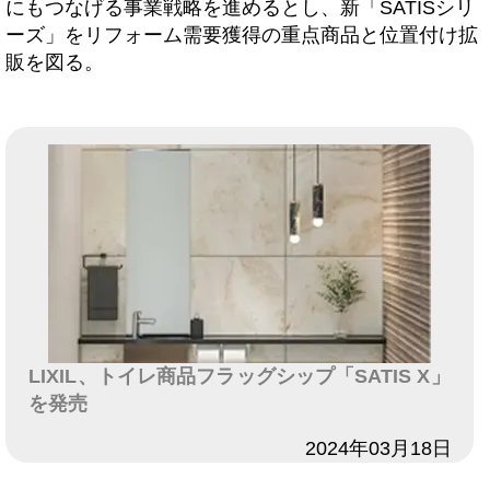
にもつなげる事業戦略を進めるとし、新「SATISシリ
ーズ」をリフォーム需要獲得の重点商品と位置付け拡
販を図る。
LIXIL、トイレ商品フラッグシップ「SATIS X」
を発売
日付
2024年03月18日