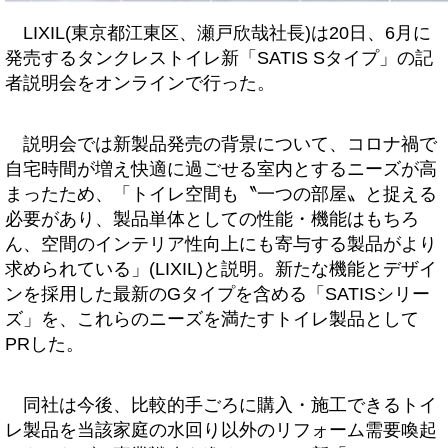
LIXIL(東京都江東区、瀬戸欣哉社長)は20日、6月に
発売するタンクレストイレ新「SATIS Sタイプ」の記
者説明会をオンラインで行った。
説明会では新製品発売の背景について、コロナ禍で
自宅時間が増え快適に過ごせる室内とするニーズが高
まったため、「トイレ空間も〝一つの部屋〟と捉える
必要があり、製品単体としての性能・機能はもちろ
ん、空間のインテリア性向上にも寄与する製品がより
求められている」(LIXIL)と説明。新たな機能とデザイ
ンを採用した最新のGタイプを含める「SATISシリー
ズ」を、これらのニーズを満たすトイレ製品として
PRした。
同社は今後、比較的手ごろに購入・施工できるトイ
レ製品を当該家庭の水回り以外のリフォーム需要喚起