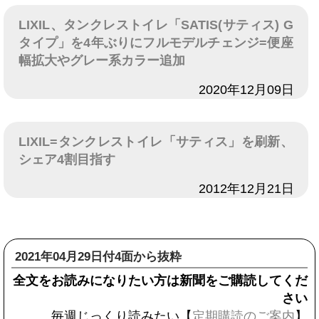
LIXIL、タンクレストイレ「SATIS(サティス) G
タイプ」を4年ぶりにフルモデルチェンジ=便座
幅拡大やグレー系カラー追加
日付
2020年12月09日
LIXIL=タンクレストイレ「サティス」を刷新、
シェア4割目指す
日付
2012年12月21日
2021年04月29日付4面から抜粋
全文をお読みになりたい方は新聞をご購読してくだ
さい
毎週じっくり読みたい【
定期購読のご案内
】