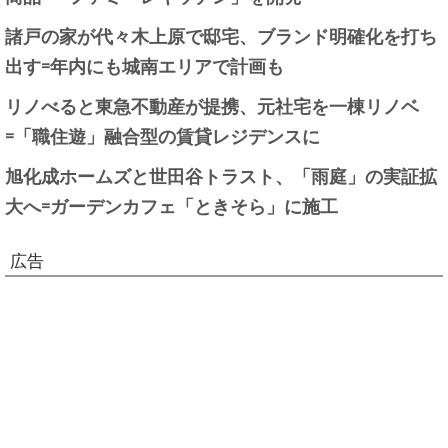
諸戸の家が代々木上原で邸宅、ブランド明確化を打ち
出す=年内にも城南エリアで計画も
リノべると東急不動産が提携、元社宅を一棟リノベ
=「職住遊」融合型の賃貸レジデンスに
旭化成ホームズと世田谷トラスト、「雨庭」の実証拡
大へ=ガーデンカフェ「ときそら」に施工
広告