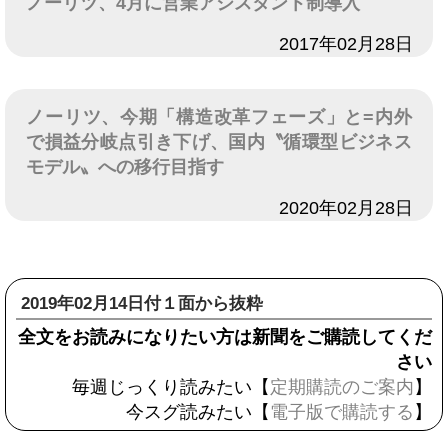
ノーリツ、4月に営業アシスタント制導入
日付
2017年02月28日
ノーリツ、今期「構造改革フェーズ」と=内外
で損益分岐点引き下げ、国内〝循環型ビジネス
モデル〟への移行目指す
日付
2020年02月28日
2019年02月14日付１面から抜粋
全文をお読みになりたい方は新聞をご購読してくだ
さい
毎週じっくり読みたい【
定期購読のご案内
】
今スグ読みたい【
電子版で購読する
】