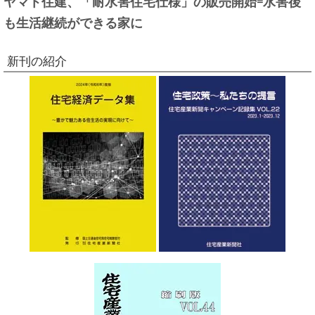
ヤマト住建、「耐水害住宅仕様」の販売開始=水害後
も生活継続ができる家に
新刊の紹介