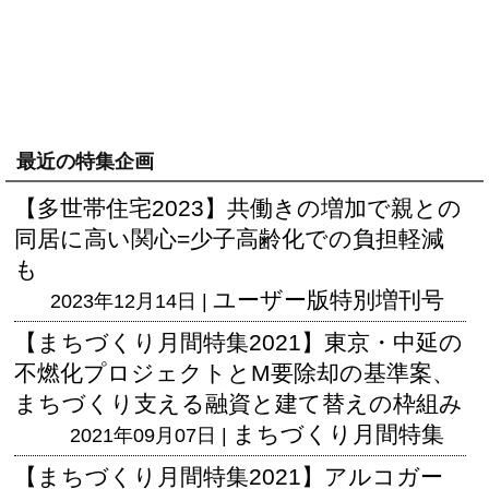
最近の特集企画
【多世帯住宅2023】共働きの増加で親との
同居に高い関心=少子高齢化での負担軽減
も
ユーザー版
特別増刊号
2023年12月14日 |
【まちづくり月間特集2021】東京・中延の
不燃化プロジェクトとM要除却の基準案、
まちづくり支える融資と建て替えの枠組み
まちづくり月間特集
2021年09月07日 |
【まちづくり月間特集2021】アルコガー