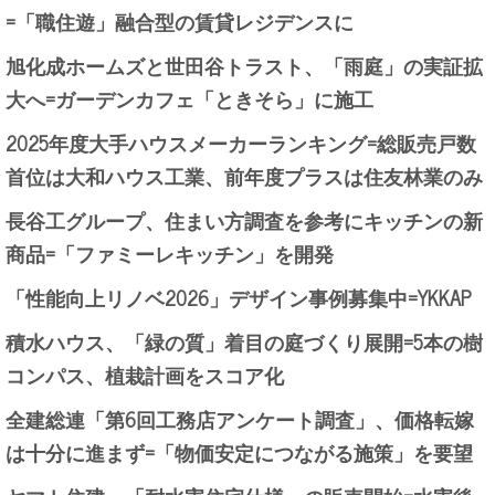
=「職住遊」融合型の賃貸レジデンスに
旭化成ホームズと世田谷トラスト、「雨庭」の実証拡
大へ=ガーデンカフェ「ときそら」に施工
2025年度大手ハウスメーカーランキング=総販売戸数
首位は大和ハウス工業、前年度プラスは住友林業のみ
長谷工グループ、住まい方調査を参考にキッチンの新
商品=「ファミーレキッチン」を開発
「性能向上リノベ2026」デザイン事例募集中=YKKAP
積水ハウス、「緑の質」着目の庭づくり展開=5本の樹
コンパス、植栽計画をスコア化
全建総連「第6回工務店アンケート調査」、価格転嫁
は十分に進まず=「物価安定につながる施策」を要望