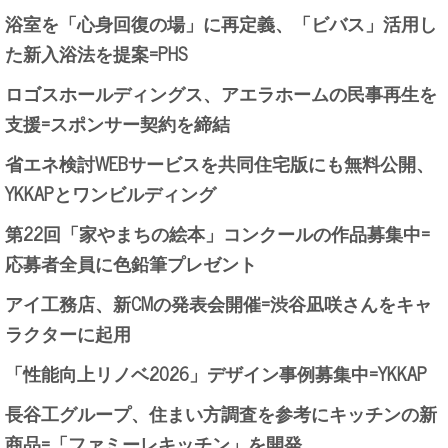
浴室を「心身回復の場」に再定義、「ビバス」活用し
た新入浴法を提案=PHS
ロゴスホールディングス、アエラホームの民事再生を
支援=スポンサー契約を締結
省エネ検討WEBサービスを共同住宅版にも無料公開、
YKKAPとワンビルディング
第22回「家やまちの絵本」コンクールの作品募集中=
応募者全員に色鉛筆プレゼント
アイ工務店、新CMの発表会開催=渋谷凪咲さんをキャ
ラクターに起用
「性能向上リノベ2026」デザイン事例募集中=YKKAP
長谷工グループ、住まい方調査を参考にキッチンの新
商品=「ファミーレキッチン」を開発