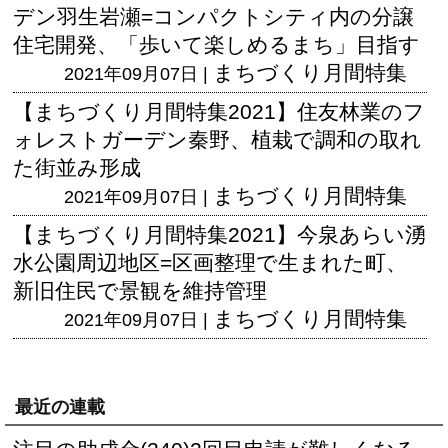
デン羽生岩瀬=コンパクトシティ内の分譲
住宅開発、「歩いて楽しめるまち」目指す
まちづくり月間特集
2021年09月07日 |
【まちづくり月間特集2021】住友林業のフ
ォレストガーデン秦野、植栽で調和の取れ
た街並み形成
まちづくり月間特集
2021年09月07日 |
【まちづくり月間特集2021】今泉あらい湧
水公園周辺地区=区画整理で生まれた町、
新旧住民で景観を維持管理
まちづくり月間特集
2021年09月07日 |
最近の連載