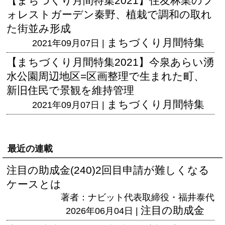
【まちづくり月間特集2021】住友林業のフ
ォレストガーデン秦野、植栽で調和の取れ
た街並み形成
まちづくり月間特集
2021年09月07日 |
【まちづくり月間特集2021】今泉あらい湧
水公園周辺地区=区画整理で生まれた町、
新旧住民で景観を維持管理
まちづくり月間特集
2021年09月07日 |
最近の連載
注目の助成金(240)2回目申請が難しくなる
ケースとは
著者：ナビット代表取締役・福井泰代
注目の助成金
2026年06月04日 |