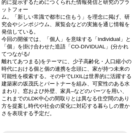
的に提示するためにつくられた情報発信と研究のプラ
ットフォー
ム。「新しい常識で都市に住もう」を理念に掲げ、研
究会やシンポジウム、展覧会などの実施を通じ情報を
発信している。
今回の開催では、「個人」を意味する「Individual」と
「個」を掛け合わせた造語「CO-DIVIDUAL」(分かれ
てつながる/
離れてあつまる)をテーマに、少子高齢化・人口縮小の
時代における個と個の連携を念頭に、家が持つ未来の
可能性を模索する。その中でLIXILは世界的に活躍する
建築家の坂茂氏とパートナーを組み、可変性のある水
まわり、窓および外壁、家具–などのパーツを用い、
これまでのLDK中心の間取りとは異なる住空間のあり
方を提案し時代や社会の変化に対応する暮らしの豊か
さを表現する予定だ。