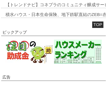
【トレンドナビ】コネプラのコミュニティ醸成サー
積水ハウス・日本生命保険、地下鉄駅直結のZEB=赤坂
TOP
ピックアップ
広告