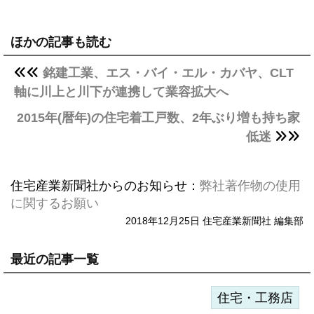
ほかの記事も読む
銘建工業、エス・バイ・エル・カバヤ、CLT
軸に川上と川下が連携して業容拡大へ
2015年(暦年)の住宅着工戸数、2年ぶり増も持ち家
低迷
住宅産業新聞社からのお知らせ：
弊社著作物の使用
に関するお願い
2018年12月25日 住宅産業新聞社 編集部
最近の記事一覧
住宅・工務店