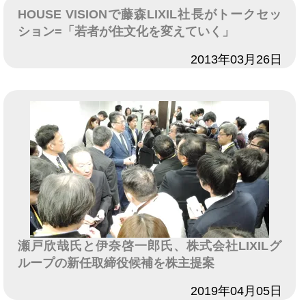
HOUSE VISIONで藤森LIXIL社長がトークセッ
ション=「若者が住文化を変えていく」
日付
2013年03月26日
瀬戸欣哉氏と伊奈啓一郎氏、株式会社LIXILグ
ループの新任取締役候補を株主提案
日付
2019年04月05日