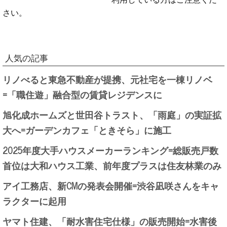
さい。
人気の記事
リノべると東急不動産が提携、元社宅を一棟リノベ
=「職住遊」融合型の賃貸レジデンスに
旭化成ホームズと世田谷トラスト、「雨庭」の実証拡
大へ=ガーデンカフェ「ときそら」に施工
2025年度大手ハウスメーカーランキング=総販売戸数
首位は大和ハウス工業、前年度プラスは住友林業のみ
アイ工務店、新CMの発表会開催=渋谷凪咲さんをキャ
ラクターに起用
ヤマト住建、「耐水害住宅仕様」の販売開始=水害後