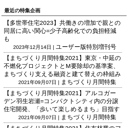
最近の特集企画
【多世帯住宅2023】共働きの増加で親との
同居に高い関心=少子高齢化での負担軽減
も
ユーザー版
特別増刊号
2023年12月14日 |
【まちづくり月間特集2021】東京・中延の
不燃化プロジェクトとM要除却の基準案、
まちづくり支える融資と建て替えの枠組み
まちづくり月間特集
2021年09月07日 |
【まちづくり月間特集2021】アルコガー
デン羽生岩瀬=コンパクトシティ内の分譲
住宅開発、「歩いて楽しめるまち」目指す
まちづくり月間特集
2021年09月07日 |