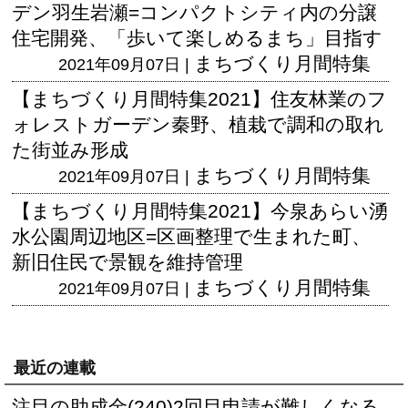
デン羽生岩瀬=コンパクトシティ内の分譲
住宅開発、「歩いて楽しめるまち」目指す
まちづくり月間特集
2021年09月07日 |
【まちづくり月間特集2021】住友林業のフ
ォレストガーデン秦野、植栽で調和の取れ
た街並み形成
まちづくり月間特集
2021年09月07日 |
【まちづくり月間特集2021】今泉あらい湧
水公園周辺地区=区画整理で生まれた町、
新旧住民で景観を維持管理
まちづくり月間特集
2021年09月07日 |
最近の連載
注目の助成金(240)2回目申請が難しくなる