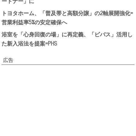
ートナー」に
トヨタホーム、「普及帯と高額分譲」の2軸展開強化=
営業利益率5%の安定確保へ
浴室を「心身回復の場」に再定義、「ビバス」活用し
た新入浴法を提案=PHS
広告