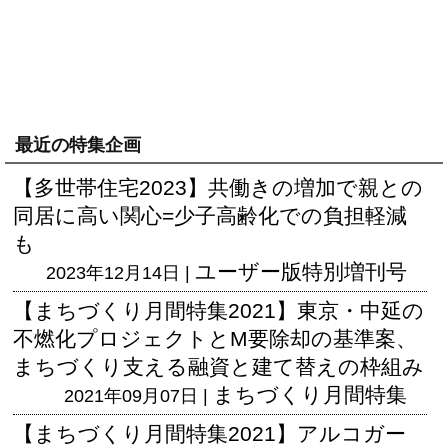
最近の特集企画
【多世帯住宅2023】共働きの増加で親との
同居に高い関心=少子高齢化での負担軽減
も
ユーザー版
特別増刊号
2023年12月14日 |
【まちづくり月間特集2021】東京・中延の
不燃化プロジェクトとM要除却の基準案、
まちづくり支える融資と建て替えの枠組み
まちづくり月間特集
2021年09月07日 |
【まちづくり月間特集2021】アルコガー