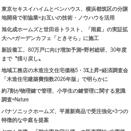
東京セキスイハイムとベンハウス、横浜都筑区の分譲
地開発で初協業=お互いの技術・ノウハウを活用
旭化成ホームズと世田谷トラスト、「雨庭」の実証拡
大へ=ガーデンカフェ「ときそら」に施工
新設着工、80万戸に向け増加予測=野村総研、30年度
まで〝揺り戻し〟
地域工務店の木造注文住宅価格5・3%上昇=経済調査会
「木造住宅建築費指数2026年版」で明らかに
約7割が物理鍵で管理、小学生の鍵管理に関する意識
調査=Nature
パナソニックホームズ、平屋新商品で受注強化=3つの
特徴的な中庭を提案