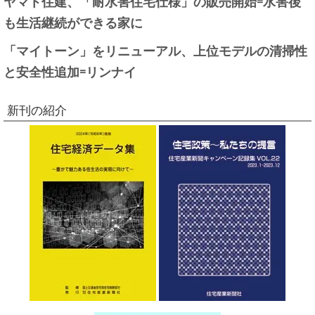
ヤマト住建、「耐水害住宅仕様」の販売開始=水害後
も生活継続ができる家に
「マイトーン」をリニューアル、上位モデルの清掃性
と安全性追加=リンナイ
新刊の紹介