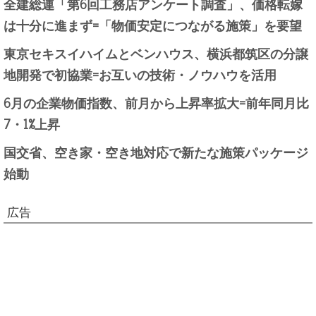
全建総連「第6回工務店アンケート調査」、価格転嫁
は十分に進まず=「物価安定につながる施策」を要望
東京セキスイハイムとベンハウス、横浜都筑区の分譲
地開発で初協業=お互いの技術・ノウハウを活用
6月の企業物価指数、前月から上昇率拡大=前年同月比
7・1%上昇
国交省、空き家・空き地対応で新たな施策パッケージ
始動
広告