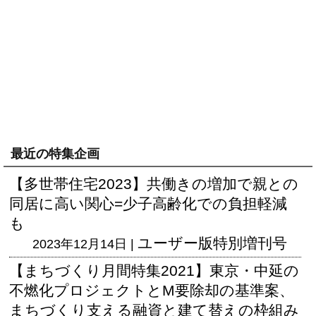
最近の特集企画
【多世帯住宅2023】共働きの増加で親との
同居に高い関心=少子高齢化での負担軽減
も
ユーザー版
特別増刊号
2023年12月14日 |
【まちづくり月間特集2021】東京・中延の
不燃化プロジェクトとM要除却の基準案、
まちづくり支える融資と建て替えの枠組み