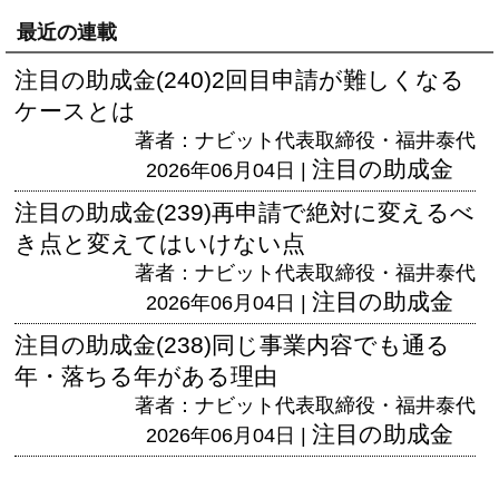
最近の連載
注目の助成金(240)2回目申請が難しくなる
ケースとは
著者：ナビット代表取締役・福井泰代
注目の助成金
2026年06月04日 |
注目の助成金(239)再申請で絶対に変えるべ
き点と変えてはいけない点
著者：ナビット代表取締役・福井泰代
注目の助成金
2026年06月04日 |
注目の助成金(238)同じ事業内容でも通る
年・落ちる年がある理由
著者：ナビット代表取締役・福井泰代
注目の助成金
2026年06月04日 |