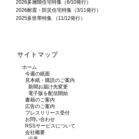
2026多層階住宅特集（6/10発行）
2026耐震・防災住宅特集（3/11発行）
2025多世帯特集 （11/12発行）
サイトマップ
ホーム
今週の紙面
見本紙・購読のご案内
新聞お届け先変更
電子版を配信開始
書籍のご案内
広告のご案内
プレスリリース受付
お問い合わせ
RSSサービスについて
会社概要
沿革