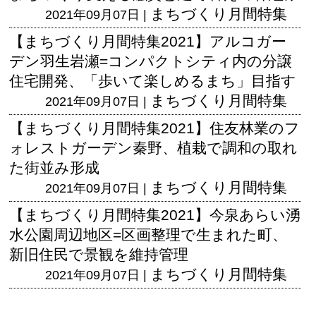
まちづくり月間特集
2021年09月07日 |
【まちづくり月間特集2021】アルコガー
デン羽生岩瀬=コンパクトシティ内の分譲
住宅開発、「歩いて楽しめるまち」目指す
まちづくり月間特集
2021年09月07日 |
【まちづくり月間特集2021】住友林業のフ
ォレストガーデン秦野、植栽で調和の取れ
た街並み形成
まちづくり月間特集
2021年09月07日 |
【まちづくり月間特集2021】今泉あらい湧
水公園周辺地区=区画整理で生まれた町、
新旧住民で景観を維持管理
まちづくり月間特集
2021年09月07日 |