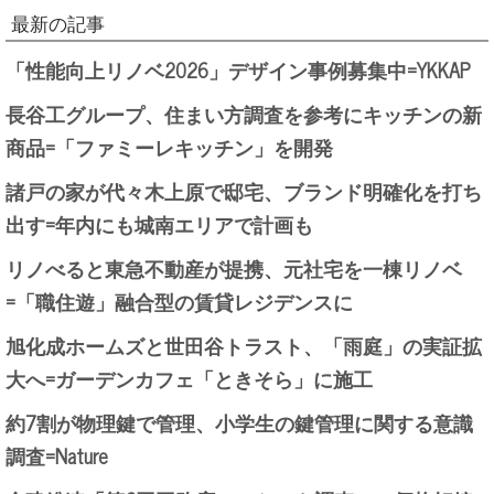
最新の記事
「性能向上リノベ2026」デザイン事例募集中=YKKAP
長谷工グループ、住まい方調査を参考にキッチンの新
商品=「ファミーレキッチン」を開発
諸戸の家が代々木上原で邸宅、ブランド明確化を打ち
出す=年内にも城南エリアで計画も
リノべると東急不動産が提携、元社宅を一棟リノベ
=「職住遊」融合型の賃貸レジデンスに
旭化成ホームズと世田谷トラスト、「雨庭」の実証拡
大へ=ガーデンカフェ「ときそら」に施工
約7割が物理鍵で管理、小学生の鍵管理に関する意識
調査=Nature