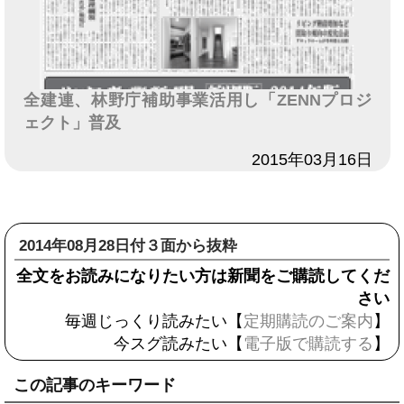
全建連、林野庁補助事業活用し「ZENNプロジ
ェクト」普及
日付
2015年03月16日
2014年08月28日付３面から抜粋
全文をお読みになりたい方は新聞をご購読してくだ
さい
毎週じっくり読みたい【
定期購読のご案内
】
今スグ読みたい【
電子版で購読する
】
この記事のキーワード