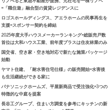
リノべると東急不動産が提携、元社宅を一棟リノベ
=「職住遊」融合型の賃貸レジデンスに
ロゴスホールディングス、アエラホームの民事再生を
支援=スポンサー契約を締結
2025年度大手ハウスメーカーランキング=総販売戸数
首位は大和ハウス工業、前年度プラスは住友林業のみ
国交省、空き家・空き地対応で新たな施策パッケージ
始動
ヤマト住建、「耐水害住宅仕様」の販売開始=水害後
も生活継続ができる家に
パナソニックホームズ、平屋新商品で受注強化=3つの
特徴的な中庭を提案
長谷工グループ、住まい方調査を参考にキッチンの新