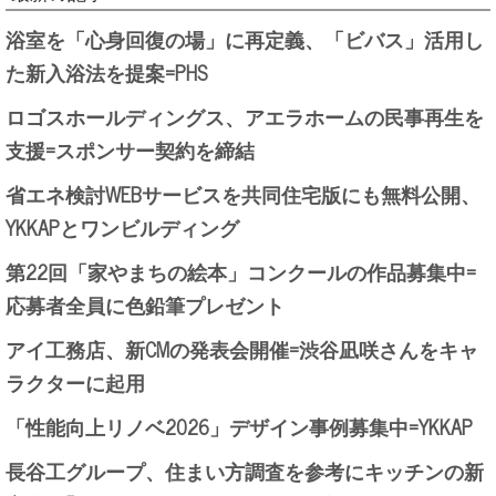
浴室を「心身回復の場」に再定義、「ビバス」活用し
た新入浴法を提案=PHS
ロゴスホールディングス、アエラホームの民事再生を
支援=スポンサー契約を締結
省エネ検討WEBサービスを共同住宅版にも無料公開、
YKKAPとワンビルディング
第22回「家やまちの絵本」コンクールの作品募集中=
応募者全員に色鉛筆プレゼント
アイ工務店、新CMの発表会開催=渋谷凪咲さんをキャ
ラクターに起用
「性能向上リノベ2026」デザイン事例募集中=YKKAP
長谷工グループ、住まい方調査を参考にキッチンの新