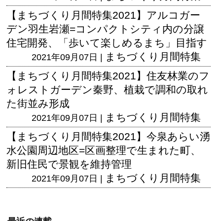
【まちづくり月間特集2021】アルコガー
デン羽生岩瀬=コンパクトシティ内の分譲
住宅開発、「歩いて楽しめるまち」目指す
まちづくり月間特集
2021年09月07日 |
【まちづくり月間特集2021】住友林業のフ
ォレストガーデン秦野、植栽で調和の取れ
た街並み形成
まちづくり月間特集
2021年09月07日 |
【まちづくり月間特集2021】今泉あらい湧
水公園周辺地区=区画整理で生まれた町、
新旧住民で景観を維持管理
まちづくり月間特集
2021年09月07日 |