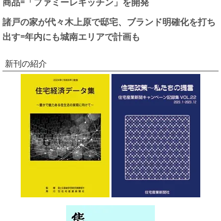
商品=「ファミーレキッチン」を開発
諸戸の家が代々木上原で邸宅、ブランド明確化を打ち
出す=年内にも城南エリアで計画も
新刊の紹介