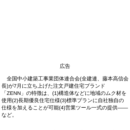
広告
全国中小建築工事業団体連合会(全建連、藤本高信会
長)が7月に立ち上げた注文戸建住宅ブランド
「ZENN」の特徴は、(1)構造体などに地域のムク材を
使用(2)長期優良住宅仕様(3)標準プランに自社独自の
仕様を加えることが可能(4)営業ツール一式の提供――
など。