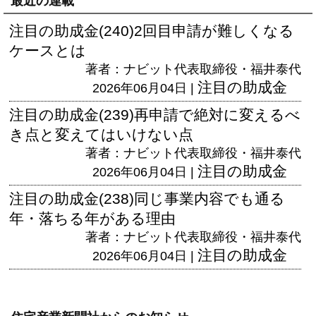
最近の連載
注目の助成金(240)2回目申請が難しくなる
ケースとは
著者：ナビット代表取締役・福井泰代
注目の助成金
2026年06月04日 |
注目の助成金(239)再申請で絶対に変えるべ
き点と変えてはいけない点
著者：ナビット代表取締役・福井泰代
注目の助成金
2026年06月04日 |
注目の助成金(238)同じ事業内容でも通る
年・落ちる年がある理由
著者：ナビット代表取締役・福井泰代
注目の助成金
2026年06月04日 |