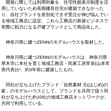
開発に際しては利用対象を、住宅性能表示制度を活
用していないため長期優良住宅が建築できなかった
り、自社ブランドを差別化できず受注が伸び悩んでい
る地域工務店に設定。これら工務店の新築ビジネスで
実際に戦力になる戸建ブランドとして商品化した。
神奈川県に建つZENNのモデルハウスを取材した。
神奈川県に建つZENNのモデルハウスは、神奈川県
厚木市に本社を置く地域工務店・民家工房常栄(山本常
美代表)が、約3年前に建築したもの。
同社が立ち上げたブランド「自然素材 元(はじめ)の
家」のモデルハウスとして、ブランドを共同で扱う同
社が立ち上げた約10社の地域工務店ネットワークが、
共同で利用している。