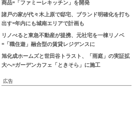
商品=「ファミーレキッチン」を開発
諸戸の家が代々木上原で邸宅、ブランド明確化を打ち
出す=年内にも城南エリアで計画も
リノべると東急不動産が提携、元社宅を一棟リノベ
=「職住遊」融合型の賃貸レジデンスに
旭化成ホームズと世田谷トラスト、「雨庭」の実証拡
大へ=ガーデンカフェ「ときそら」に施工
広告