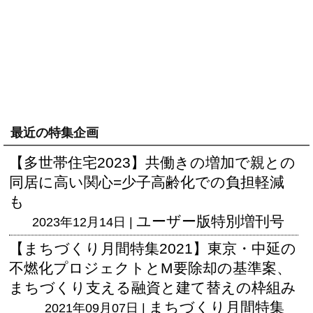
最近の特集企画
【多世帯住宅2023】共働きの増加で親との
同居に高い関心=少子高齢化での負担軽減
も
ユーザー版
特別増刊号
2023年12月14日 |
【まちづくり月間特集2021】東京・中延の
不燃化プロジェクトとM要除却の基準案、
まちづくり支える融資と建て替えの枠組み
まちづくり月間特集
2021年09月07日 |