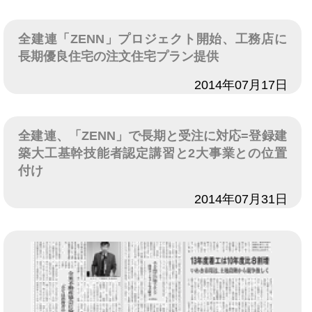
全建連「ZENN」プロジェクト開始、工務店に
長期優良住宅の注文住宅プラン提供
日付
2014年07月17日
全建連、「ZENN」で長期と受注に対応=登録建
築大工基幹技能者認定講習と2大事業との位置
付け
日付
2014年07月31日