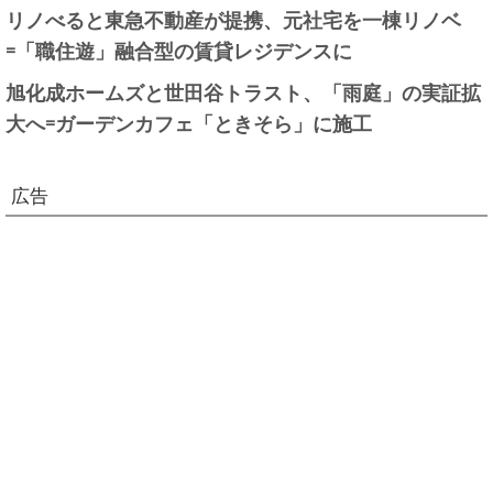
リノべると東急不動産が提携、元社宅を一棟リノベ
=「職住遊」融合型の賃貸レジデンスに
旭化成ホームズと世田谷トラスト、「雨庭」の実証拡
大へ=ガーデンカフェ「ときそら」に施工
広告