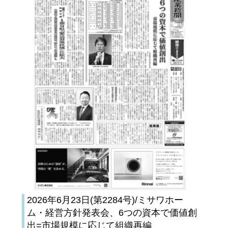
2026年6月23日(第2284号)/ミサワホー
ム・経営方針発表会、6つの資本で価値創
出=市場規模に応じて組織再編