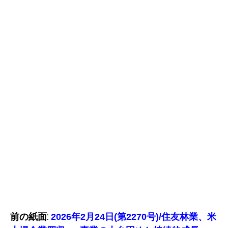
前の紙面:
2026年2月24日(第2270号)/住友林業、米