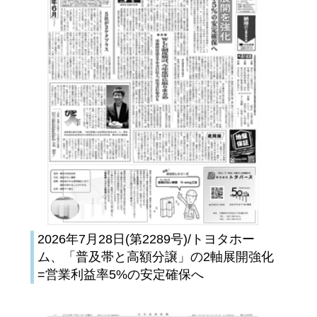
2026年7月28日(第2289号)/トヨタホー
ム、「普及帯と高額分譲」の2軸展開強化
=営業利益率5%の安定確保へ