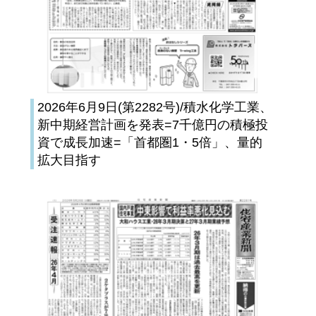
2026年6月9日(第2282号)/積水化学工業、
新中期経営計画を発表=7千億円の積極投
資で成長加速=「首都圏1・5倍」、量的
拡大目指す