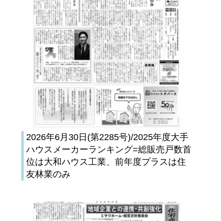
2026年6月30日(第2285号)/2025年度大手
ハウスメーカーランキング=総販売戸数首
位は大和ハウス工業、前年度プラスは住
友林業のみ