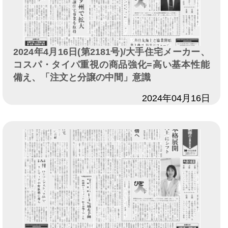
2024年4月16日(第2181号)/大手住宅メーカー、
コスパ・タイパ重視の商品強化=高い基本性能
備え、「注文と分譲の中間」意識
日付
2024年04月16日