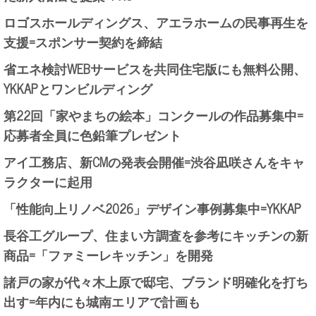
ロゴスホールディングス、アエラホームの民事再生を
支援=スポンサー契約を締結
省エネ検討WEBサービスを共同住宅版にも無料公開、
YKKAPとワンビルディング
第22回「家やまちの絵本」コンクールの作品募集中=
応募者全員に色鉛筆プレゼント
アイ工務店、新CMの発表会開催=渋谷凪咲さんをキャ
ラクターに起用
「性能向上リノベ2026」デザイン事例募集中=YKKAP
長谷工グループ、住まい方調査を参考にキッチンの新
商品=「ファミーレキッチン」を開発
諸戸の家が代々木上原で邸宅、ブランド明確化を打ち
出す=年内にも城南エリアで計画も