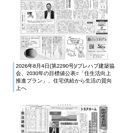
2026年8月4日(第2290号)/プレハブ建築協
会、2030年の目標値公表=「住生活向上
推進プラン」、住宅供給から生活の質向
上へ