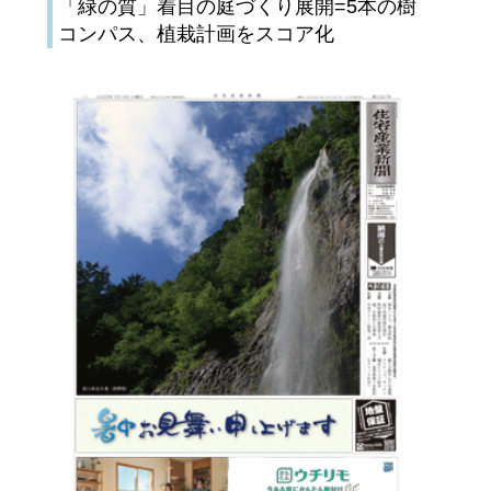
「緑の質」着目の庭づくり展開=5本の樹
コンパス、植栽計画をスコア化