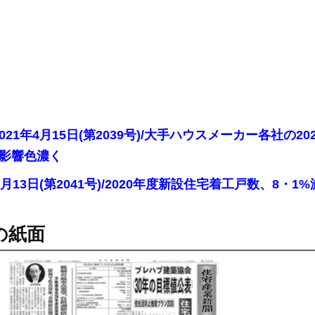
2021年4月15日(第2039号)/大手ハウスメーカー各社
影響色濃く
年5月13日(第2041号)/2020年度新設住宅着工戸数、8・1
の紙面