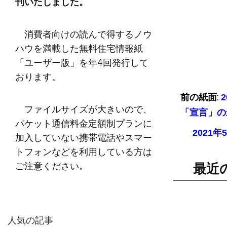
刊いたしました。
消費者向けの読んで得するノウ
ハウを満載した無料住宅情報紙
「ユーザー版」を年4回発行して
おります。
前の紙面:
ファイルサイズが大きいので、
「宣言」の
パケット通信料金定額制プランに
2021
加入していない携帯電話やスマー
トフォンなどを利用している方は
ご注意ください。
最近
人気の記事