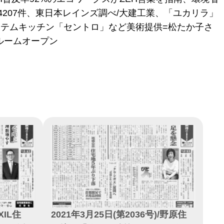
4207件、東日本レインズ調べ/大建工業、「ユカリラ」
ステムキッチン「セントロ」など美術提供=松たか子さ
ルームオープン
XIL住
2021年3月25日(第2036号)/野原住