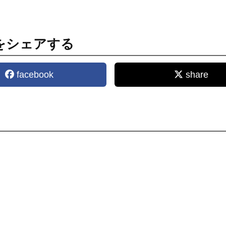
をシェアする
facebook
share