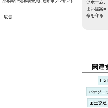
品募集中=応募者全員に色鉛筆プレゼント
ツホーム、
まい提案=
命を守る
広告
日付
関連
LIX
パナソニ
国土交通