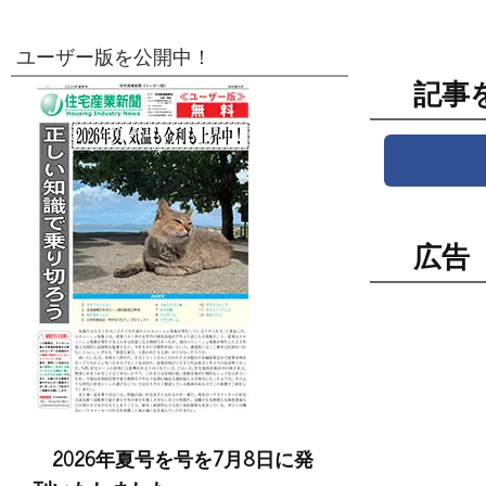
ユーザー版を公開中！
記事
広告
2026年夏号を号を7月8日に発