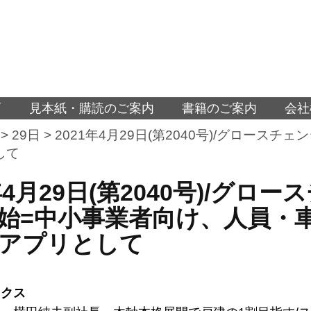
面
見本紙・購読のご案内
書籍のご案内
会社
>
29日
>
2021年4月29日(第2040号)/グロー
して
1年4月29日(第2040号)/グ
始=中小事業者向け、人員・
アプリとして
ックス