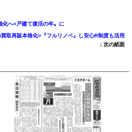
業を強化へ=戸建て復活の年〟に
既存戸建の買取再販本格化=『フルリノベ』し安心R制度も活用
：次の紙面