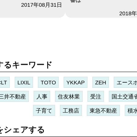
2017年08月31日
日付
2018
するキーワード
CLT
LIXIL
TOTO
YKKAP
ZEH
エース
三井不動産
人事
住友林業
受注
国土交通
子育て
工務店
東急不動産
積
をシェアする