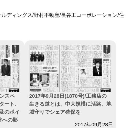
ールディングス/野村不動産/長谷工コーポレーション/住
/インスペ
2017年9月28日(1870号)/工務店の
タート、
生きる道とは、中大規模に活路、地
及のポイ
域守りでシェア確保を
化への影
日付
2017年09月28日