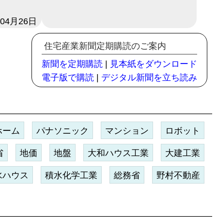
年04月26日
住宅産業新聞定期購読のご案内
新聞を定期購読
|
見本紙をダウンロード
電子版で購読
|
デジタル新聞を立ち読み
ホーム
パナソニック
マンション
ロボット
省
地価
地盤
大和ハウス工業
大建工業
水ハウス
積水化学工業
総務省
野村不動産