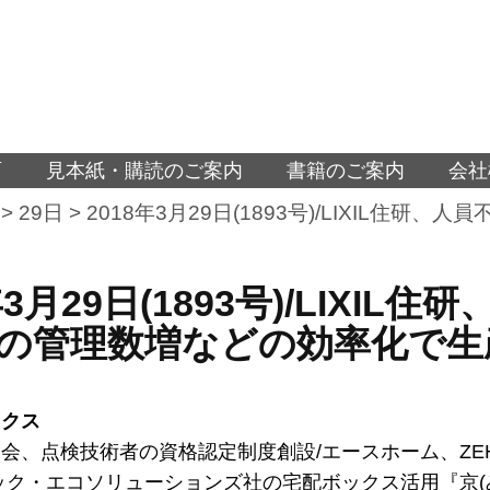
面
見本紙・購読のご案内
書籍のご案内
会社
>
29日
>
2018年3月29日(1893号)/LIXIL住
年3月29日(1893号)/LIX
の管理数増などの効率化で生
ックス
会、点検技術者の資格認定制度創設/エースホーム、ZE
ック・エコソリューションズ社の宅配ボックス活用『京(