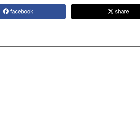
facebook
share