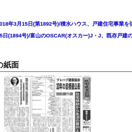
2018年3月15日(第1892号)/積水ハウス、戸建住宅事
4月5日(1894号)/富山のOSCAR(オスカー)J・J、
の紙面