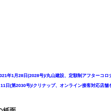
2021年1月28日(2028号)/丸山建設、定額制アフター
2月11日(第2030号)/クリナップ、オンライン接客対
の紙面