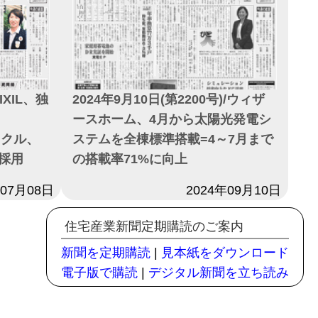
IXIL、独
2024年9月10日(第2200号)/ウィザ
ースホーム、4月から太陽光発電シ
イクル、
ステムを全棟標準搭載=4～7月まで
採用
の搭載率71%に向上
年07月08日
日付
2024年09月10日
住宅産業新聞定期購読のご案内
新聞を定期購読
|
見本紙をダウンロード
電子版で購読
|
デジタル新聞を立ち読み