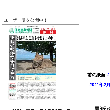
ユーザー版を公開中！
前の紙面:
2021年
最近