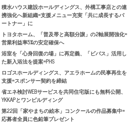
積水ハウス建設ホールディングス、外構工事店との連
携強化へ新組織=支援メニュー充実「共に成長するパ
ートナー」に
トヨタホーム、「普及帯と高額分譲」の2軸展開強化=
営業利益率5%の安定確保へ
浴室を「心身回復の場」に再定義、「ビバス」活用し
た新入浴法を提案=PHS
ロゴスホールディングス、アエラホームの民事再生を
支援=スポンサー契約を締結
省エネ検討WEBサービスを共同住宅版にも無料公開、
YKKAPとワンビルディング
第22回「家やまちの絵本」コンクールの作品募集中=
応募者全員に色鉛筆プレゼント