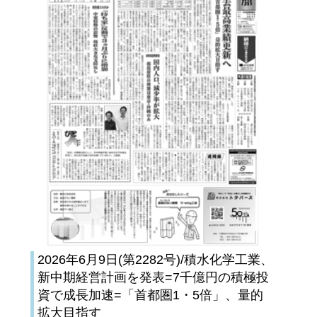
2026年6月9日(第2282号)/積水化学工業、
新中期経営計画を発表=7千億円の積極投
資で成長加速=「首都圏1・5倍」、量的
拡大目指す