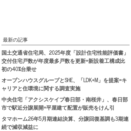
最新の記事
国土交通省住宅局、2025年度「設計住宅性能評価書」
交付住宅戸数が年度最多戸数を更新=新設着工構成比
初の40%台乗せ
オープンハウスグループとSHE、「LDK+M」を提案=キ
ャリアと住環境に関する調査実施
中央住宅「アクシスケイプ春日部・南桜井」、春日部
市で駅近分譲展開=平屋建て配置が販売をけん引
タマホーム26年5月期連結決算、分譲回復基調も3期連
続で減収減益に