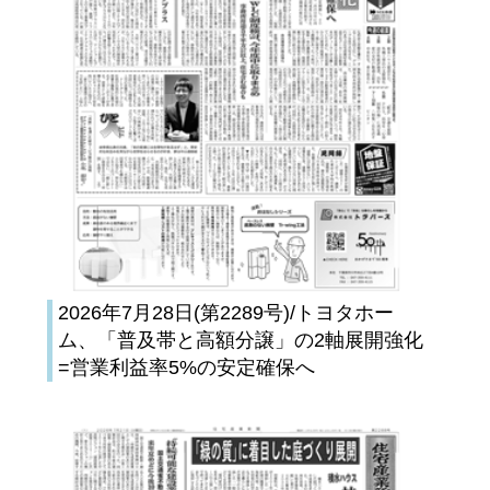
2026年7月28日(第2289号)/トヨタホー
ム、「普及帯と高額分譲」の2軸展開強化
=営業利益率5%の安定確保へ