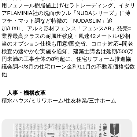
用フェノール樹脂値上げ/セラトレーディング、イタリ
アFLAMINIA社の洗面ボウル「NUDAシリーズ」に薄
フチ・マット調など特徴の「NUDASLIM」追
加/LIXIL、アルミ形材フェンス「フェンスAB」発売=
業界最高クラスの耐風圧強度・風速42メートル/秒相
当のオプション仕様も用意/国交省、コロナ対応=間老
検査の速やかな実施を通知、建築士講習は延期/500万
円未満の工事全体の8割超に、住宅リフォーム推進協
議会調べ/3月の住宅ローン金利/11月の不動産価格指数
他
人事・機構改革
積水ハウス/ミサワホーム/住友林業/三井ホーム