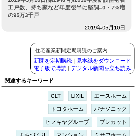
2019年5月10日(第1946号)/2018年度新設住宅着
工戸数、持ち家など年度後半に堅調=0・7%増
の95万3千戸
日付
2019年05月10日
住宅産業新聞定期購読のご案内
新聞を定期購読
|
見本紙をダウンロード
電子版で購読
|
デジタル新聞を立ち読み
関連するキーワード
CLT
LIXIL
エースホーム
トヨタホーム
パナソニック
ヒノキヤグループ
プレカット
まちづくり
マンション
ミサワホーム