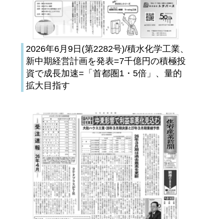
2026年6月9日(第2282号)/積水化学工業、
新中期経営計画を発表=7千億円の積極投
資で成長加速=「首都圏1・5倍」、量的
拡大目指す