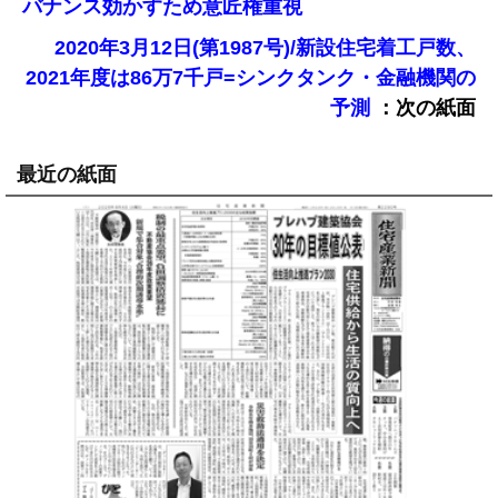
バナンス効かすため意匠権重視
2020年3月12日(第1987号)/新設住宅着工戸数、
2021年度は86万7千戸=シンクタンク・金融機関の
：次の紙面
予測
最近の紙面