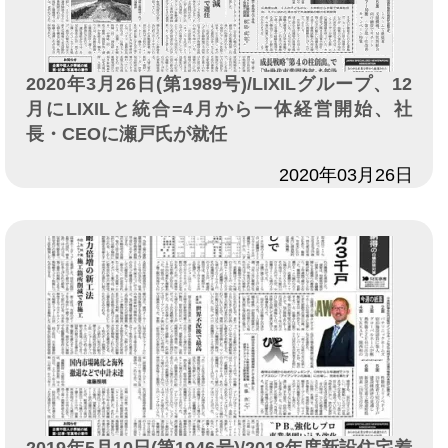
2020年3月26日(第1989号)/LIXILグループ、12
月にLIXILと統合=4月から一体経営開始、社
長・CEOに瀬戸氏が就任
日付
2020年03月26日