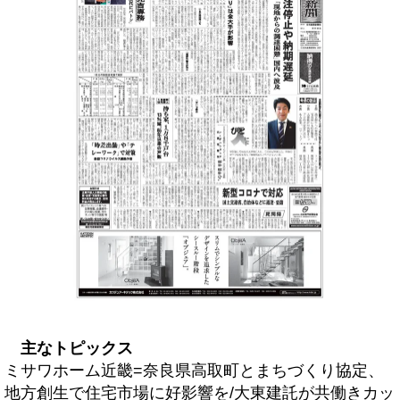
主なトピックス
ミサワホーム近畿=奈良県高取町とまちづくり協定、
地方創生で住宅市場に好影響を/大東建託が共働きカッ