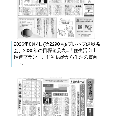
2026年8月4日(第2290号)/プレハブ建築協
会、2030年の目標値公表=「住生活向上
推進プラン」、住宅供給から生活の質向
上へ