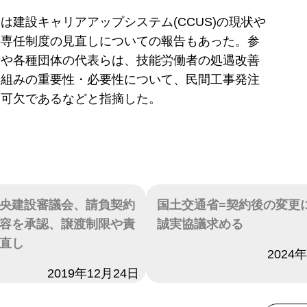
は建設キャリアアップシステム(CCUS)の現状や
の専任制度の見直しについての報告もあった。参
者や各種団体の代表らは、技能労働者の処遇改善
り組みの重要性・必要性について、民間工事発注
不可欠であるなどと指摘した。
央建設審議会、請負契約
国土交通省=契約後の変更
容を承認、譲渡制限や責
誠実協議求める
直し
日付
2024
2019年12月24日