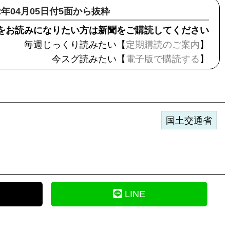
22年04月05日付5面から抜粋
をお読みになりたい方は新聞をご購読してください
毎週じっくり読みたい【
定期購読のご案内
】
今スグ読みたい【
電子版で購読する
】
国土交通省
LINE