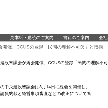
面
見本紙・購読のご案内
書籍のご案内
会社
会開催、CCUSの登録「民間の理解不可欠」と指摘
建設審議会が総会開催、CCUSの登録「民間の理解不
の中央建設審議会は3月14日に総会を開催し、
準請負約款と経営事項審査などの改正について審