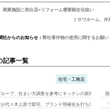
IL、商業施設に初出店=リフォーム需要顕在化狙い
ミサワホーム、作
聞社からのお知らせ：
弊社著作物の使用に関するお願い
の記事一覧
住宅・工務店
グループ、住まい方調査を参考にキッチンの新商品=「フ
国
家が代々木上原で邸宅、ブランド明確化を打ち出す=年内
「