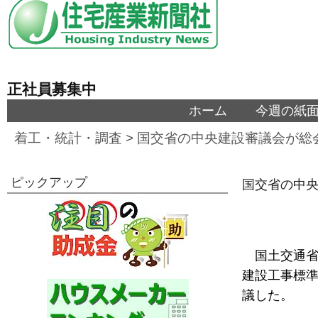
正社員募集中
ホーム
今週の紙
着工・統計・調査
>
国交省の中央建設審議会が総
ピックアップ
国交省の中央
国土交通省
建設工事標
議した。