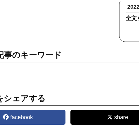
20
全文
記事のキーワード
をシェアする
facebook
share