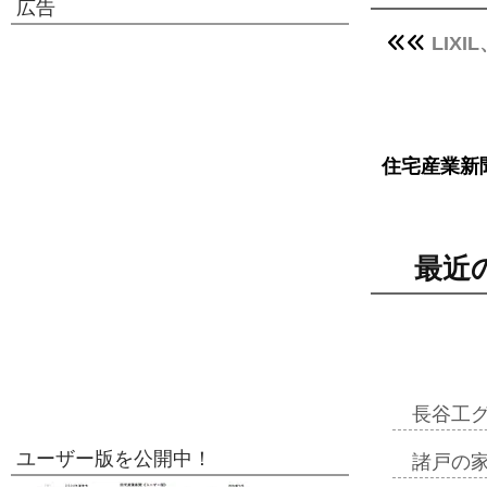
広告
LIX
住宅産業新
最近
長谷工
ユーザー版を公開中！
諸戸の