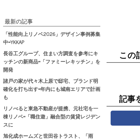
最新の記事
「性能向上リノベ2026」デザイン事例募集
中=YKKAP
長谷工グループ、住まい方調査を参考にキ
この
ッチンの新商品=「ファミーレキッチン」を
開発
諸戸の家が代々木上原で邸宅、ブランド明
確化を打ち出す=年内にも城南エリアで計画
も
記事
リノべると東急不動産が提携、元社宅を一
棟リノベ=「職住遊」融合型の賃貸レジデン
スに
旭化成ホームズと世田谷トラスト、「雨