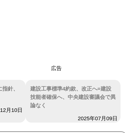
広告
に指針、
建設工事標準4約款、改正へ=建設
技能者確保へ、中央建設審議会で異
論なく
年12月10日
日付
2025年07月09日