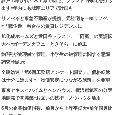
出す=年内にも城南エリアで計画も
リノべると東急不動産が提携、元社宅を一棟リノベ
=「職住遊」融合型の賃貸レジデンスに
旭化成ホームズと世田谷トラスト、「雨庭」の実証拡
大へ=ガーデンカフェ「ときそら」に施工
約7割が物理鍵で管理、小学生の鍵管理に関する意識
調査=Nature
全建総連「第6回工務店アンケート調査」、価格転嫁
は十分に進まず=「物価安定につながる施策」を要望
東京セキスイハイムとベンハウス、横浜都筑区の分譲
地開発で初協業=お互いの技術・ノウハウを活用
6月の企業物価指数、前月から上昇率拡大=前年同月比