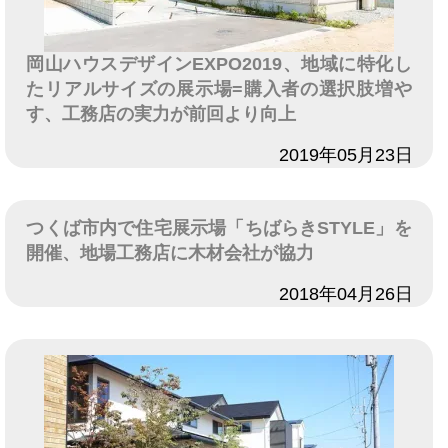
岡山ハウスデザインEXPO2019、地域に特化し
たリアルサイズの展示場=購入者の選択肢増や
す、工務店の実力が前回より向上
日付
2019年05月23日
つくば市内で住宅展示場「ちばらきSTYLE」を
開催、地場工務店に木材会社が協力
日付
2018年04月26日