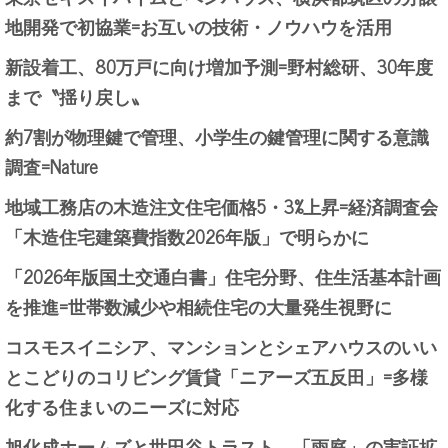
地開発で初協業=お互いの技術・ノウハウを活用
新設着工、80万戸に向け増加予測=野村総研、30年度
まで〝揺り戻し〟
約7割が物理鍵で管理、小学生の鍵管理に関する意識
調査=Nature
地域工務店の木造注文住宅価格5・3%上昇=経済調査会
「木造住宅建築費指数2026年版」で明らかに
「2026年版国土交通白書」住宅分野、住生活基本計画
を推進=世帯数減少や相続住宅の大量発生視野に
コスモスイニシア、マンションとシェアハウスのいい
とこどりのコリビング賃貸「ニアーズ五反田」=多様
化する住まいのニーズに対応
旭化成ホームズと世田谷トラスト、「雨庭」の実証拡