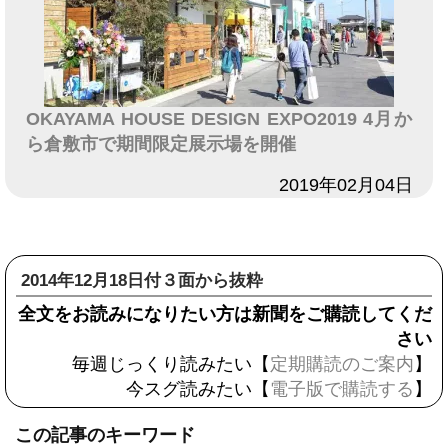
OKAYAMA HOUSE DESIGN EXPO2019 4月か
ら倉敷市で期間限定展示場を開催
日付
2019年02月04日
2014年12月18日付３面から抜粋
全文をお読みになりたい方は新聞をご購読してくだ
さい
毎週じっくり読みたい【
定期購読のご案内
】
今スグ読みたい【
電子版で購読する
】
この記事のキーワード