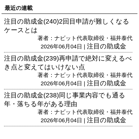
最近の連載
注目の助成金(240)2回目申請が難しくなる
ケースとは
著者：ナビット代表取締役・福井泰代
注目の助成金
2026年06月04日 |
注目の助成金(239)再申請で絶対に変えるべ
き点と変えてはいけない点
著者：ナビット代表取締役・福井泰代
注目の助成金
2026年06月04日 |
注目の助成金(238)同じ事業内容でも通る
年・落ちる年がある理由
著者：ナビット代表取締役・福井泰代
注目の助成金
2026年06月04日 |