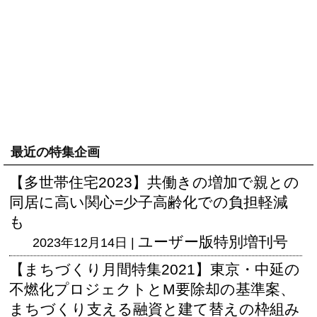
最近の特集企画
【多世帯住宅2023】共働きの増加で親との
同居に高い関心=少子高齢化での負担軽減
も
ユーザー版
特別増刊号
2023年12月14日 |
【まちづくり月間特集2021】東京・中延の
不燃化プロジェクトとM要除却の基準案、
まちづくり支える融資と建て替えの枠組み