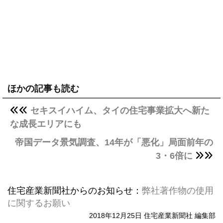
ほかの記事も読む
セキスイハイム、タイの住宅事業拡大へ新た
な成長エリアにも
帝国データ景気調査、14年が「悪化」局面前年の
3・6倍に
住宅産業新聞社からのお知らせ：
弊社著作物の使用
に関するお願い
2018年12月25日 住宅産業新聞社 編集部