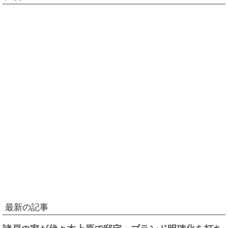
最新の記事
諸戸の家が代々木上原で邸宅、ブランド明確化を打ち