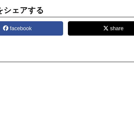
をシェアする
facebook
share