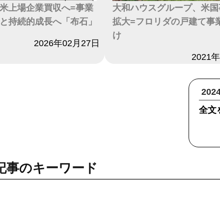
米上場企業買収へ=事業
大和ハウスグループ、米国
と持続的成長へ「布石」
拡大=フロリダの戸建て事
け
2026年02月27日
日付
2021
20
全文
記事のキーワード