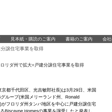
面
見本紙・購読のご案内
書籍のご案内
会社
建分譲住宅事業を取得
ロリダ州で拡大=戸建分譲住宅事業を取得
東京都千代田区、光吉敏郎社長)は3月29日、米国
グループ(米国メリーランド州、Ronald
h社長)がフロリダ州タンパ地区を中心に戸建分譲住宅
Biscayne Homesの事業を譲受したと発表し