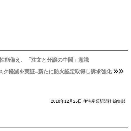
本性能備え、「注文と分譲の中間」意識
リスク軽減を実証=新たに防火認定取得し訴求強化
2018年12月25日 住宅産業新聞社 編集部