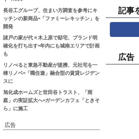
記事
長谷工グループ、住まい方調査を参考にキ
ッチンの新商品=「ファミーレキッチン」を
開発
諸戸の家が代々木上原で邸宅、ブランド明
確化を打ち出す=年内にも城南エリアで計画
も
広告
リノべると東急不動産が提携、元社宅を一
棟リノベ=「職住遊」融合型の賃貸レジデン
スに
旭化成ホームズと世田谷トラスト、「雨
庭」の実証拡大へ=ガーデンカフェ「ときそ
ら」に施工
広告