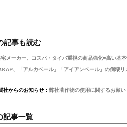
の記事も読む
住宅メーカー、コスパ・タイパ重視の商品強化=高い基
KKAP、「アルカベール」「アイアンベール」の倒壊
聞社からのお知らせ：
弊社著作物の使用に関するお願い
の記事一覧