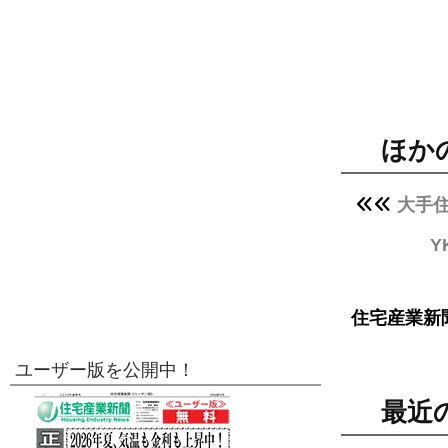
ほか
大手
Y
住宅産業新
ユーザー版を公開中！
最近