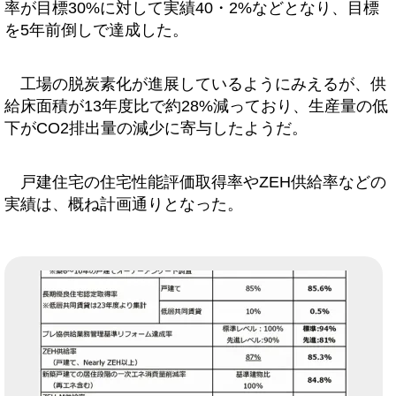
率が目標30%に対して実績40・2%などとなり、目標
を5年前倒しで達成した。
工場の脱炭素化が進展しているようにみえるが、供
給床面積が13年度比で約28%減っており、生産量の低
下がCO2排出量の減少に寄与したようだ。
戸建住宅の住宅性能評価取得率やZEH供給率などの
実績は、概ね計画通りとなった。