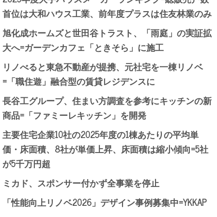
首位は大和ハウス工業、前年度プラスは住友林業のみ
旭化成ホームズと世田谷トラスト、「雨庭」の実証拡
大へ=ガーデンカフェ「ときそら」に施工
リノべると東急不動産が提携、元社宅を一棟リノベ
=「職住遊」融合型の賃貸レジデンスに
長谷工グループ、住まい方調査を参考にキッチンの新
商品=「ファミーレキッチン」を開発
主要住宅企業10社の2025年度の1棟あたりの平均単
価・床面積、8社が単価上昇、床面積は縮小傾向=5社
が5千万円超
ミカド、スポンサー付かず全事業を停止
「性能向上リノベ2026」デザイン事例募集中=YKKAP