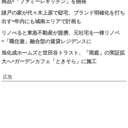
商品=「ファミーレキッチン」を開発
諸戸の家が代々木上原で邸宅、ブランド明確化を打ち
出す=年内にも城南エリアで計画も
リノべると東急不動産が提携、元社宅を一棟リノベ
=「職住遊」融合型の賃貸レジデンスに
旭化成ホームズと世田谷トラスト、「雨庭」の実証拡
大へ=ガーデンカフェ「ときそら」に施工
広告