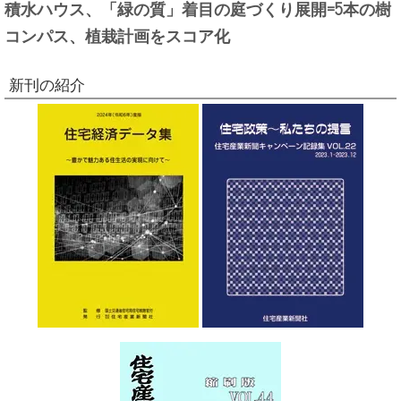
積水ハウス、「緑の質」着目の庭づくり展開=5本の樹
コンパス、植栽計画をスコア化
新刊の紹介