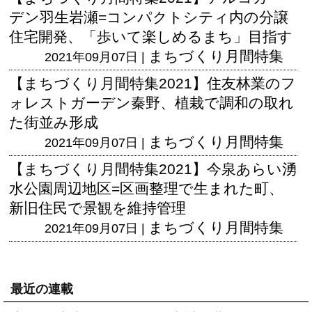
デン羽生岩瀬=コンパクトシティ内の分譲
住宅開発、「歩いて楽しめるまち」目指す
まちづくり月間特集
2021年09月07日 |
【まちづくり月間特集2021】住友林業のフ
ォレストガーデン秦野、植栽で調和の取れ
た街並み形成
まちづくり月間特集
2021年09月07日 |
【まちづくり月間特集2021】今泉あらい湧
水公園周辺地区=区画整理で生まれた町、
新旧住民で景観を維持管理
まちづくり月間特集
2021年09月07日 |
最近の連載