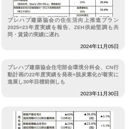
プレハブ建築協会の住生活向上推進プラン
2025=23年度実績を報告、ZEH供給堅調も共
同・賃貸の実績に遅れ
日付
2024年11月05日
プレハブ建築協会住宅部会環境分科会、CN行
動計画の22年度実績を発表=脱炭素化が着実に
進展し30年目標前倒しも
日付
2023年11月30日