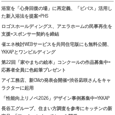
浴室を「心身回復の場」に再定義、「ビバス」活用し
た新入浴法を提案=PHS
ロゴスホールディングス、アエラホームの民事再生を
支援=スポンサー契約を締結
省エネ検討WEBサービスを共同住宅版にも無料公開、
YKKAPとワンビルディング
第22回「家やまちの絵本」コンクールの作品募集中=
応募者全員に色鉛筆プレゼント
アイ工務店、新CMの発表会開催=渋谷凪咲さんをキャ
ラクターに起用
「性能向上リノベ2026」デザイン事例募集中=YKKAP
長谷工グループ、住まい方調査を参考にキッチンの新