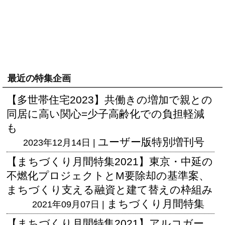
最近の特集企画
【多世帯住宅2023】共働きの増加で親との
同居に高い関心=少子高齢化での負担軽減
も
ユーザー版
特別増刊号
2023年12月14日 |
【まちづくり月間特集2021】東京・中延の
不燃化プロジェクトとM要除却の基準案、
まちづくり支える融資と建て替えの枠組み
まちづくり月間特集
2021年09月07日 |
【まちづくり月間特集2021】アルコガー