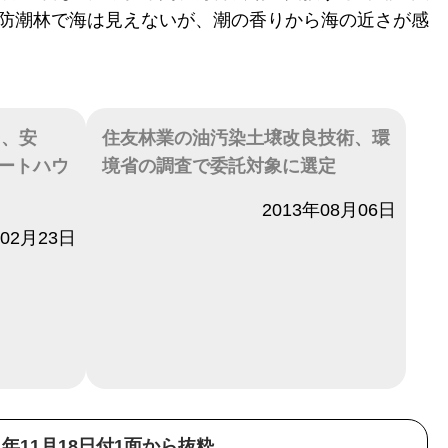
。防潮林で海は見えないが、潮の香りから海の近さが感
」、安
住友林業の油汚染土壌改良技術、環
ートハウ
境省の調査で委託対象に選定
日付
2013年08月06日
年02月23日
21年11月18日付1面から抜粋