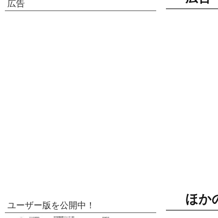
広告
ほか
ユーザー版を公開中！