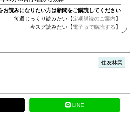
をお読みになりたい方は新聞をご購読してください
毎週じっくり読みたい【
定期購読のご案内
】
今スグ読みたい【
電子版で購読する
】
住友林業
LINE