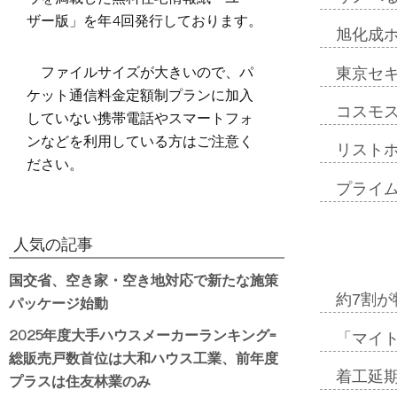
ザー版」を年4回発行しております。
旭化成
ファイルサイズが大きいので、パ
東京セ
ケット通信料金定額制プランに加入
コスモ
していない携帯電話やスマートフォ
ンなどを利用している方はご注意く
リスト
ださい。
プライ
人気の記事
国交省、空き家・空き地対応で新たな施策
パッケージ始動
約7割が
2025年度大手ハウスメーカーランキング=
「マイ
総販売戸数首位は大和ハウス工業、前年度
着工延期
プラスは住友林業のみ