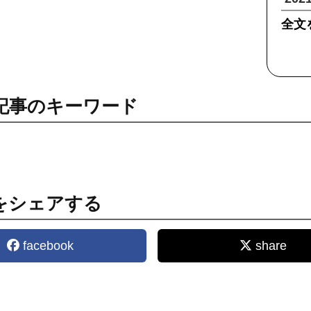
全文
記事のキーワード
をシェアする
facebook
share