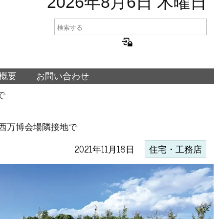
2026年8月6日 木曜日
概要
お問い合わせ
で
西万博会場隣接地で
2021年11月18日
住宅・工務店