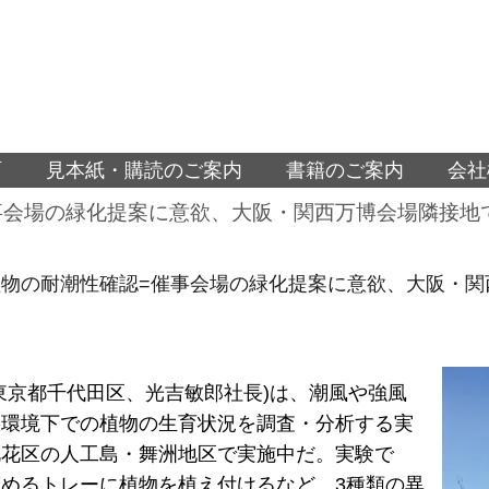
面
見本紙・購読のご案内
書籍のご案内
会社
事会場の緑化提案に意欲、大阪・関西万博会場隣接地
物の耐潮性確認=催事会場の緑化提案に意欲、大阪・関
東京都千代田区、光吉敏郎社長)は、潮風や強風
な環境下での植物の生育状況を調査・分析する実
此花区の人工島・舞洲地区で実施中だ。実験で
めるトレーに植物を植え付けるなど、3種類の異