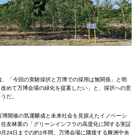
所は、「今回の実験採択と万博での採用は無関係」と明
、改めて万博会場の緑化を提案したい」と、採択への意
そうだ。
、万博開催の気運醸成と未来社会を見据えたイノベーシ
。住友林業の「グリーンインフラの高度化に関する実証
10月24日までの約1年間、万博会場に隣接する舞洲中央