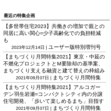
最近の特集企画
【多世帯住宅2023】共働きの増加で親との
同居に高い関心=少子高齢化での負担軽減
も
ユーザー版
特別増刊号
2023年12月14日 |
【まちづくり月間特集2021】東京・中延の
不燃化プロジェクトとM要除却の基準案、
まちづくり支える融資と建て替えの枠組み
まちづくり月間特集
2021年09月07日 |
【まちづくり月間特集2021】アルコガー
デン羽生岩瀬=コンパクトシティ内の分譲
住宅開発、「歩いて楽しめるまち」目指す
まちづくり月間特集
2021年09月07日 |