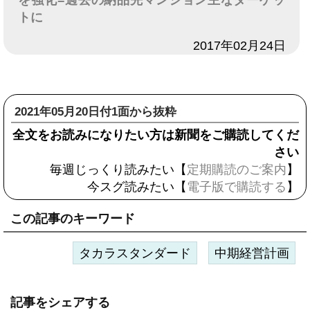
を強化=過去の納品先マンション主なターゲッ
トに
日付
2017年02月24日
2021年05月20日付1面から抜粋
全文をお読みになりたい方は新聞をご購読してくだ
さい
毎週じっくり読みたい【
定期購読のご案内
】
今スグ読みたい【
電子版で購読する
】
この記事のキーワード
タカラスタンダード
中期経営計画
記事をシェアする