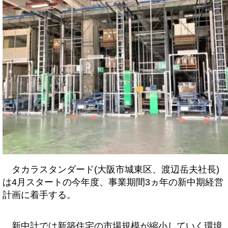
タカラスタンダード(大阪市城東区、渡辺岳夫社長)
は4月スタートの今年度、事業期間3ヵ年の新中期経営
計画に着手する。
新中計では新築住宅の市場規模が縮小していく環境