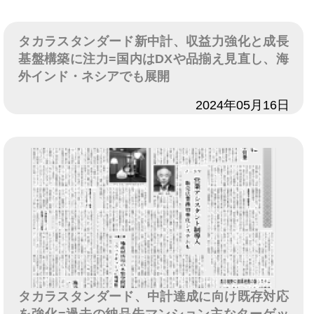
タカラスタンダード新中計、収益力強化と成長
基盤構築に注力=国内はDXや品揃え見直し、海
外インド・ネシアでも展開
日付
2024年05月16日
タカラスタンダード、中計達成に向け既存対応