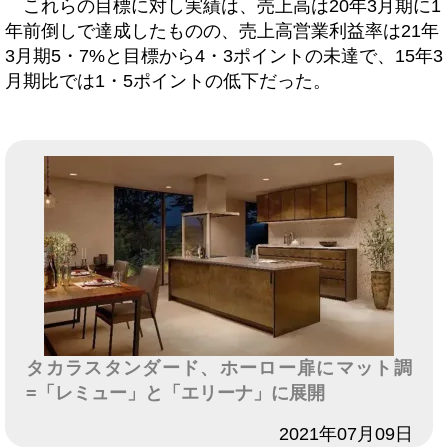
これらの目標に対し実績は、売上高は20年3月期に1
年前倒しで達成したものの、売上高営業利益率は21年
3月期5・7%と目標から4・3ポイントの未達で、15年3
月期比では1・5ポイントの低下だった。
タカラスタンダード、ホーロー扉にマット調
=「レミュー」と「エリーナ」に展開
日付
2021年07月09日