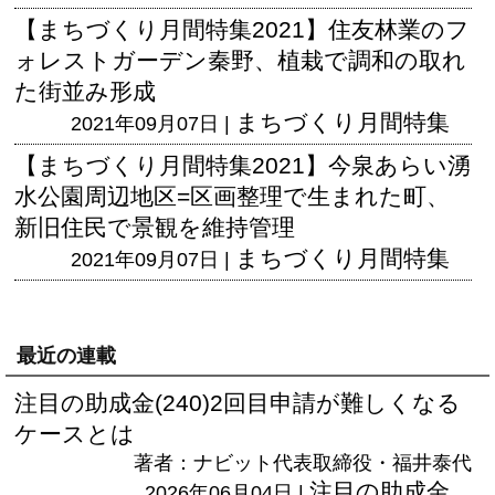
【まちづくり月間特集2021】住友林業のフ
ォレストガーデン秦野、植栽で調和の取れ
た街並み形成
まちづくり月間特集
2021年09月07日 |
【まちづくり月間特集2021】今泉あらい湧
水公園周辺地区=区画整理で生まれた町、
新旧住民で景観を維持管理
まちづくり月間特集
2021年09月07日 |
最近の連載
注目の助成金(240)2回目申請が難しくなる
ケースとは
著者：ナビット代表取締役・福井泰代
注目の助成金
2026年06月04日 |