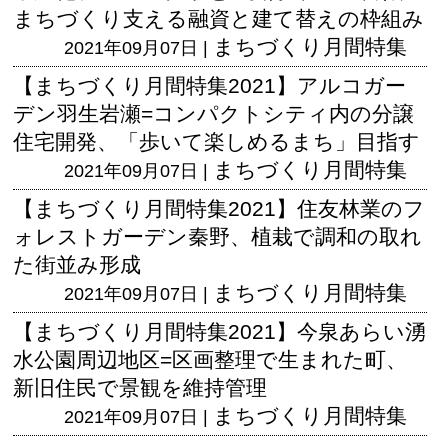
まちづくり支える融資と建て替えの枠組み
まちづくり月間特集
2021年09月07日 |
【まちづくり月間特集2021】アルコガー
デン羽生岩瀬=コンパクトシティ内の分譲
住宅開発、「歩いて楽しめるまち」目指す
まちづくり月間特集
2021年09月07日 |
【まちづくり月間特集2021】住友林業のフ
ォレストガーデン秦野、植栽で調和の取れ
た街並み形成
まちづくり月間特集
2021年09月07日 |
【まちづくり月間特集2021】今泉あらい湧
水公園周辺地区=区画整理で生まれた町、
新旧住民で景観を維持管理
まちづくり月間特集
2021年09月07日 |