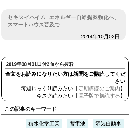
セキスイハイム=エネルギー自給提案強化へ、
スマートハウス普及で
日付
2014年10月02日
2019年08月01日付2面から抜粋
全文をお読みになりたい方は新聞をご購読してくだ
さい
毎週じっくり読みたい【
定期購読のご案内
】
今スグ読みたい【
電子版で購読する
】
この記事のキーワード
積水化学工業
蓄電池
電気自動車