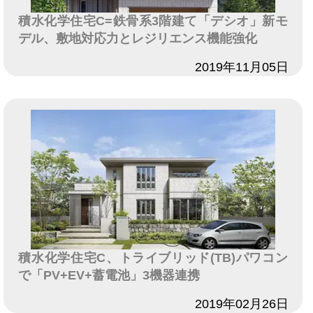
積水化学住宅C=鉄骨系3階建て「デシオ」新モ
デル、敷地対応力とレジリエンス機能強化
日付
2019年11月05日
積水化学住宅C、トライブリッド(TB)パワコン
で「PV+EV+蓄電池」3機器連携
日付
2019年02月26日