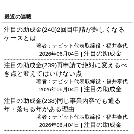
最近の連載
注目の助成金(240)2回目申請が難しくなる
ケースとは
著者：ナビット代表取締役・福井泰代
注目の助成金
2026年06月04日 |
注目の助成金(239)再申請で絶対に変えるべ
き点と変えてはいけない点
著者：ナビット代表取締役・福井泰代
注目の助成金
2026年06月04日 |
注目の助成金(238)同じ事業内容でも通る
年・落ちる年がある理由
著者：ナビット代表取締役・福井泰代
注目の助成金
2026年06月04日 |