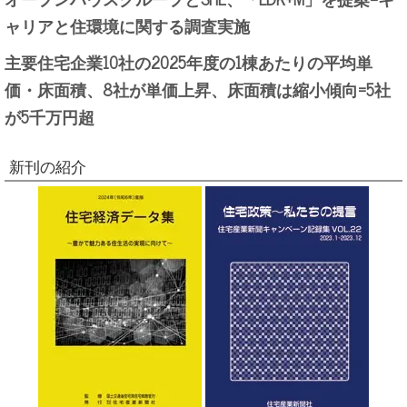
ャリアと住環境に関する調査実施
主要住宅企業10社の2025年度の1棟あたりの平均単
価・床面積、8社が単価上昇、床面積は縮小傾向=5社
が5千万円超
新刊の紹介