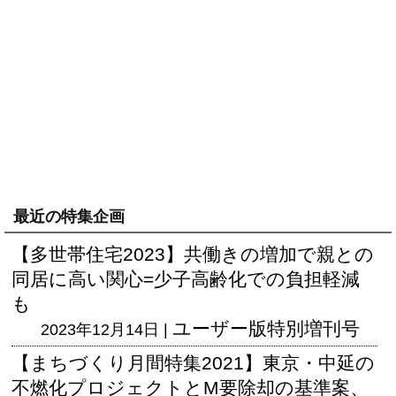
最近の特集企画
【多世帯住宅2023】共働きの増加で親との
同居に高い関心=少子高齢化での負担軽減
も
ユーザー版
特別増刊号
2023年12月14日 |
【まちづくり月間特集2021】東京・中延の
不燃化プロジェクトとM要除却の基準案、