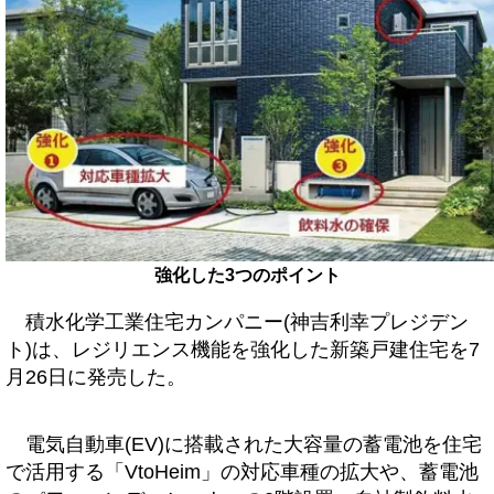
強化した3つのポイント
積水化学工業住宅カンパニー(神吉利幸プレジデン
ト)は、レジリエンス機能を強化した新築戸建住宅を7
月26日に発売した。
電気自動車(EV)に搭載された大容量の蓄電池を住宅
で活用する「VtoHeim」の対応車種の拡大や、蓄電池