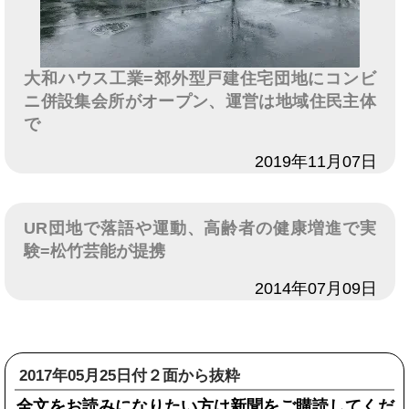
大和ハウス工業=郊外型戸建住宅団地にコンビ
ニ併設集会所がオープン、運営は地域住民主体
で
日付
2019年11月07日
UR団地で落語や運動、高齢者の健康増進で実
験=松竹芸能が提携
日付
2014年07月09日
2017年05月25日付２面から抜粋
全文をお読みになりたい方は新聞をご購読してくだ