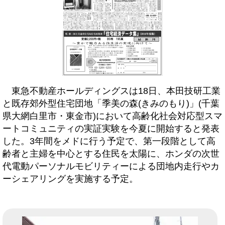
東急不動産ホールディングスは18日、本田技研工業
と既存郊外型住宅団地「季美の森(きみのもり)」(千葉
県大網白里市・東金市)において高齢化社会対応型スマ
ートコミュニティの実証実験を今夏に開始すると発表
した。3年間をメドに行う予定で、第一段階として高
齢者と主婦を中心とする住民を太陽に、ホンダの次世
代電動パーソナルモビリティーによる団地内走行やカ
ーシェアリングを実施する予定。