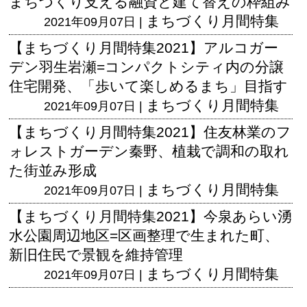
まちづくり支える融資と建て替えの枠組み
まちづくり月間特集
2021年09月07日 |
【まちづくり月間特集2021】アルコガー
デン羽生岩瀬=コンパクトシティ内の分譲
住宅開発、「歩いて楽しめるまち」目指す
まちづくり月間特集
2021年09月07日 |
【まちづくり月間特集2021】住友林業のフ
ォレストガーデン秦野、植栽で調和の取れ
た街並み形成
まちづくり月間特集
2021年09月07日 |
【まちづくり月間特集2021】今泉あらい湧
水公園周辺地区=区画整理で生まれた町、
新旧住民で景観を維持管理
まちづくり月間特集
2021年09月07日 |