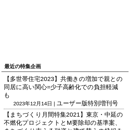
最近の特集企画
【多世帯住宅2023】共働きの増加で親との
同居に高い関心=少子高齢化での負担軽減
も
ユーザー版
特別増刊号
2023年12月14日 |
【まちづくり月間特集2021】東京・中延の
不燃化プロジェクトとM要除却の基準案、