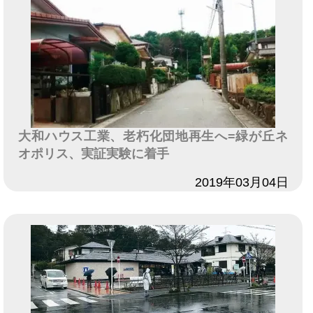
大和ハウス工業、老朽化団地再生へ=緑が丘ネ
オポリス、実証実験に着手
日付
2019年03月04日