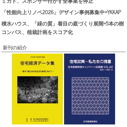
ミカド、スポンサー付かず全事業を停止
「性能向上リノベ2026」デザイン事例募集中=YKKAP
積水ハウス、「緑の質」着目の庭づくり展開=5本の樹
コンパス、植栽計画をスコア化
新刊の紹介