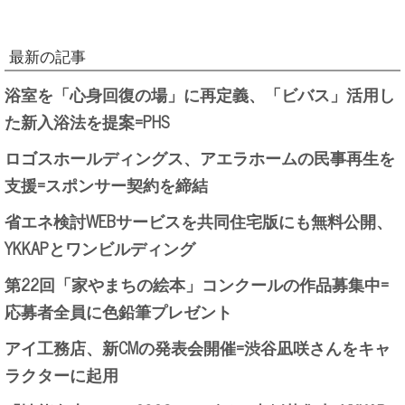
最新の記事
浴室を「心身回復の場」に再定義、「ビバス」活用し
た新入浴法を提案=PHS
ロゴスホールディングス、アエラホームの民事再生を
支援=スポンサー契約を締結
省エネ検討WEBサービスを共同住宅版にも無料公開、
YKKAPとワンビルディング
第22回「家やまちの絵本」コンクールの作品募集中=
応募者全員に色鉛筆プレゼント
アイ工務店、新CMの発表会開催=渋谷凪咲さんをキャ
ラクターに起用