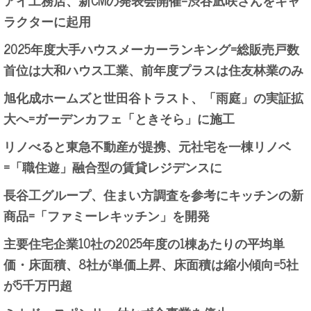
ラクターに起用
2025年度大手ハウスメーカーランキング=総販売戸数
首位は大和ハウス工業、前年度プラスは住友林業のみ
旭化成ホームズと世田谷トラスト、「雨庭」の実証拡
大へ=ガーデンカフェ「ときそら」に施工
リノべると東急不動産が提携、元社宅を一棟リノベ
=「職住遊」融合型の賃貸レジデンスに
長谷工グループ、住まい方調査を参考にキッチンの新
商品=「ファミーレキッチン」を開発
主要住宅企業10社の2025年度の1棟あたりの平均単
価・床面積、8社が単価上昇、床面積は縮小傾向=5社
が5千万円超