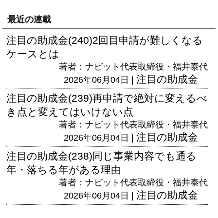
最近の連載
注目の助成金(240)2回目申請が難しくなる
ケースとは
著者：ナビット代表取締役・福井泰代
注目の助成金
2026年06月04日 |
注目の助成金(239)再申請で絶対に変えるべ
き点と変えてはいけない点
著者：ナビット代表取締役・福井泰代
注目の助成金
2026年06月04日 |
注目の助成金(238)同じ事業内容でも通る
年・落ちる年がある理由
著者：ナビット代表取締役・福井泰代
注目の助成金
2026年06月04日 |