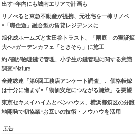
出す=年内にも城南エリアで計画も
リノべると東急不動産が提携、元社宅を一棟リノベ
=「職住遊」融合型の賃貸レジデンスに
旭化成ホームズと世田谷トラスト、「雨庭」の実証拡
大へ=ガーデンカフェ「ときそら」に施工
約7割が物理鍵で管理、小学生の鍵管理に関する意識
調査=Nature
全建総連「第6回工務店アンケート調査」、価格転嫁
は十分に進まず=「物価安定につながる施策」を要望
東京セキスイハイムとベンハウス、横浜都筑区の分譲
地開発で初協業=お互いの技術・ノウハウを活用
広告