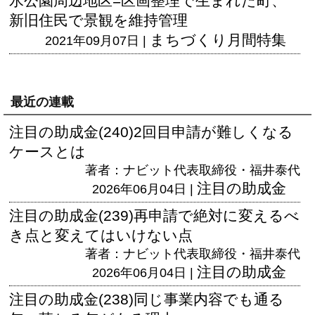
水公園周辺地区=区画整理で生まれた町、
新旧住民で景観を維持管理
まちづくり月間特集
2021年09月07日 |
最近の連載
注目の助成金(240)2回目申請が難しくなる
ケースとは
著者：ナビット代表取締役・福井泰代
注目の助成金
2026年06月04日 |
注目の助成金(239)再申請で絶対に変えるべ
き点と変えてはいけない点
著者：ナビット代表取締役・福井泰代
注目の助成金
2026年06月04日 |
注目の助成金(238)同じ事業内容でも通る