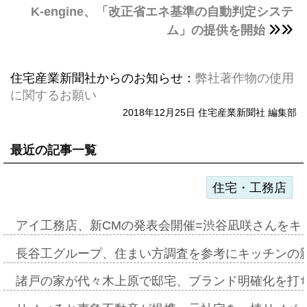
K-engine、「改正省エネ基準の自動判定システ
ム」の提供を開始
住宅産業新聞社からのお知らせ：
弊社著作物の使用
に関するお願い
2018年12月25日 住宅産業新聞社 編集部
最近の記事一覧
住宅・工務店
アイ工務店、新CMの発表会開催=渋谷凪咲さんをキ
長谷工グループ、住まい方調査を参考にキッチンの
諸戸の家が代々木上原で邸宅、ブランド明確化を打