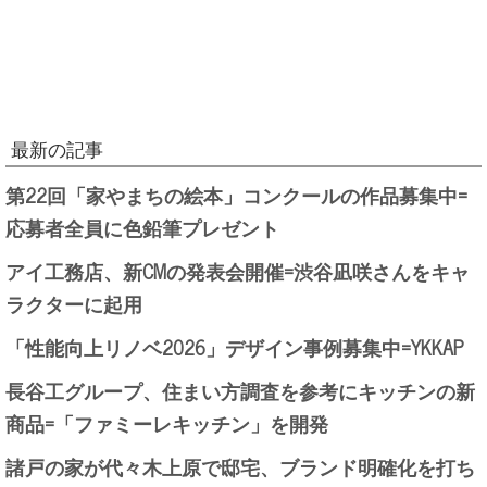
最新の記事
第22回「家やまちの絵本」コンクールの作品募集中=
応募者全員に色鉛筆プレゼント
アイ工務店、新CMの発表会開催=渋谷凪咲さんをキャ
ラクターに起用
「性能向上リノベ2026」デザイン事例募集中=YKKAP
長谷工グループ、住まい方調査を参考にキッチンの新
商品=「ファミーレキッチン」を開発
諸戸の家が代々木上原で邸宅、ブランド明確化を打ち