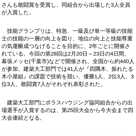
さんも敢闘賞を受賞し、同組合から出場した3人全員
が入賞した。
技能グランプリは、特急、一級及び単一等級の技能
士の技能の一層の向上を図り、地位の向上と技能尊重
の気運醸成つなげることを目的に、2年ごとに開催さ
れている。今回の第28回は2月20日～23日の4日間、
幕張メッセ(千葉市)などで開催され、全国から約440人
が参加。建築大工部門では41人が『四隅木、振れたる
木小屋組』の課題で技術を競い、優勝1人、2位3人、3
位3人、敢闘賞7人がそれぞれ表彰された。
建築大工部門にポラスハウジング協同組合からの出
場選手が入賞するのは、第25回大会から今大会まで四
大会連続となる。