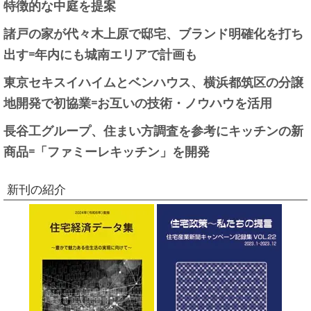
特徴的な中庭を提案
諸戸の家が代々木上原で邸宅、ブランド明確化を打ち
出す=年内にも城南エリアで計画も
東京セキスイハイムとベンハウス、横浜都筑区の分譲
地開発で初協業=お互いの技術・ノウハウを活用
長谷工グループ、住まい方調査を参考にキッチンの新
商品=「ファミーレキッチン」を開発
新刊の紹介