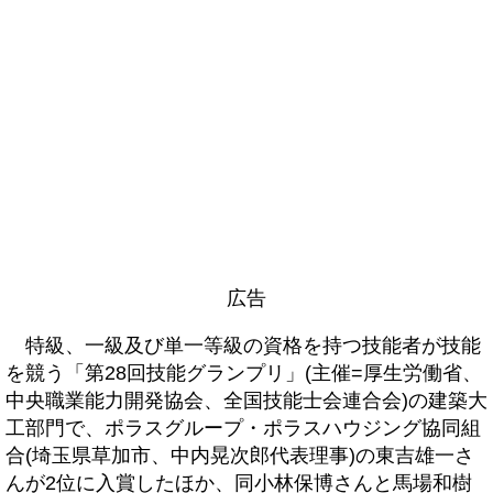
広告
特級、一級及び単一等級の資格を持つ技能者が技能
を競う「第28回技能グランプリ」(主催=厚生労働省、
中央職業能力開発協会、全国技能士会連合会)の建築大
工部門で、ポラスグループ・ポラスハウジング協同組
合(埼玉県草加市、中内晃次郎代表理事)の東吉雄一さ
んが2位に入賞したほか、同小林保博さんと馬場和樹