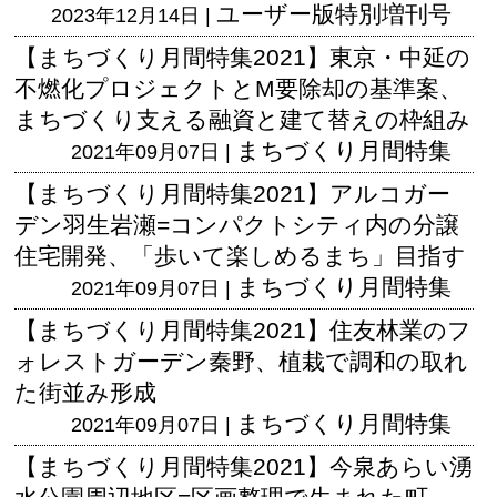
ユーザー版
特別増刊号
2023年12月14日 |
【まちづくり月間特集2021】東京・中延の
不燃化プロジェクトとM要除却の基準案、
まちづくり支える融資と建て替えの枠組み
まちづくり月間特集
2021年09月07日 |
【まちづくり月間特集2021】アルコガー
デン羽生岩瀬=コンパクトシティ内の分譲
住宅開発、「歩いて楽しめるまち」目指す
まちづくり月間特集
2021年09月07日 |
【まちづくり月間特集2021】住友林業のフ
ォレストガーデン秦野、植栽で調和の取れ
た街並み形成
まちづくり月間特集
2021年09月07日 |
【まちづくり月間特集2021】今泉あらい湧