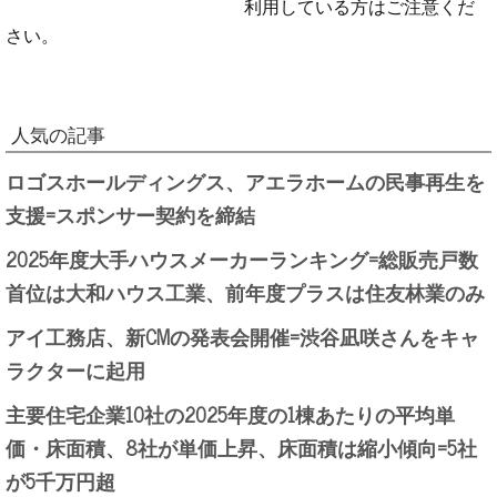
利用している方はご注意くだ
さい。
人気の記事
ロゴスホールディングス、アエラホームの民事再生を
支援=スポンサー契約を締結
2025年度大手ハウスメーカーランキング=総販売戸数
首位は大和ハウス工業、前年度プラスは住友林業のみ
アイ工務店、新CMの発表会開催=渋谷凪咲さんをキャ
ラクターに起用
主要住宅企業10社の2025年度の1棟あたりの平均単
価・床面積、8社が単価上昇、床面積は縮小傾向=5社
が5千万円超