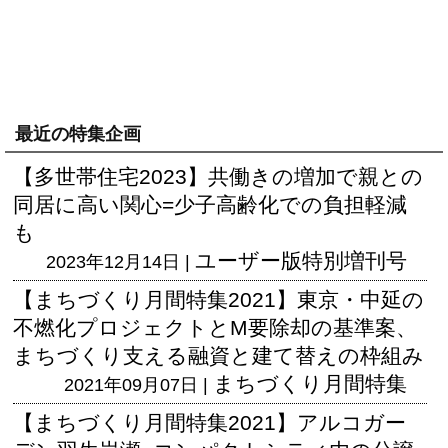
最近の特集企画
【多世帯住宅2023】共働きの増加で親との
同居に高い関心=少子高齢化での負担軽減
も
ユーザー版
特別増刊号
2023年12月14日 |
【まちづくり月間特集2021】東京・中延の
不燃化プロジェクトとM要除却の基準案、
まちづくり支える融資と建て替えの枠組み
まちづくり月間特集
2021年09月07日 |
【まちづくり月間特集2021】アルコガー