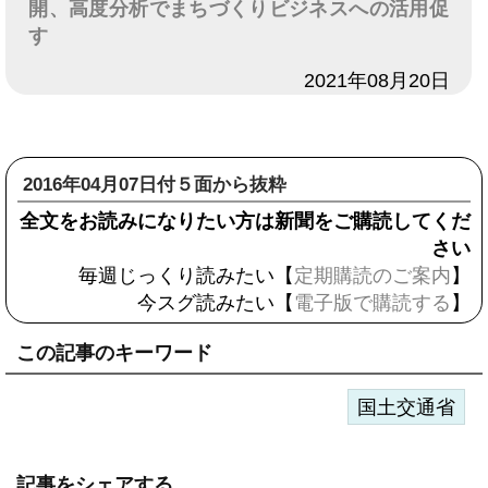
開、高度分析でまちづくりビジネスへの活用促
す
日付
2021年08月20日
2016年04月07日付５面から抜粋
全文をお読みになりたい方は新聞をご購読してくだ
さい
毎週じっくり読みたい【
定期購読のご案内
】
今スグ読みたい【
電子版で購読する
】
この記事のキーワード
国土交通省
記事をシェアする