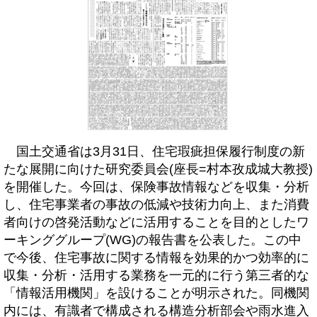
国土交通省は3月31日、住宅瑕疵担保履行制度の新
たな展開に向けた研究委員会(座長=村本孜成城大教授)
を開催した。今回は、保険事故情報などを収集・分析
し、住宅事業者の事故の低減や技術力向上、また消費
者向けの啓発活動などに活用することを目的としたワ
ーキンググループ(WG)の報告書を公表した。この中
で今後、住宅事故に関する情報を効果的かつ効率的に
収集・分析・活用する業務を一元的に行う第三者的な
「情報活用機関」を設けることが明示された。同機関
内には、有識者で構成される構造分析部会や雨水進入