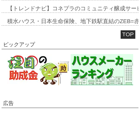
【トレンドナビ】コネプラのコミュニティ醸成サー
積水ハウス・日本生命保険、地下鉄駅直結のZEB=赤坂
TOP
ピックアップ
広告