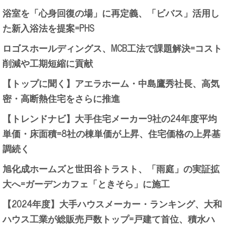
浴室を「心身回復の場」に再定義、「ビバス」活用し
た新入浴法を提案=PHS
ロゴスホールディングス、MCB工法で課題解決=コスト
削減や工期短縮に貢献
【トップに聞く】アエラホーム・中島鷹秀社長、高気
密・高断熱住宅をさらに推進
【トレンドナビ】大手住宅メーカー9社の24年度平均
単価・床面積=8社の棟単価が上昇、住宅価格の上昇基
調続く
旭化成ホームズと世田谷トラスト、「雨庭」の実証拡
大へ=ガーデンカフェ「ときそら」に施工
【2024年度】大手ハウスメーカー・ランキング、大和
ハウス工業が総販売戸数トップ=戸建て首位、積水ハ