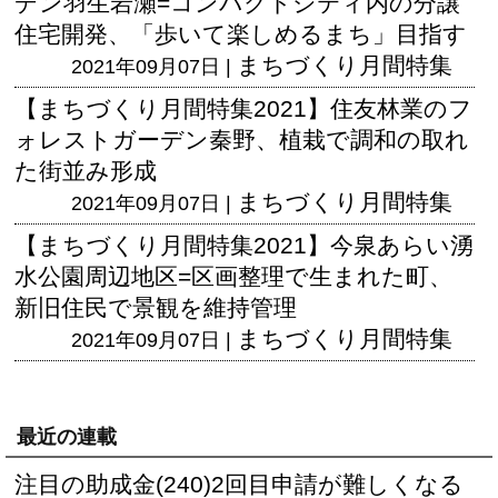
デン羽生岩瀬=コンパクトシティ内の分譲
住宅開発、「歩いて楽しめるまち」目指す
まちづくり月間特集
2021年09月07日 |
【まちづくり月間特集2021】住友林業のフ
ォレストガーデン秦野、植栽で調和の取れ
た街並み形成
まちづくり月間特集
2021年09月07日 |
【まちづくり月間特集2021】今泉あらい湧
水公園周辺地区=区画整理で生まれた町、
新旧住民で景観を維持管理
まちづくり月間特集
2021年09月07日 |
最近の連載
注目の助成金(240)2回目申請が難しくなる