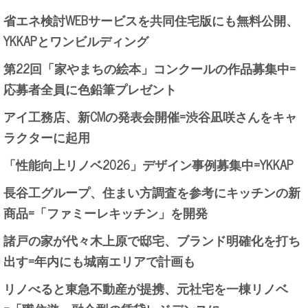
省エネ検討WEBサービスを共同住宅版にも無料公開、
YKKAPとワンビルディング
第22回「家やまちの絵本」コンクールの作品募集中=
応募者全員に色鉛筆プレゼント
アイ工務店、新CMの発表会開催=渋谷凪咲さんをキャ
ラクターに起用
「性能向上リノベ2026」デザイン事例募集中=YKKAP
長谷工グループ、住まい方調査を参考にキッチンの新
商品=「ファミーレキッチン」を開発
諸戸の家が代々木上原で邸宅、ブランド明確化を打ち
出す=年内にも城南エリアで計画も
リノべると東急不動産が提携、元社宅を一棟リノベ