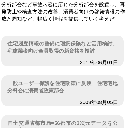
分析部会など事故内容に応じた分析部会を設置し、再
発防止や検査方法の改善、消費者向けの啓発情報の作
成と周知など、幅広く情報を提供していく考えだ。
住宅履歴情報の整備に瑕疵保険など活用検討、
宅建業者向け全員取得の新資格を検討
日付
2012年06月01日
一般ユーザー保護を住宅政策に反映、住宅宅地
分科会に消費者政策部会
日付
2009年08月05日
国土交通省都市局=56都市の3次元データを公