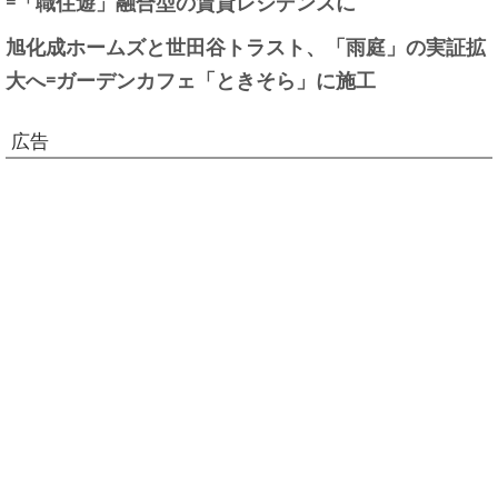
=「職住遊」融合型の賃貸レジデンスに
旭化成ホームズと世田谷トラスト、「雨庭」の実証拡
大へ=ガーデンカフェ「ときそら」に施工
広告