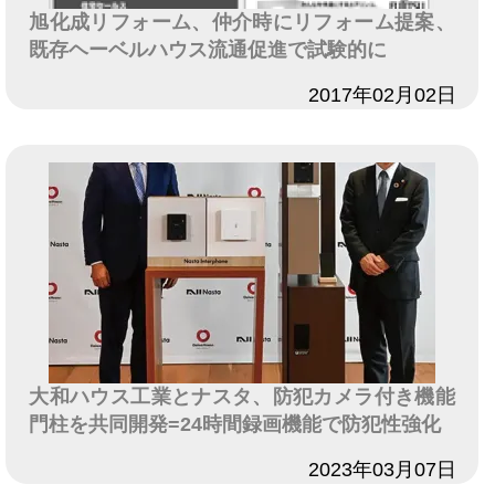
旭化成リフォーム、仲介時にリフォーム提案、
既存ヘーベルハウス流通促進で試験的に
日付
2017年02月02日
大和ハウス工業とナスタ、防犯カメラ付き機能
門柱を共同開発=24時間録画機能で防犯性強化
日付
2023年03月07日