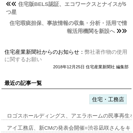
住宅版BELS認証、エコワークスとナイスが5
つ星
住宅瑕疵担保、事故情報の収集・分析・活用で情
報活用機関を新設へ
住宅産業新聞社からのお知らせ：
弊社著作物の使用
に関するお願い
2018年12月25日 住宅産業新聞社 編集部
最近の記事一覧
住宅・工務店
ロゴスホールディングス、アエラホームの民事再生
アイ工務店、新CMの発表会開催=渋谷凪咲さんをキ