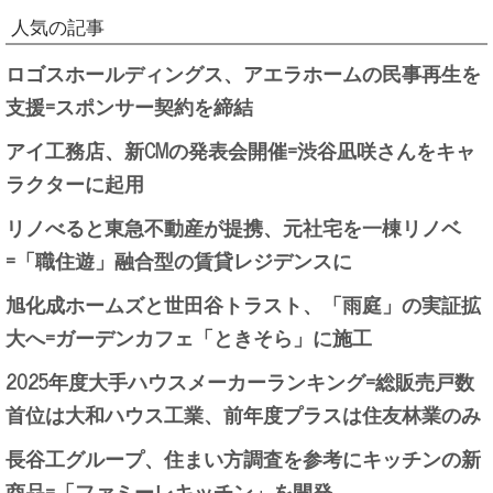
人気の記事
ロゴスホールディングス、アエラホームの民事再生を
支援=スポンサー契約を締結
アイ工務店、新CMの発表会開催=渋谷凪咲さんをキャ
ラクターに起用
リノべると東急不動産が提携、元社宅を一棟リノベ
=「職住遊」融合型の賃貸レジデンスに
旭化成ホームズと世田谷トラスト、「雨庭」の実証拡
大へ=ガーデンカフェ「ときそら」に施工
2025年度大手ハウスメーカーランキング=総販売戸数
首位は大和ハウス工業、前年度プラスは住友林業のみ
長谷工グループ、住まい方調査を参考にキッチンの新
商品=「ファミーレキッチン」を開発