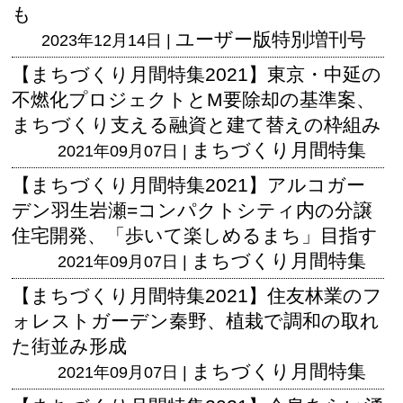
も
ユーザー版
特別増刊号
2023年12月14日 |
【まちづくり月間特集2021】東京・中延の
不燃化プロジェクトとM要除却の基準案、
まちづくり支える融資と建て替えの枠組み
まちづくり月間特集
2021年09月07日 |
【まちづくり月間特集2021】アルコガー
デン羽生岩瀬=コンパクトシティ内の分譲
住宅開発、「歩いて楽しめるまち」目指す
まちづくり月間特集
2021年09月07日 |
【まちづくり月間特集2021】住友林業のフ
ォレストガーデン秦野、植栽で調和の取れ
た街並み形成
まちづくり月間特集
2021年09月07日 |