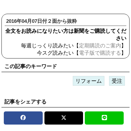
2016年04月07日付２面から抜粋
全文をお読みになりたい方は新聞をご購読してくだ
さい
毎週じっくり読みたい【
定期購読のご案内
】
今スグ読みたい【
電子版で購読する
】
この記事のキーワード
リフォーム
受注
記事をシェアする