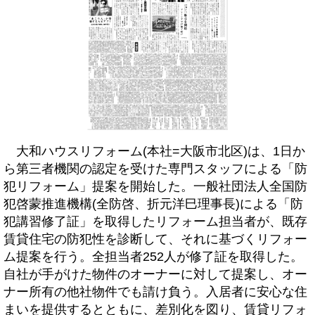
大和ハウスリフォーム(本社=大阪市北区)は、1日か
ら第三者機関の認定を受けた専門スタッフによる「防
犯リフォーム」提案を開始した。一般社団法人全国防
犯啓蒙推進機構(全防啓、折元洋巳理事長)による「防
犯講習修了証」を取得したリフォーム担当者が、既存
賃貸住宅の防犯性を診断して、それに基づくリフォー
ム提案を行う。全担当者252人が修了証を取得した。
自社が手がけた物件のオーナーに対して提案し、オー
ナー所有の他社物件でも請け負う。入居者に安心な住
まいを提供するとともに、差別化を図り、賃貸リフォ