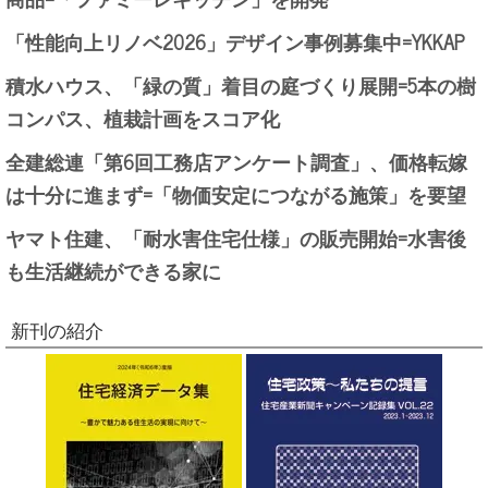
「性能向上リノベ2026」デザイン事例募集中=YKKAP
積水ハウス、「緑の質」着目の庭づくり展開=5本の樹
コンパス、植栽計画をスコア化
全建総連「第6回工務店アンケート調査」、価格転嫁
は十分に進まず=「物価安定につながる施策」を要望
ヤマト住建、「耐水害住宅仕様」の販売開始=水害後
も生活継続ができる家に
新刊の紹介