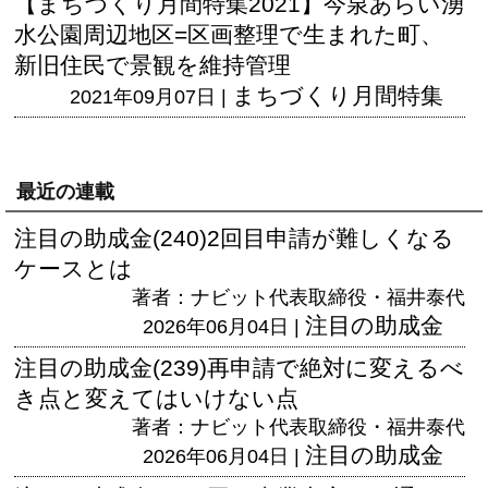
【まちづくり月間特集2021】今泉あらい湧
水公園周辺地区=区画整理で生まれた町、
新旧住民で景観を維持管理
まちづくり月間特集
2021年09月07日 |
最近の連載
注目の助成金(240)2回目申請が難しくなる
ケースとは
著者：ナビット代表取締役・福井泰代
注目の助成金
2026年06月04日 |
注目の助成金(239)再申請で絶対に変えるべ
き点と変えてはいけない点
著者：ナビット代表取締役・福井泰代
注目の助成金
2026年06月04日 |