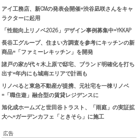
アイ工務店、新CMの発表会開催=渋谷凪咲さんをキャ
ラクターに起用
「性能向上リノベ2026」デザイン事例募集中=YKKAP
長谷工グループ、住まい方調査を参考にキッチンの新
商品=「ファミーレキッチン」を開発
諸戸の家が代々木上原で邸宅、ブランド明確化を打ち
出す=年内にも城南エリアで計画も
リノべると東急不動産が提携、元社宅を一棟リノベ
=「職住遊」融合型の賃貸レジデンスに
旭化成ホームズと世田谷トラスト、「雨庭」の実証拡
大へ=ガーデンカフェ「ときそら」に施工
広告