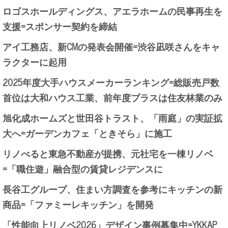
ロゴスホールディングス、アエラホームの民事再生を
支援=スポンサー契約を締結
アイ工務店、新CMの発表会開催=渋谷凪咲さんをキャ
ラクターに起用
2025年度大手ハウスメーカーランキング=総販売戸数
首位は大和ハウス工業、前年度プラスは住友林業のみ
旭化成ホームズと世田谷トラスト、「雨庭」の実証拡
大へ=ガーデンカフェ「ときそら」に施工
リノべると東急不動産が提携、元社宅を一棟リノベ
=「職住遊」融合型の賃貸レジデンスに
長谷工グループ、住まい方調査を参考にキッチンの新
商品=「ファミーレキッチン」を開発
「性能向上リノベ2026」デザイン事例募集中=YKKAP