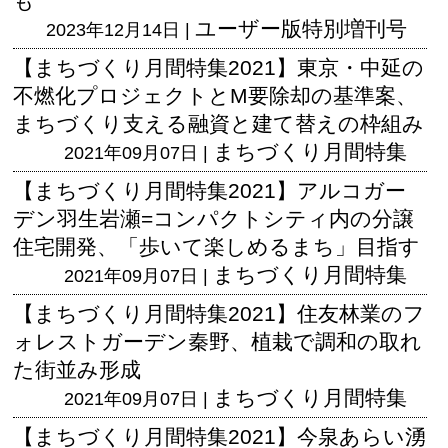
も
ユーザー版
特別増刊号
2023年12月14日 |
【まちづくり月間特集2021】東京・中延の
不燃化プロジェクトとM要除却の基準案、
まちづくり支える融資と建て替えの枠組み
まちづくり月間特集
2021年09月07日 |
【まちづくり月間特集2021】アルコガー
デン羽生岩瀬=コンパクトシティ内の分譲
住宅開発、「歩いて楽しめるまち」目指す
まちづくり月間特集
2021年09月07日 |
【まちづくり月間特集2021】住友林業のフ
ォレストガーデン秦野、植栽で調和の取れ
た街並み形成
まちづくり月間特集
2021年09月07日 |
【まちづくり月間特集2021】今泉あらい湧