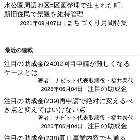
水公園周辺地区=区画整理で生まれた町、
新旧住民で景観を維持管理
まちづくり月間特集
2021年09月07日 |
最近の連載
注目の助成金(240)2回目申請が難しくなる
ケースとは
著者：ナビット代表取締役・福井泰代
注目の助成金
2026年06月04日 |
注目の助成金(239)再申請で絶対に変えるべ
き点と変えてはいけない点
著者：ナビット代表取締役・福井泰代
注目の助成金
2026年06月04日 |
注目の助成金(238)同じ事業内容でも通る