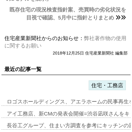
既存住宅の現況検査指針案、売買時の劣化状況を
目視で確認、5月中に指針とりまとめ
住宅産業新聞社からのお知らせ：
弊社著作物の使用
に関するお願い
2018年12月25日 住宅産業新聞社 編集部
最近の記事一覧
住宅・工務店
ロゴスホールディングス、アエラホームの民事再生
アイ工務店、新CMの発表会開催=渋谷凪咲さんをキ
長谷工グループ、住まい方調査を参考にキッチンの