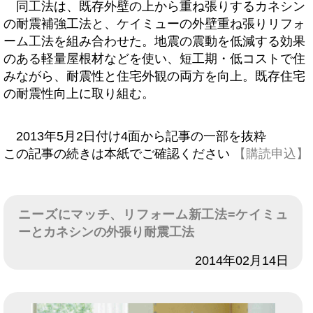
同工法は、既存外壁の上から重ね張りするカネシン
の耐震補強工法と、ケイミューの外壁重ね張りリフォ
ーム工法を組み合わせた。地震の震動を低減する効果
のある軽量屋根材などを使い、短工期・低コストで住
みながら、耐震性と住宅外観の両方を向上。既存住宅
の耐震性向上に取り組む。
2013年5月2日付け4面から記事の一部を抜粋
この記事の続きは本紙でご確認ください
【購読申込】
ニーズにマッチ、リフォーム新工法=ケイミュ
ーとカネシンの外張り耐震工法
日付
2014年02月14日