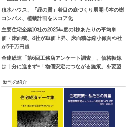
積水ハウス、「緑の質」着目の庭づくり展開=5本の樹
コンパス、植栽計画をスコア化
主要住宅企業10社の2025年度の1棟あたりの平均単
価・床面積、8社が単価上昇、床面積は縮小傾向=5社
が5千万円超
全建総連「第6回工務店アンケート調査」、価格転嫁
は十分に進まず=「物価安定につながる施策」を要望
新刊の紹介