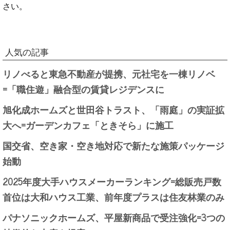
さい。
人気の記事
リノべると東急不動産が提携、元社宅を一棟リノベ
=「職住遊」融合型の賃貸レジデンスに
旭化成ホームズと世田谷トラスト、「雨庭」の実証拡
大へ=ガーデンカフェ「ときそら」に施工
国交省、空き家・空き地対応で新たな施策パッケージ
始動
2025年度大手ハウスメーカーランキング=総販売戸数
首位は大和ハウス工業、前年度プラスは住友林業のみ
パナソニックホームズ、平屋新商品で受注強化=3つの