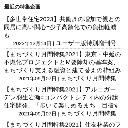
最近の特集企画
【多世帯住宅2023】共働きの増加で親との
同居に高い関心=少子高齢化での負担軽減
も
ユーザー版
特別増刊号
2023年12月14日 |
【まちづくり月間特集2021】東京・中延の
不燃化プロジェクトとM要除却の基準案、
まちづくり支える融資と建て替えの枠組み
まちづくり月間特集
2021年09月07日 |
【まちづくり月間特集2021】アルコガー
デン羽生岩瀬=コンパクトシティ内の分譲
住宅開発、「歩いて楽しめるまち」目指す
まちづくり月間特集
2021年09月07日 |
【まちづくり月間特集2021】住友林業のフ