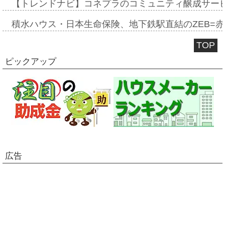
【トレンドナビ】コネプラのコミュニティ醸成サー
積水ハウス・日本生命保険、地下鉄駅直結のZEB=赤坂
TOP
ピックアップ
広告