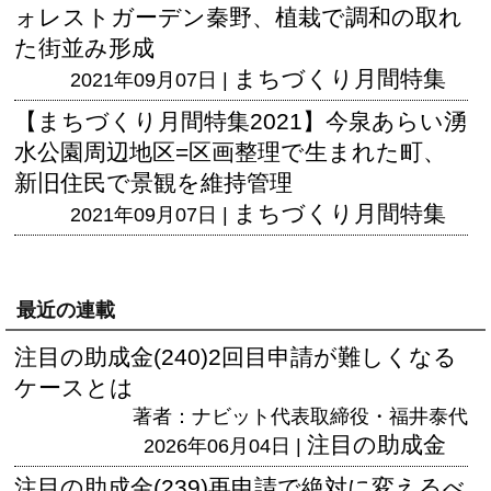
ォレストガーデン秦野、植栽で調和の取れ
た街並み形成
まちづくり月間特集
2021年09月07日 |
【まちづくり月間特集2021】今泉あらい湧
水公園周辺地区=区画整理で生まれた町、
新旧住民で景観を維持管理
まちづくり月間特集
2021年09月07日 |
最近の連載
注目の助成金(240)2回目申請が難しくなる
ケースとは
著者：ナビット代表取締役・福井泰代
注目の助成金
2026年06月04日 |
注目の助成金(239)再申請で絶対に変えるべ