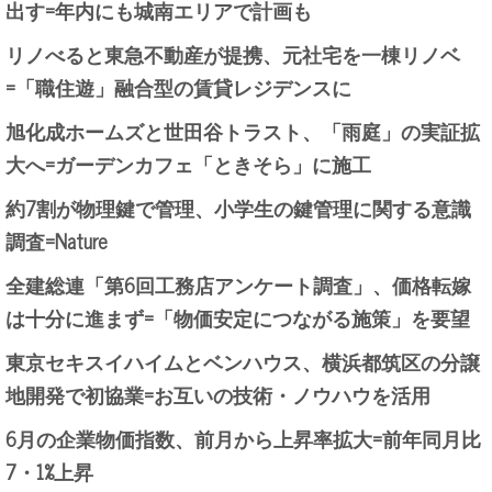
出す=年内にも城南エリアで計画も
リノべると東急不動産が提携、元社宅を一棟リノベ
=「職住遊」融合型の賃貸レジデンスに
旭化成ホームズと世田谷トラスト、「雨庭」の実証拡
大へ=ガーデンカフェ「ときそら」に施工
約7割が物理鍵で管理、小学生の鍵管理に関する意識
調査=Nature
全建総連「第6回工務店アンケート調査」、価格転嫁
は十分に進まず=「物価安定につながる施策」を要望
東京セキスイハイムとベンハウス、横浜都筑区の分譲
地開発で初協業=お互いの技術・ノウハウを活用
6月の企業物価指数、前月から上昇率拡大=前年同月比
7・1%上昇