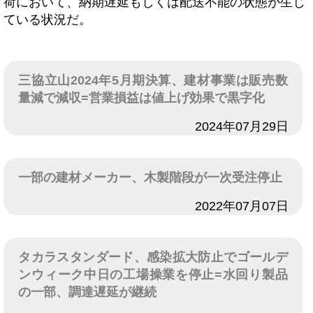
荷において、納期遅延もしくは配送不能の状態が生じ
ている状況だ。
三協立山2024年5月期決算、建材事業は販売数
量減で減収=営業損益は値上げ効果で黒字化
日付
2024年07月29日
一部の建材メーカー、木製階段が一次受注停止
日付
2022年07月07日
タカラスタンダード、感染拡大防止でゴールデ
ンウィーク中日の工場操業を停止=水回り製品
の一部、調達遅延が継続