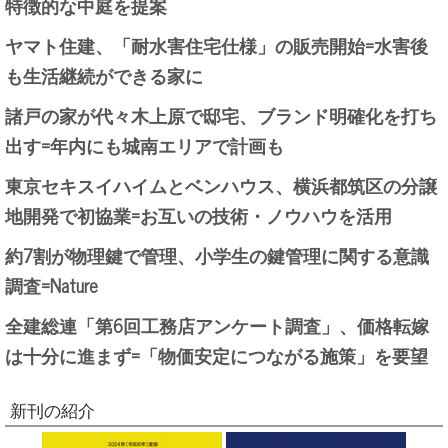
特徴的な中庭を提案
ヤマト住建、「耐水害住宅仕様」の販売開始=水害後
も生活継続ができる家に
諸戸の家が代々木上原で邸宅、ブランド明確化を打ち
出す=年内にも城南エリアで計画も
東京セキスイハイムとベンハウス、横浜都筑区の分譲
地開発で初協業=お互いの技術・ノウハウを活用
約7割が物理鍵で管理、小学生の鍵管理に関する意識
調査=Nature
全建総連「第6回工務店アンケート調査」、価格転嫁
は十分に進まず=「物価安定につながる施策」を要望
新刊の紹介