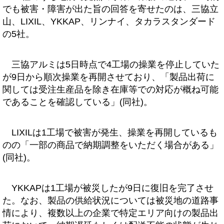
でも被害・障害が出た旨の回答を寄せたのは、三協立
山、LIXIL、YKKAP、リンナイ、タカラスタンダード
の5社。
三協アルミは5日時点で4工場の操業を停止していた
が9日から順次操業を再開させており、「製品出荷に
関しては受注生産品を除き在庫等での対応が概ね可能
であることを確認している」(同社)。
LIXILは1工場で被害が発生、操業を再開しているも
のの「一部の商品で納期調整をいただく場合がある」
(同社)。
YKKAPは1工場が被災したが9日に復旧を完了させ
た。なお、製品の供給状況については被災地の道路事
情により、複数以上の企業で特定エリア向けの製品出