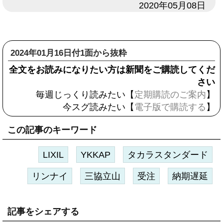
日付
2020年05月08日
2024年01月16日付1面から抜粋
全文をお読みになりたい方は新聞をご購読してくだ
さい
毎週じっくり読みたい【
定期購読のご案内
】
今スグ読みたい【
電子版で購読する
】
この記事のキーワード
LIXIL
YKKAP
タカラスタンダード
リンナイ
三協立山
受注
納期遅延
記事をシェアする