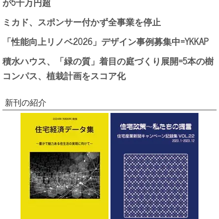
が5千万円超
ミカド、スポンサー付かず全事業を停止
「性能向上リノベ2026」デザイン事例募集中=YKKAP
積水ハウス、「緑の質」着目の庭づくり展開=5本の樹
コンパス、植栽計画をスコア化
新刊の紹介