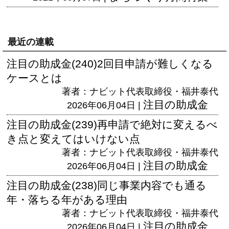
最近の連載
注目の助成金(240)2回目申請が難しくなる
ケースとは
著者：ナビット代表取締役・福井泰代
注目の助成金
2026年06月04日 |
注目の助成金(239)再申請で絶対に変えるべ
き点と変えてはいけない点
著者：ナビット代表取締役・福井泰代
注目の助成金
2026年06月04日 |
注目の助成金(238)同じ事業内容でも通る
年・落ちる年がある理由
著者：ナビット代表取締役・福井泰代
注目の助成金
2026年06月04日 |