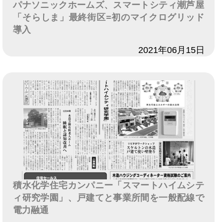
パナソニックホームズ、スマートシティ潮芦屋
「そらしま」最終街区=初のマイクログリッド
導入
日付
2021年06月15日
積水化学住宅カンパニー「スマートハイムシテ
ィ研究学園」、戸建てと事業所間を一般配線で
電力融通