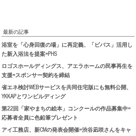
最新の記事
浴室を「心身回復の場」に再定義、「ビバス」活用し
た新入浴法を提案=PHS
ロゴスホールディングス、アエラホームの民事再生を
支援=スポンサー契約を締結
省エネ検討WEBサービスを共同住宅版にも無料公開、
YKKAPとワンビルディング
第22回「家やまちの絵本」コンクールの作品募集中=
応募者全員に色鉛筆プレゼント
アイ工務店、新CMの発表会開催=渋谷凪咲さんをキャ