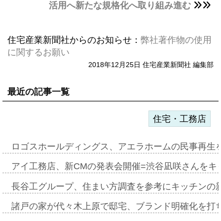
活用へ新たな規格化へ取り組み進む
住宅産業新聞社からのお知らせ：
弊社著作物の使用
に関するお願い
2018年12月25日 住宅産業新聞社 編集部
最近の記事一覧
住宅・工務店
ロゴスホールディングス、アエラホームの民事再生
アイ工務店、新CMの発表会開催=渋谷凪咲さんをキ
長谷工グループ、住まい方調査を参考にキッチンの
諸戸の家が代々木上原で邸宅、ブランド明確化を打