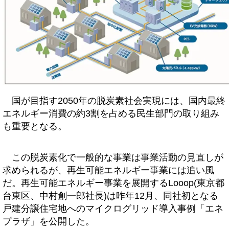
国が目指す2050年の脱炭素社会実現には、国内最終
エネルギー消費の約3割を占める民生部門の取り組み
も重要となる。
この脱炭素化で一般的な事業は事業活動の見直しが
求められるが、再生可能エネルギー事業には追い風
だ。再生可能エネルギー事業を展開するLooop(東京都
台東区、中村創一郎社長)は昨年12月、同社初となる
戸建分譲住宅地へのマイクログリッド導入事例「エネ
プラザ」を公開した。