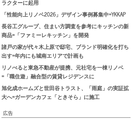
ラクターに起用
「性能向上リノベ2026」デザイン事例募集中=YKKAP
長谷工グループ、住まい方調査を参考にキッチンの新
商品=「ファミーレキッチン」を開発
諸戸の家が代々木上原で邸宅、ブランド明確化を打ち
出す=年内にも城南エリアで計画も
リノべると東急不動産が提携、元社宅を一棟リノベ
=「職住遊」融合型の賃貸レジデンスに
旭化成ホームズと世田谷トラスト、「雨庭」の実証拡
大へ=ガーデンカフェ「ときそら」に施工
広告