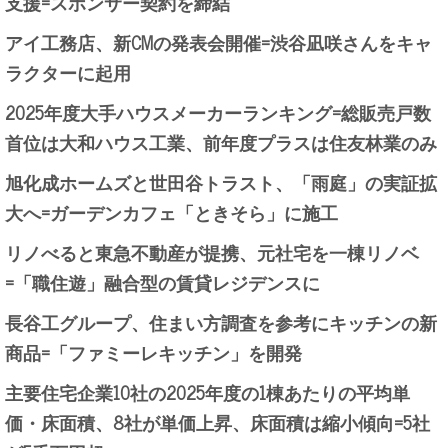
支援=スポンサー契約を締結
アイ工務店、新CMの発表会開催=渋谷凪咲さんをキャ
ラクターに起用
2025年度大手ハウスメーカーランキング=総販売戸数
首位は大和ハウス工業、前年度プラスは住友林業のみ
旭化成ホームズと世田谷トラスト、「雨庭」の実証拡
大へ=ガーデンカフェ「ときそら」に施工
リノべると東急不動産が提携、元社宅を一棟リノベ
=「職住遊」融合型の賃貸レジデンスに
長谷工グループ、住まい方調査を参考にキッチンの新
商品=「ファミーレキッチン」を開発
主要住宅企業10社の2025年度の1棟あたりの平均単
価・床面積、8社が単価上昇、床面積は縮小傾向=5社