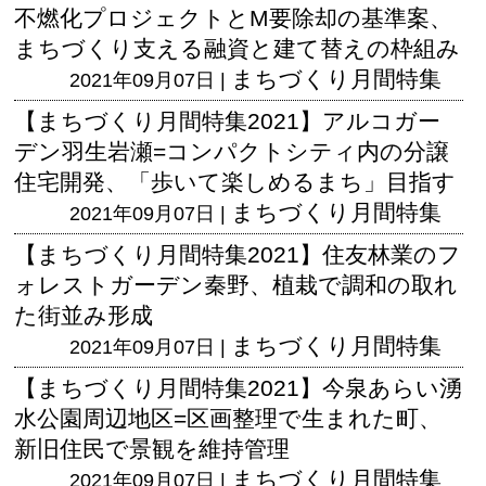
不燃化プロジェクトとM要除却の基準案、
まちづくり支える融資と建て替えの枠組み
まちづくり月間特集
2021年09月07日 |
【まちづくり月間特集2021】アルコガー
デン羽生岩瀬=コンパクトシティ内の分譲
住宅開発、「歩いて楽しめるまち」目指す
まちづくり月間特集
2021年09月07日 |
【まちづくり月間特集2021】住友林業のフ
ォレストガーデン秦野、植栽で調和の取れ
た街並み形成
まちづくり月間特集
2021年09月07日 |
【まちづくり月間特集2021】今泉あらい湧
水公園周辺地区=区画整理で生まれた町、
新旧住民で景観を維持管理
まちづくり月間特集
2021年09月07日 |