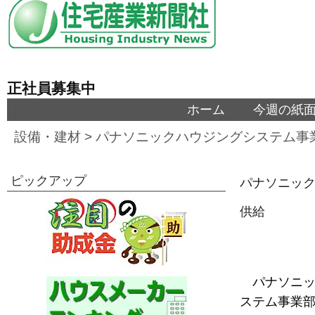
正社員募集中
ホーム
今週の紙
設備・建材
>
パナソニックハウジングシステム事
ピックアップ
パナソニッ
供給
パナソニッ
ステム事業部