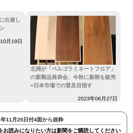
に出資し
ン
年10月19日
北洲が「ペルゴラミネートフロア」
の新製品発表会、今秋に新柄を販売
=日本市場での普及目指す
日付
2023年06月27日
21年11月25日付4面から抜粋
をお読みになりたい方は新聞をご購読してください