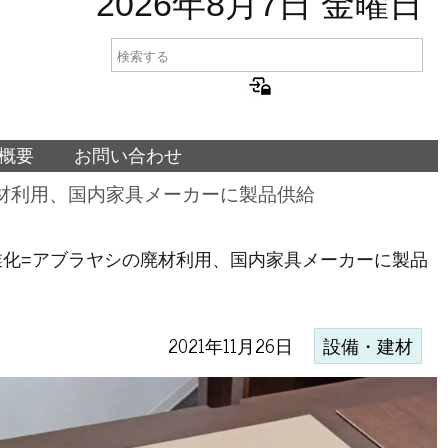
2026年8月7日 金曜日
概要
お問い合わせ
材利用、国内家具メーカーに製品供給
化=アブラヤシの廃材利用、国内家具メーカーに製品
2021年11月26日
設備・建材