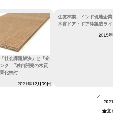
住友林業、インド現地企業
木質ドア・ドア枠製造ライ
日付
2015
「社会課題解決」と「企
ンク=〝独自開発の木質
業化検討
2021年12月09日
20
全文