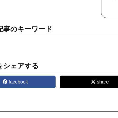
記事のキーワード
をシェアする
facebook
share