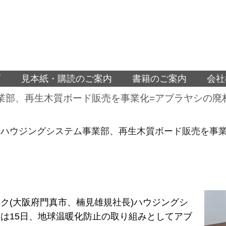
面
見本紙・購読のご案内
書籍のご案内
会社
業部、再生木質ボード販売を事業化=アブラヤシの廃
クハウジングシステム事業部、再生木質ボード販売を事業
ク(大阪府門真市、楠見雄規社長)ハウジングシ
は15日、地球温暖化防止の取り組みとしてアブ