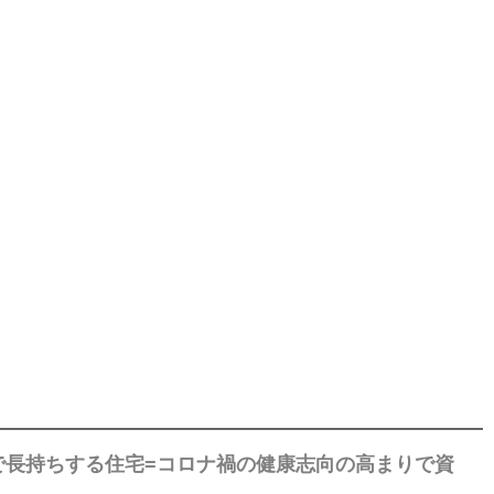
で長持ちする住宅=コロナ禍の健康志向の高まりで資