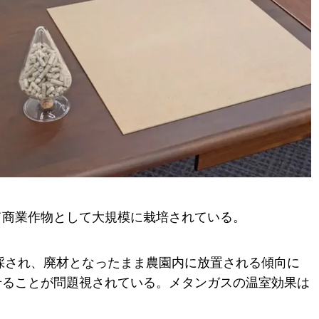
て商業作物として大規模に栽培されている。
伐採され、廃材となったまま農園内に放置される傾向に
せることが問題視されている。メタンガスの温室効果は