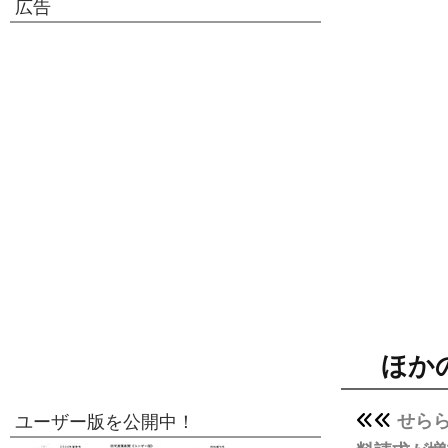
広告
ほか
せら
ユーザー版を公開中！