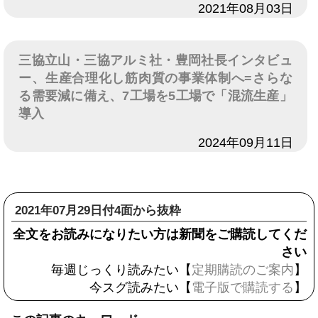
日付
2021年08月03日
三協立山・三協アルミ社・豊岡社長インタビュ
ー、生産合理化し筋肉質の事業体制へ=さらな
る需要減に備え、7工場を5工場で「混流生産」
導入
日付
2024年09月11日
2021年07月29日付4面から抜粋
全文をお読みになりたい方は新聞をご購読してくだ
さい
毎週じっくり読みたい【
定期購読のご案内
】
今スグ読みたい【
電子版で購読する
】