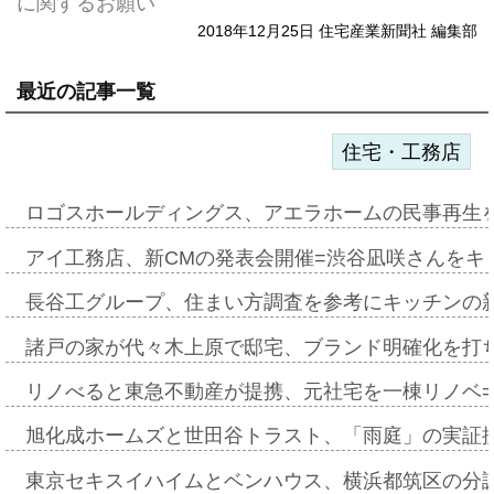
に関するお願い
2018年12月25日 住宅産業新聞社 編集部
最近の記事一覧
住宅・工務店
ロゴスホールディングス、アエラホームの民事再生
アイ工務店、新CMの発表会開催=渋谷凪咲さんをキ
長谷工グループ、住まい方調査を参考にキッチンの
諸戸の家が代々木上原で邸宅、ブランド明確化を打
リノべると東急不動産が提携、元社宅を一棟リノベ
旭化成ホームズと世田谷トラスト、「雨庭」の実証
東京セキスイハイムとベンハウス、横浜都筑区の分