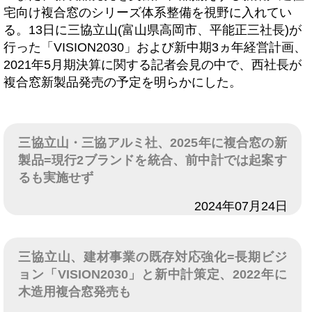
宅向け複合窓のシリーズ体系整備を視野に入れてい
る。13日に三協立山(富山県高岡市、平能正三社長)が
行った「VISION2030」および新中期3ヵ年経営計画、
2021年5月期決算に関する記者会見の中で、西社長が
複合窓新製品発売の予定を明らかにした。
三協立山・三協アルミ社、2025年に複合窓の新
製品=現行2ブランドを統合、前中計では起案す
るも実施せず
日付
2024年07月24日
三協立山、建材事業の既存対応強化=長期ビジ
ョン「VISION2030」と新中計策定、2022年に
木造用複合窓発売も