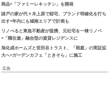
商品=「ファミーレキッチン」を開発
諸戸の家が代々木上原で邸宅、ブランド明確化を打ち
出す=年内にも城南エリアで計画も
リノべると東急不動産が提携、元社宅を一棟リノベ
=「職住遊」融合型の賃貸レジデンスに
旭化成ホームズと世田谷トラスト、「雨庭」の実証拡
大へ=ガーデンカフェ「ときそら」に施工
広告