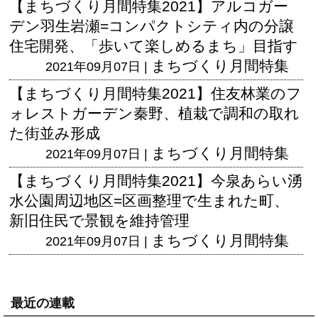
【まちづくり月間特集2021】アルコガー
デン羽生岩瀬=コンパクトシティ内の分譲
住宅開発、「歩いて楽しめるまち」目指す
まちづくり月間特集
2021年09月07日 |
【まちづくり月間特集2021】住友林業のフ
ォレストガーデン秦野、植栽で調和の取れ
た街並み形成
まちづくり月間特集
2021年09月07日 |
【まちづくり月間特集2021】今泉あらい湧
水公園周辺地区=区画整理で生まれた町、
新旧住民で景観を維持管理
まちづくり月間特集
2021年09月07日 |
最近の連載