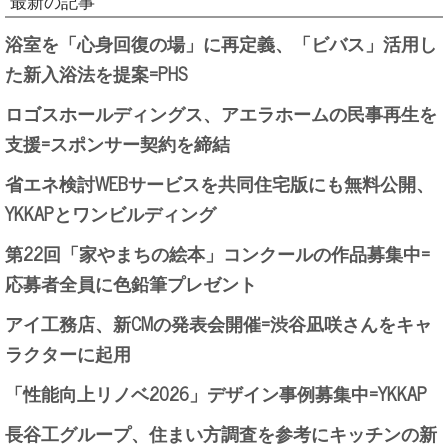
最新の記事
浴室を「心身回復の場」に再定義、「ビバス」活用し
た新入浴法を提案=PHS
ロゴスホールディングス、アエラホームの民事再生を
支援=スポンサー契約を締結
省エネ検討WEBサービスを共同住宅版にも無料公開、
YKKAPとワンビルディング
第22回「家やまちの絵本」コンクールの作品募集中=
応募者全員に色鉛筆プレゼント
アイ工務店、新CMの発表会開催=渋谷凪咲さんをキャ
ラクターに起用
「性能向上リノベ2026」デザイン事例募集中=YKKAP
長谷工グループ、住まい方調査を参考にキッチンの新