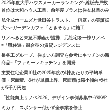
2025年度大手ハウスメーカーランキング=総販売戸数
首位は大和ハウス工業、前年度プラスは住友林業のみ
旭化成ホームズと世田谷トラスト、「雨庭」の実証拡
大へ=ガーデンカフェ「ときそら」に施工
リノべると東急不動産が提携、元社宅を一棟リノベ
=「職住遊」融合型の賃貸レジデンスに
長谷工グループ、住まい方調査を参考にキッチンの新
商品=「ファミーレキッチン」を開発
主要住宅企業10社の2025年度の1棟あたりの平均単
価・床面積、8社が単価上昇、床面積は縮小傾向=5社
が5千万円超
「性能向上リノベ2026」デザイン事例募集中=YKKAP
ミカド、スポンサー付かず全事業を停止