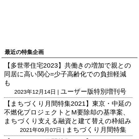
最近の特集企画
【多世帯住宅2023】共働きの増加で親との
同居に高い関心=少子高齢化での負担軽減
も
ユーザー版
特別増刊号
2023年12月14日 |
【まちづくり月間特集2021】東京・中延の
不燃化プロジェクトとM要除却の基準案、
まちづくり支える融資と建て替えの枠組み
まちづくり月間特集
2021年09月07日 |