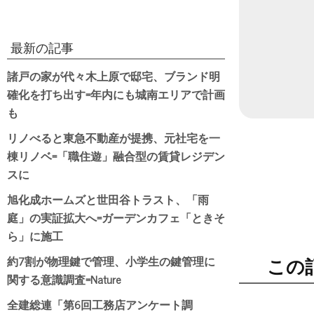
最新の記事
諸戸の家が代々木上原で邸宅、ブランド明
確化を打ち出す=年内にも城南エリアで計画
も
リノべると東急不動産が提携、元社宅を一
棟リノベ=「職住遊」融合型の賃貸レジデン
スに
旭化成ホームズと世田谷トラスト、「雨
庭」の実証拡大へ=ガーデンカフェ「ときそ
ら」に施工
約7割が物理鍵で管理、小学生の鍵管理に
この
関する意識調査=Nature
全建総連「第6回工務店アンケート調