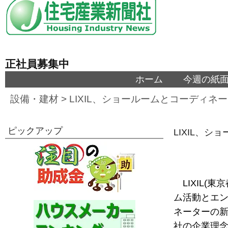
正社員募集中
ホーム
今週の紙
設備・建材
>
LIXIL、ショールームとコーディネ
ピックアップ
LIXIL、
LIXIL
ム活動とエ
ネーターの新
社の企業理