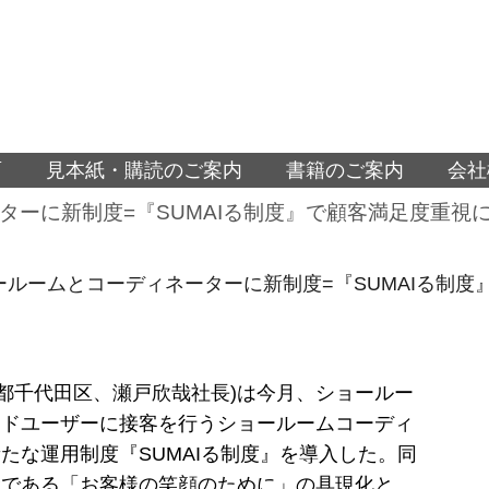
面
見本紙・購読のご案内
書籍のご案内
会社
ーターに新制度=『SUMAIる制度』で顧客満足度重視
ショールームとコーディネーターに新制度=『SUMAIる制
(東京都千代田区、瀬戸欣哉社長)は今月、ショールー
ンドユーザーに接客を行うショールームコーディ
たな運用制度『SUMAIる制度』を導入した。同
念である「お客様の笑顔のために」の具現化と、