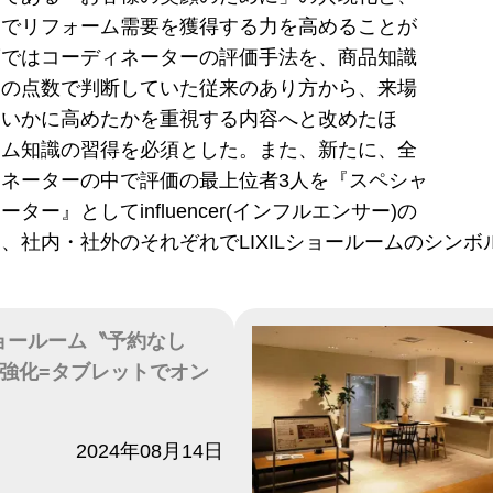
ムでリフォーム需要を獲得する力を高めることが
度ではコーディネーターの評価手法を、商品知識
トの点数で判断していた従来のあり方から、来場
をいかに高めたかを重視する内容へと改めたほ
ーム知識の習得を必須とした。また、新たに、全
ネーターの中で評価の最上位者3人を『スペシャ
ター』としてinfluencer(インフルエンサー)の
、社内・社外のそれぞれでLIXILショールームのシン
、ショールーム〝予約なし
強化=タブレットでオン
2024年08月14日