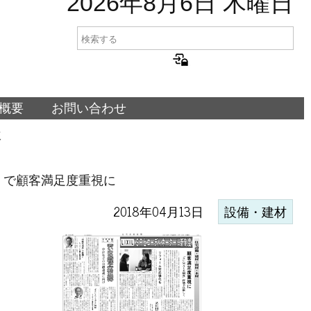
2026年8月6日 木曜日
概要
お問い合わせ
に
度』で顧客満足度重視に
2018年04月13日
設備・建材