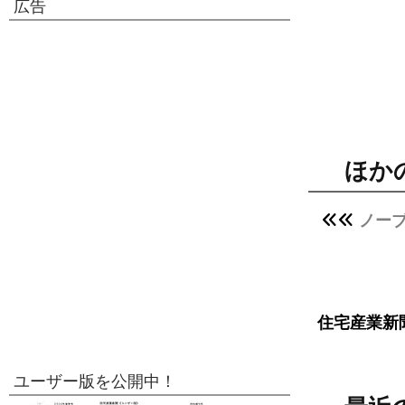
広告
ほか
ノー
住宅産業新
ユーザー版を公開中！