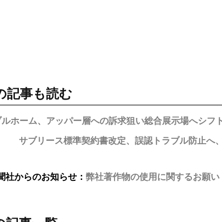
の記事も読む
ブルホーム、アッパー層への訴求狙い総合展示場へシフ
サブリース標準契約書改定、誤認トラブル防止へ
聞社からのお知らせ：
弊社著作物の使用に関するお願い