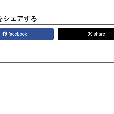
をシェアする
facebook
share