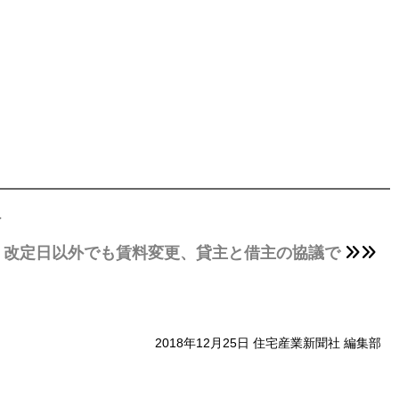
ト
、改定日以外でも賃料変更、貸主と借主の協議で
2018年12月25日 住宅産業新聞社 編集部